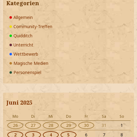
Kategorien
Allgemein
Community-Treffen
Quidditch
Unterricht
Wettbewerb
Magische Medien
Personenspiel
Juni 2025
Mo
Di
Mi
Do
Fr
Sa
So
26
27
28
29
30
31
1
2
3
4
5
6
7
8