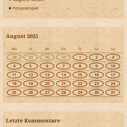
Personenspiel
August 2025
Mo
Di
Mi
Do
Fr
Sa
So
28
29
30
31
1
2
3
4
5
6
7
8
9
10
11
12
13
14
15
16
17
18
19
20
21
22
23
24
25
26
27
28
29
30
31
Letzte Kommentare