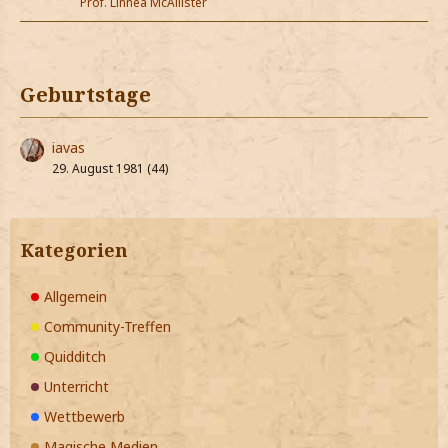
Prof. Linnea McAllister
Geburtstage
iavas
29. August 1981 (44)
Kategorien
Allgemein
Community-Treffen
Quidditch
Unterricht
Wettbewerb
Magische Medien