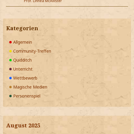
Prof. Linnea McAllister
Kategorien
Allgemein
Community-Treffen
Quidditch
Unterricht
Wettbewerb
Magische Medien
Personenspiel
August 2025