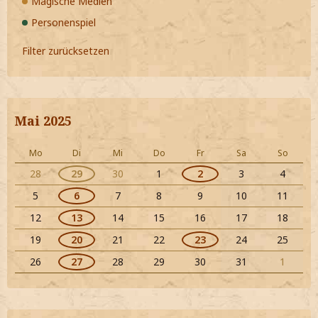
Magische Medien
Personenspiel
Filter zurücksetzen
Mai 2025
Mo
Di
Mi
Do
Fr
Sa
So
28
29
30
1
2
3
4
5
6
7
8
9
10
11
12
13
14
15
16
17
18
19
20
21
22
23
24
25
26
27
28
29
30
31
1