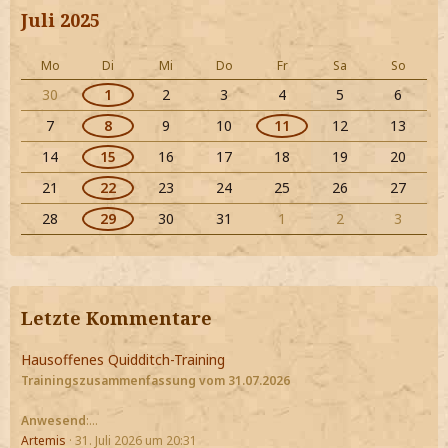
Juli 2025
Mo
Di
Mi
Do
Fr
Sa
So
30
1
2
3
4
5
6
7
8
9
10
11
12
13
14
15
16
17
18
19
20
21
22
23
24
25
26
27
28
29
30
31
1
2
3
Letzte Kommentare
Hausoffenes Quidditch-Training
Trainingszusammenfassung vom 31.07.2026
Anwesend
:…
Artemis
31. Juli 2026 um 20:31