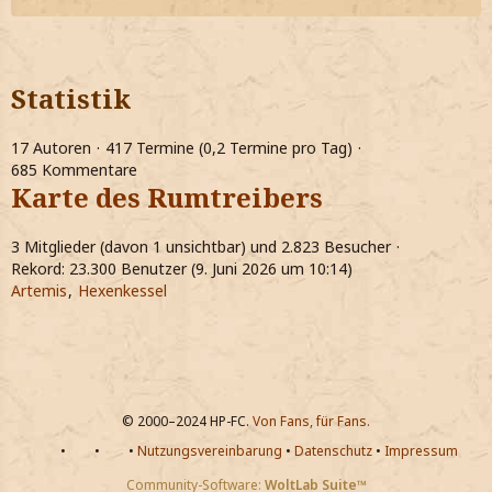
Statistik
17 Autoren
417 Termine (0,2 Termine pro Tag)
685 Kommentare
Karte des Rumtreibers
3 Mitglieder (davon 1 unsichtbar) und 2.823 Besucher
Rekord: 23.300 Benutzer (
9. Juni 2026 um 10:14
)
Artemis
Hexenkessel
© 2000–2024 HP-FC.
Von Fans, für Fans.
•
•
•
Nutzungsvereinbarung
•
Datenschutz
•
Impressum
Community-Software:
WoltLab Suite™