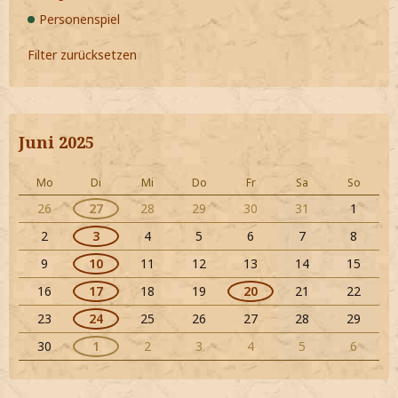
Personenspiel
Filter zurücksetzen
Juni 2025
Mo
Di
Mi
Do
Fr
Sa
So
26
27
28
29
30
31
1
2
3
4
5
6
7
8
9
10
11
12
13
14
15
16
17
18
19
20
21
22
23
24
25
26
27
28
29
30
1
2
3
4
5
6