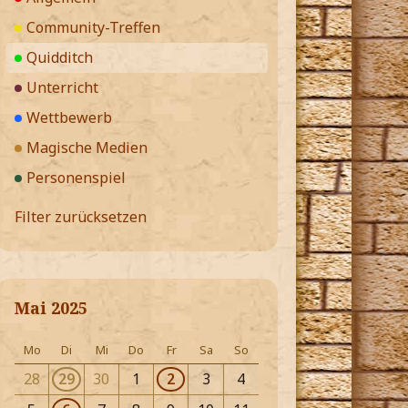
Community-Treffen
Quidditch
Unterricht
Wettbewerb
Magische Medien
Personenspiel
Filter zurücksetzen
Mai 2025
Mo
Di
Mi
Do
Fr
Sa
So
28
29
30
1
2
3
4