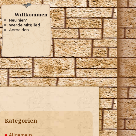
Willkommen
Neu hier?
Werde Mitglied
Anmelden
Kategorien
Allgemein