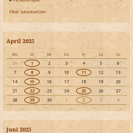
Filter zurücksetzen
April 2025
Mo
Di
Mi
Do
Fr
Sa
So
31
1
2
3
4
5
6
7
8
9
10
11
12
13
14
15
16
17
18
19
20
21
22
23
24
25
26
27
28
29
30
1
2
3
4
Juni 2025