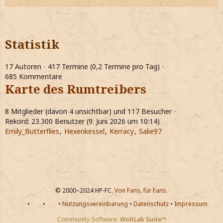
Statistik
17 Autoren
417 Termine (0,2 Termine pro Tag)
685 Kommentare
Karte des Rumtreibers
8 Mitglieder (davon 4 unsichtbar) und 117 Besucher
Rekord: 23.300 Benutzer (
9. Juni 2026 um 10:14
)
Emily_Butterflies
Hexenkessel
Kerracy
Salie97
© 2000–2024 HP-FC.
Von Fans, für Fans.
•
•
•
Nutzungsvereinbarung
•
Datenschutz
•
Impressum
Community-Software:
WoltLab Suite™