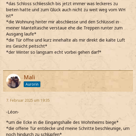
*das Schloss schliesslich bis jetzt immer was leckeres zu
bieten hatte und zum Glück auch nicht zu weit weg vom WH
ist*
*die Wohnung hinter mir abschliesse und den Schlüssel in
meiner Manteltasche verstaue ehe die Treppen runter zum
Ausgang laufe*
*die Tür öffne und kurz innehalte als mir direkt die kalte Luft
ins Gesicht peitscht*
*der Winter so langsam echt vorbei gehen darf*
Mali
Aurorin
7. Februar 2025 um 19:35
-Léon-
*um die Ecke in die Eingangshalle des Wohnheims biege*
*die offene Tür entdecke und meine Schritte beschleunige, um
noch hindurch zu schlüpfen*