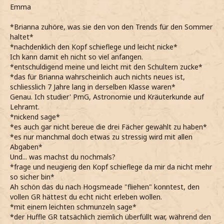
Emma
*Brianna zuhöre, was sie den von den Trends für den Sommer
haltet*
*nachdenklich den Kopf schieflege und leicht nicke*
Ich kann damit eh nicht so viel anfangen.
*entschuldigend meine und leicht mit den Schultern zucke*
*das für Brianna wahrscheinlich auch nichts neues ist,
schliesslich 7 Jahre lang in derselben Klasse waren*
Genau. Ich studier' PmG, Astronomie und Kräuterkunde auf
Lehramt.
*nickend sage*
*es auch gar nicht bereue die drei Fächer gewählt zu haben*
*es nur manchmal doch etwas zu stressig wird mit allen
Abgaben*
Und... was machst du nochmals?
*frage und neugierig den Kopf schieflege da mir da nicht mehr
so sicher bin*
Ah schön das du nach Hogsmeade "fliehen" konntest, den
vollen GR hättest du echt nicht erleben wollen.
*mit einem leichten schmunzeln sage*
*der Huffle GR tatsächlich ziemlich überfüllt war, während den