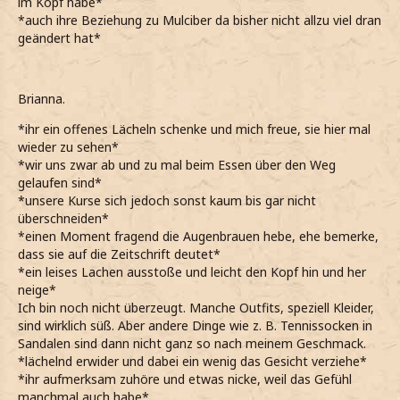
im Kopf habe*
*auch ihre Beziehung zu Mulciber da bisher nicht allzu viel dran
geändert hat*
Brianna.
*ihr ein offenes Lächeln schenke und mich freue, sie hier mal
wieder zu sehen*
*wir uns zwar ab und zu mal beim Essen über den Weg
gelaufen sind*
*unsere Kurse sich jedoch sonst kaum bis gar nicht
überschneiden*
*einen Moment fragend die Augenbrauen hebe, ehe bemerke,
dass sie auf die Zeitschrift deutet*
*ein leises Lachen ausstoße und leicht den Kopf hin und her
neige*
Ich bin noch nicht überzeugt. Manche Outfits, speziell Kleider,
sind wirklich süß. Aber andere Dinge wie z. B. Tennissocken in
Sandalen sind dann nicht ganz so nach meinem Geschmack.
*lächelnd erwider und dabei ein wenig das Gesicht verziehe*
*ihr aufmerksam zuhöre und etwas nicke, weil das Gefühl
manchmal auch habe*