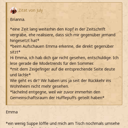
Zitat von July
Brianna.
*eine Zeit lang weiterhin den Kopf in der Zeitschrift
vergrabe, ehe realisiere, dass sich mir gegenüber jemand
hingesetzt hat*
*beim Aufschauen Emma erkenne, die direkt gegenüber
sitzt*
Hi Emma, ich hab dich gar nicht gesehen, entschuldige. Ich
lese gerade die Modetrends für den Sommer.
*mit dem Zeigefinger auf die entsprechende Seite deute
und lächle*
Wie geht es dir? Wir haben uns ja seit der Rückkehr ins
Wohnheim nicht mehr gesehen.
*lächelnd entgegne, weil wir zuvor immerhin den
Gemeinschaftsraum der Hufflepuffs geteilt haben*
Emma
*ein wenig Suppe löffle und mich am Tisch nochmals umsehe