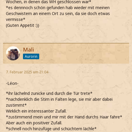
Wochen, in denen das WH geschlossen war*
*es dennnoch schön gefunden hab wieder mit meinen
Geschwistern an einem Ort zu sein, da sie doch etwas
vermisse*
(Guten Appetit :))
Mali
Aurorin
7. Februar 2025 um 21:04
-Léon-
*ihr lächelnd zunicke und durch die Tür trete*
*nachdenklich die Stirn in Falten lege, sie mir aber dabei
zustimmt*
Wirklich ein interessanter Zufall.
*zustimmend mein und mir mit der Hand durchs Haar fahre*
Aber auch ein positiver Zufall.
*schnell noch hinzufüge und schüchtern lächle*