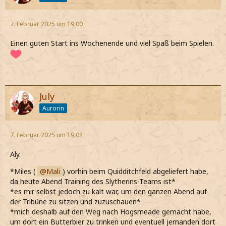
7. Februar 2025 um 19:00
Einen guten Start ins Wochenende und viel Spaß beim Spielen.
July
Aurorin
7. Februar 2025 um 19:03
Aly.
*Miles (
Mali
) vorhin beim Quidditchfeld abgeliefert habe,
da heute Abend Training des Slytherins-Teams ist*
*es mir selbst jedoch zu kalt war, um den ganzen Abend auf
der Tribüne zu sitzen und zuzuschauen*
*mich deshalb auf den Weg nach Hogsmeade gemacht habe,
um dort ein Butterbier zu trinken und eventuell jemanden dort