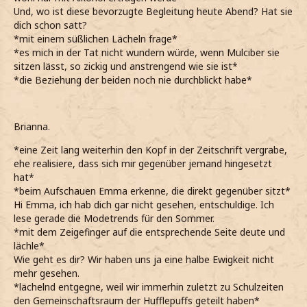
Und, wo ist diese bevorzugte Begleitung heute Abend? Hat sie
dich schon satt?
*mit einem süßlichen Lächeln frage*
*es mich in der Tat nicht wundern würde, wenn Mulciber sie
sitzen lässt, so zickig und anstrengend wie sie ist*
*die Beziehung der beiden noch nie durchblickt habe*
Brianna.
*eine Zeit lang weiterhin den Kopf in der Zeitschrift vergrabe,
ehe realisiere, dass sich mir gegenüber jemand hingesetzt
hat*
*beim Aufschauen Emma erkenne, die direkt gegenüber sitzt*
Hi Emma, ich hab dich gar nicht gesehen, entschuldige. Ich
lese gerade die Modetrends für den Sommer.
*mit dem Zeigefinger auf die entsprechende Seite deute und
lächle*
Wie geht es dir? Wir haben uns ja eine halbe Ewigkeit nicht
mehr gesehen.
*lächelnd entgegne, weil wir immerhin zuletzt zu Schulzeiten
den Gemeinschaftsraum der Hufflepuffs geteilt haben*