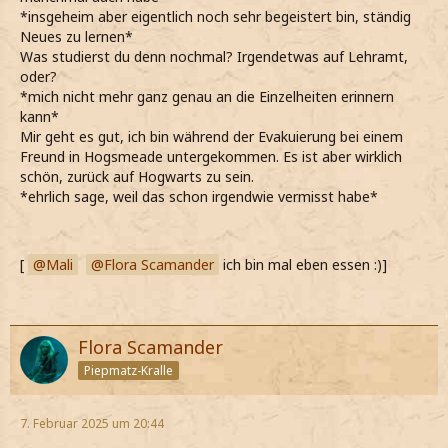
*insgeheim aber eigentlich noch sehr begeistert bin, ständig
Neues zu lernen*
Was studierst du denn nochmal? Irgendetwas auf Lehramt,
oder?
*mich nicht mehr ganz genau an die Einzelheiten erinnern
kann*
Mir geht es gut, ich bin während der Evakuierung bei einem
Freund in Hogsmeade untergekommen. Es ist aber wirklich
schön, zurück auf Hogwarts zu sein.
*ehrlich sage, weil das schon irgendwie vermisst habe*
[
Mali
Flora Scamander
ich bin mal eben essen :)]
Flora Scamander
Piepmatz-Kralle
7. Februar 2025 um 20:44