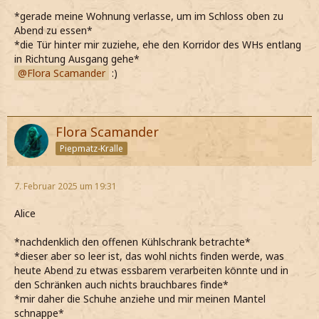
*gerade meine Wohnung verlasse, um im Schloss oben zu
Abend zu essen*
*die Tür hinter mir zuziehe, ehe den Korridor des WHs entlang
in Richtung Ausgang gehe*
Flora Scamander
:)
Flora Scamander
Piepmatz-Kralle
7. Februar 2025 um 19:31
Alice
*nachdenklich den offenen Kühlschrank betrachte*
*dieser aber so leer ist, das wohl nichts finden werde, was
heute Abend zu etwas essbarem verarbeiten könnte und in
den Schränken auch nichts brauchbares finde*
*mir daher die Schuhe anziehe und mir meinen Mantel
schnappe*