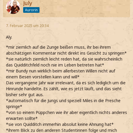
July
Aurorin
7. Februar 2025 um 20:34
Aly.
*mir ziemlich auf die Zunge beißen muss, ihr bei ihrem
abschätzigen Kommentar nicht direkt ins Gesicht zu springen*
*sie natürlich ziemlich leicht reden hat, da sie wahrscheinlich
das Quidditchfeld noch nie im Leben betreten hat*
*mir Bundy nun wirklich beim allerbesten Willen nicht auf
einem Besen vorstellen kann und will*
Das vergangene Jahr war irrelevant, da es sich lediglich um die
Hinrunde handelte. Es zählt, wie es jetzt läuft, und das sieht
bisher sehr gut aus.
*automatisch für die Jungs und speziell Miles in die Presche
springe*
*von so einem Püppchen wie ihr aber eigentlich nichts anderes
erwarten sollte*
*sie von Quidditch immerhin absolut keine Ahnung hat*
*ihrem Blick zu den anderen Studentinnen folge und mich