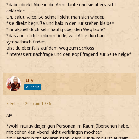
*dabei direkt Alice in die Arme laufe und sie überrascht
anlächle*
Oh, salut, Alice. So schnell sieht man sich wieder.
*sie direkt begrüße und halb in der Tür stehen bleibe*
*ihr aktuell doch sehr häufig über den Weg laufe*
*das aber nicht schlimm finde, weil Alice durchaus
sympathisch finde*
Bist du ebenfalls auf dem Weg zum Schloss?
*interessiert nachfrage und den Kopf fragend zur Seite neige*
July
Aurorin
7. Februar 2025 um 19:36
Aly.
*wohl intuitiv diejenigen Personen im Raum übersehen habe,
mit denen den Abend nicht verbringen möchte*
*mir anders nicht erklären kann, dass Bundy mir erst auffällt,