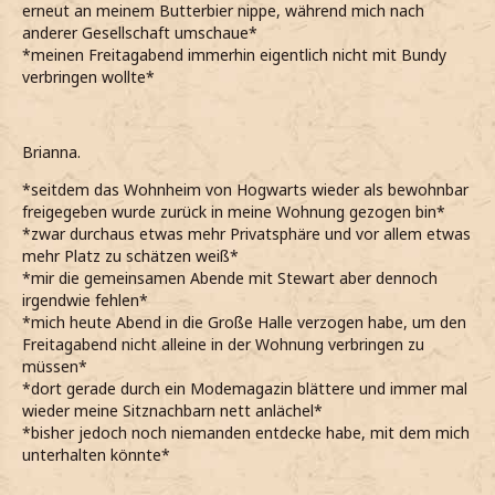
erneut an meinem Butterbier nippe, während mich nach
anderer Gesellschaft umschaue*
*meinen Freitagabend immerhin eigentlich nicht mit Bundy
verbringen wollte*
Brianna.
*seitdem das Wohnheim von Hogwarts wieder als bewohnbar
freigegeben wurde zurück in meine Wohnung gezogen bin*
*zwar durchaus etwas mehr Privatsphäre und vor allem etwas
mehr Platz zu schätzen weiß*
*mir die gemeinsamen Abende mit Stewart aber dennoch
irgendwie fehlen*
*mich heute Abend in die Große Halle verzogen habe, um den
Freitagabend nicht alleine in der Wohnung verbringen zu
müssen*
*dort gerade durch ein Modemagazin blättere und immer mal
wieder meine Sitznachbarn nett anlächel*
*bisher jedoch noch niemanden entdecke habe, mit dem mich
unterhalten könnte*