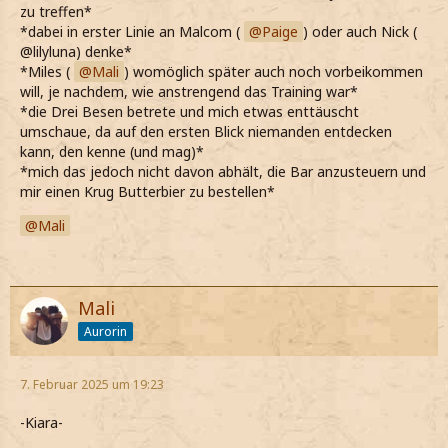
zu treffen*
*dabei in erster Linie an Malcom (
Paige
) oder auch Nick (
@lilyluna) denke*
*Miles (
Mali
) womöglich später auch noch vorbeikommen
will, je nachdem, wie anstrengend das Training war*
*die Drei Besen betrete und mich etwas enttäuscht
umschaue, da auf den ersten Blick niemanden entdecken
kann, den kenne (und mag)*
*mich das jedoch nicht davon abhält, die Bar anzusteuern und
mir einen Krug Butterbier zu bestellen*
Mali
Mali
Aurorin
7. Februar 2025 um 19:23
-Kiara-