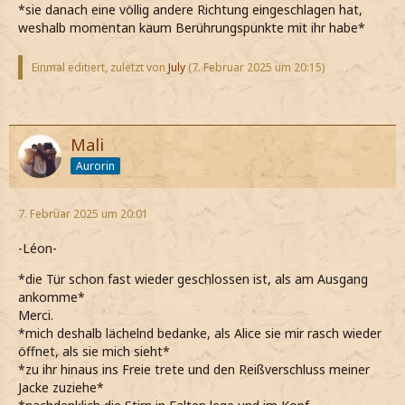
*sie danach eine völlig andere Richtung eingeschlagen hat,
weshalb momentan kaum Berührungspunkte mit ihr habe*
Einmal editiert, zuletzt von
July
(
7. Februar 2025 um 20:15
)
Mali
Aurorin
7. Februar 2025 um 20:01
-Léon-
*die Tür schon fast wieder geschlossen ist, als am Ausgang
ankomme*
Merci.
*mich deshalb lächelnd bedanke, als Alice sie mir rasch wieder
öffnet, als sie mich sieht*
*zu ihr hinaus ins Freie trete und den Reißverschluss meiner
Jacke zuziehe*