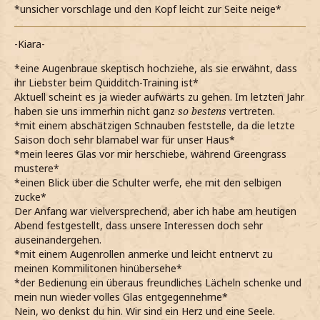
*unsicher vorschlage und den Kopf leicht zur Seite neige*
-Kiara-
*eine Augenbraue skeptisch hochziehe, als sie erwähnt, dass
ihr Liebster beim Quidditch-Training ist*
Aktuell scheint es ja wieder aufwärts zu gehen. Im letzten Jahr
haben sie uns immerhin nicht ganz
so bestens
vertreten.
*mit einem abschätzigen Schnauben feststelle, da die letzte
Saison doch sehr blamabel war für unser Haus*
*mein leeres Glas vor mir herschiebe, während Greengrass
mustere*
*einen Blick über die Schulter werfe, ehe mit den selbigen
zucke*
Der Anfang war vielversprechend, aber ich habe am heutigen
Abend festgestellt, dass unsere Interessen doch sehr
auseinandergehen.
*mit einem Augenrollen anmerke und leicht entnervt zu
meinen Kommilitonen hinübersehe*
*der Bedienung ein überaus freundliches Lächeln schenke und
mein nun wieder volles Glas entgegennehme*
Nein, wo denkst du hin. Wir sind ein Herz und eine Seele.