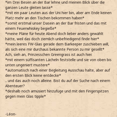
*im Drei Besen an der Bar lehne und meinen Blick über die
ganzen Leute gleiten lasse*
*mit ein paar Leuten aus der Uni hier bin, aber am Ende keinen
Platz mehr an den Tischen bekommen haben*
*somit erstmal unser Dasein an der Bar fristen und das mit
einem Feuerwhiskey begieße*
*meine Pläne für heute Abend doch lieber anders gewählt
hätte, weil das doch ziemlich unbefriedigend finde hier*
*mein leeres FW-Glas gerade dem Barkeeper zuschieben will,
als sich eine mir durchaus bekannte Person zu mir gesellt*
Ach, sieh an, Prinzesschen Greengrass ist auch hier.
*mit einem süffisanten Lächeln feststelle und sie von oben bis
unten ungeniert mustere*
*automatisch nach einer Begleitung Ausschau halte, aber auf
den ersten Blick keine entdecke*
.. und das auch noch alleine. Bist du auf der Suche nach einem
Abenteuer?
*deshalb noch amüsiert hinzufüge und mit den Fingerspitzen
gegen mein Glas tipple*
-Léon-