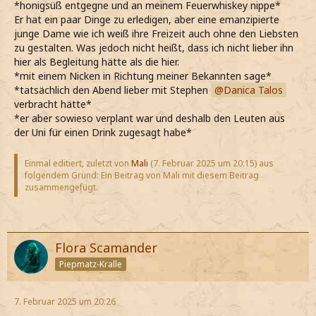
*honigsüß entgegne und an meinem Feuerwhiskey nippe*
Er hat ein paar Dinge zu erledigen, aber eine emanzipierte
junge Dame wie ich weiß ihre Freizeit auch ohne den Liebsten
zu gestalten. Was jedoch nicht heißt, dass ich nicht lieber ihn
hier als Begleitung hätte als die hier.
*mit einem Nicken in Richtung meiner Bekannten sage*
*tatsächlich den Abend lieber mit Stephen
Danica Talos
verbracht hätte*
*er aber sowieso verplant war und deshalb den Leuten aus
der Uni für einen Drink zugesagt habe*
Einmal editiert, zuletzt von
Mali
(
7. Februar 2025 um 20:15
) aus
folgendem Grund: Ein Beitrag von Mali mit diesem Beitrag
zusammengefügt.
Flora Scamander
Piepmatz-Kralle
7. Februar 2025 um 20:26