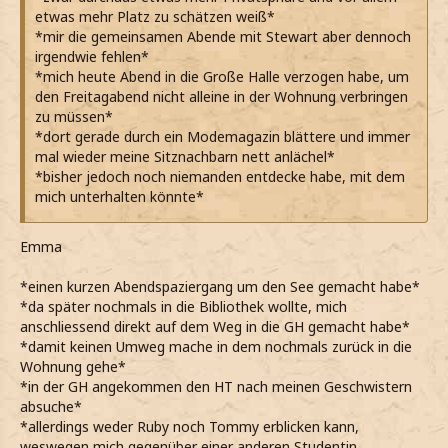
etwas mehr Platz zu schätzen weiß*
*mir die gemeinsamen Abende mit Stewart aber dennoch
irgendwie fehlen*
*mich heute Abend in die Große Halle verzogen habe, um
den Freitagabend nicht alleine in der Wohnung verbringen
zu müssen*
*dort gerade durch ein Modemagazin blättere und immer
mal wieder meine Sitznachbarn nett anlächel*
*bisher jedoch noch niemanden entdecke habe, mit dem
mich unterhalten könnte*
Emma
*einen kurzen Abendspaziergang um den See gemacht habe*
*da später nochmals in die Bibliothek wollte, mich
anschliessend direkt auf dem Weg in die GH gemacht habe*
*damit keinen Umweg mache in dem nochmals zurück in die
Wohnung gehe*
*in der GH angekommen den HT nach meinen Geschwistern
absuche*
*allerdings weder Ruby noch Tommy erblicken kann,
weswegen mich gegenüber einer anderen Studentin