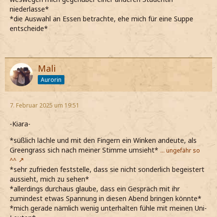
niederlasse*
*die Auswahl an Essen betrachte, ehe mich für eine Suppe
entscheide*
Mali
Aurorin
7. Februar 2025 um 19:51
-Kiara-
*süßlich lächle und mit den Fingern ein Winken andeute, als
Greengrass sich nach meiner Stimme umsieht*
... ungefähr so
^^
*sehr zufrieden feststelle, dass sie nicht sonderlich begeistert
aussieht, mich zu sehen*
*allerdings durchaus glaube, dass ein Gespräch mit ihr
zumindest etwas Spannung in diesen Abend bringen könnte*
*mich gerade nämlich wenig unterhalten fühle mit meinen Uni-