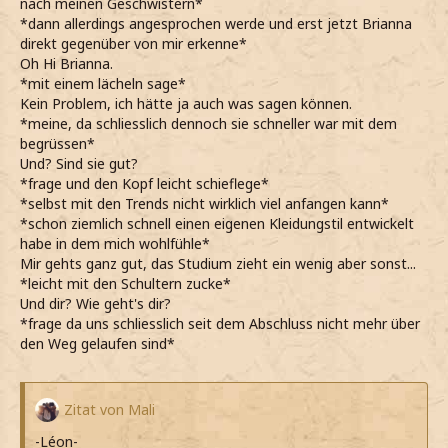
nach meinen Geschwistern*
*dann allerdings angesprochen werde und erst jetzt Brianna
direkt gegenüber von mir erkenne*
Oh Hi Brianna.
*mit einem lächeln sage*
Kein Problem, ich hätte ja auch was sagen können.
*meine, da schliesslich dennoch sie schneller war mit dem
begrüssen*
Und? Sind sie gut?
*frage und den Kopf leicht schieflege*
*selbst mit den Trends nicht wirklich viel anfangen kann*
*schon ziemlich schnell einen eigenen Kleidungstil entwickelt
habe in dem mich wohlfühle*
Mir gehts ganz gut, das Studium zieht ein wenig aber sonst...
*leicht mit den Schultern zucke*
Und dir? Wie geht's dir?
*frage da uns schliesslich seit dem Abschluss nicht mehr über
den Weg gelaufen sind*
Zitat von Mali
-Léon-