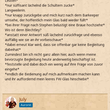
Leuten*
*nur süffisant lächelnd die Schultern zucke*
Langweilerin.
*nur knapp zurückgebe und mich kurz nach dem Barkeeper
umsehe, der hoffentlich mein Glas bald wieder füllt*
*bei ihrer Frage nach Stephen belustigt eine Braue hochziehe*
Wo ist denn Blechtley?
*anstatt einer Antwort süß lächelnd zurückfrage und ebenso
auffällig wie sie an ihr vorbeischaue*
*dabei erneut klar wird, dass sie offenbar gar keine Begleitung
dabeihat*
Zumindest bin ich nicht ganz allein hier, auch wenn meine
bevorzugte Begleitung heute anderweitig beschäftigt ist.
*feststelle und dabei doch ein wenig auf ihre Frage von zuvor
eingehe*
*endlich die Bedienung auf mich aufmerksam machen kann
und ihr auffordernd mein leeres FW-Glas hinschiebe*
July
Aurorin