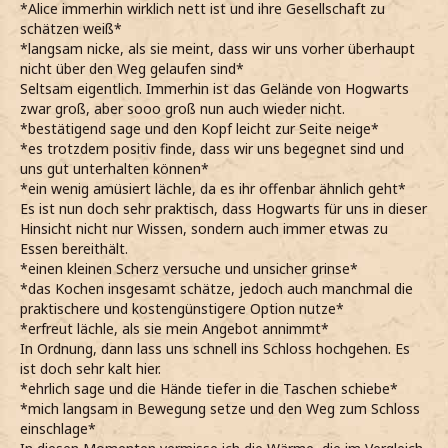
*Alice immerhin wirklich nett ist und ihre Gesellschaft zu
schätzen weiß*
*langsam nicke, als sie meint, dass wir uns vorher überhaupt
nicht über den Weg gelaufen sind*
Seltsam eigentlich. Immerhin ist das Gelände von Hogwarts
zwar groß, aber sooo groß nun auch wieder nicht.
*bestätigend sage und den Kopf leicht zur Seite neige*
*es trotzdem positiv finde, dass wir uns begegnet sind und
uns gut unterhalten können*
*ein wenig amüsiert lächle, da es ihr offenbar ähnlich geht*
Es ist nun doch sehr praktisch, dass Hogwarts für uns in dieser
Hinsicht nicht nur Wissen, sondern auch immer etwas zu
Essen bereithält.
*einen kleinen Scherz versuche und unsicher grinse*
*das Kochen insgesamt schätze, jedoch auch manchmal die
praktischere und kostengünstigere Option nutze*
*erfreut lächle, als sie mein Angebot annimmt*
In Ordnung, dann lass uns schnell ins Schloss hochgehen. Es
ist doch sehr kalt hier.
*ehrlich sage und die Hände tiefer in die Taschen schiebe*
*mich langsam in Bewegung setze und den Weg zum Schloss
einschlage*