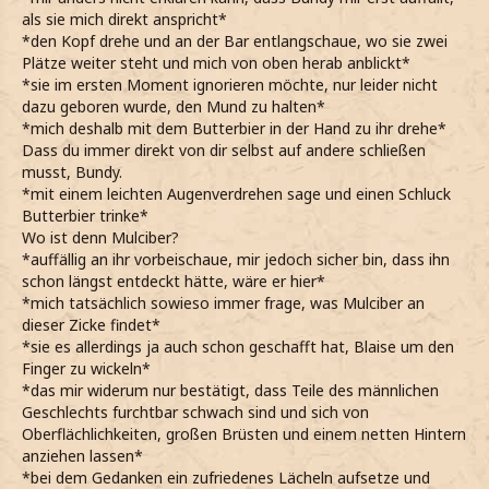
als sie mich direkt anspricht*
*den Kopf drehe und an der Bar entlangschaue, wo sie zwei
Plätze weiter steht und mich von oben herab anblickt*
*sie im ersten Moment ignorieren möchte, nur leider nicht
dazu geboren wurde, den Mund zu halten*
*mich deshalb mit dem Butterbier in der Hand zu ihr drehe*
Dass du immer direkt von dir selbst auf andere schließen
musst, Bundy.
*mit einem leichten Augenverdrehen sage und einen Schluck
Butterbier trinke*
Wo ist denn Mulciber?
*auffällig an ihr vorbeischaue, mir jedoch sicher bin, dass ihn
schon längst entdeckt hätte, wäre er hier*
*mich tatsächlich sowieso immer frage, was Mulciber an
dieser Zicke findet*
*sie es allerdings ja auch schon geschafft hat, Blaise um den
Finger zu wickeln*
*das mir widerum nur bestätigt, dass Teile des männlichen
Geschlechts furchtbar schwach sind und sich von
Oberflächlichkeiten, großen Brüsten und einem netten Hintern
anziehen lassen*
*bei dem Gedanken ein zufriedenes Lächeln aufsetze und