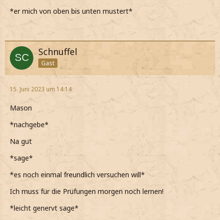
*er mich von oben bis unten mustert*
Schnuffel
Gast
15. Juni 2023 um 14:14
Mason
*nachgebe*
Na gut
*sage*
*es noch einmal freundlich versuchen will*
Ich muss für die Prüfungen morgen noch lernen!
*leicht genervt sage*