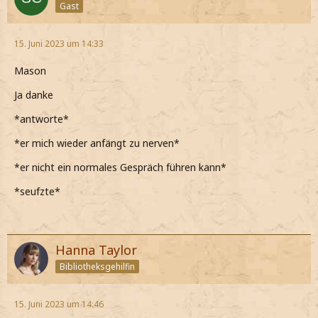
Gast
15. Juni 2023 um 14:33
Mason
Ja danke
*antworte*
*er mich wieder anfängt zu nerven*
*er nicht ein normales Gespräch führen kann*
*seufzte*
Hanna Taylor
Bibliotheksgehilfin
15. Juni 2023 um 14:46