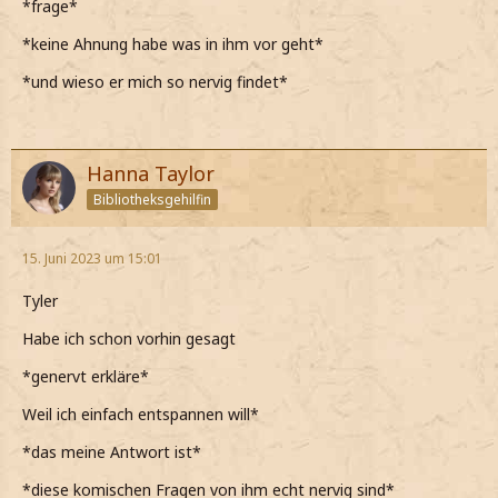
*frage*
*keine Ahnung habe was in ihm vor geht*
*und wieso er mich so nervig findet*
Hanna Taylor
Bibliotheksgehilfin
15. Juni 2023 um 15:01
Tyler
Habe ich schon vorhin gesagt
*genervt erkläre*
Weil ich einfach entspannen will*
*das meine Antwort ist*
*diese komischen Fragen von ihm echt nervig sind*