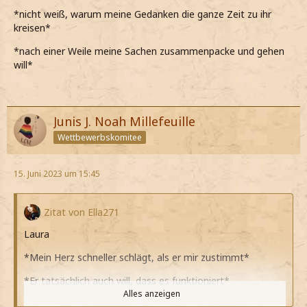
*nicht weiß, warum meine Gedanken die ganze Zeit zu ihr
kreisen*
*nach einer Weile meine Sachen zusammenpacke und gehen
will*
Junis J. Noah Millefeuille
Wettbewerbskomitee
15. Juni 2023 um 15:45
Zitat von Ella271
Laura
*Mein Herz schneller schlägt, als er mir zustimmt*
*Er tatsächlich auch will, dass es funktioniert*
Alles anzeigen
*Bei seinen nächsten Worten allerdings wieder an