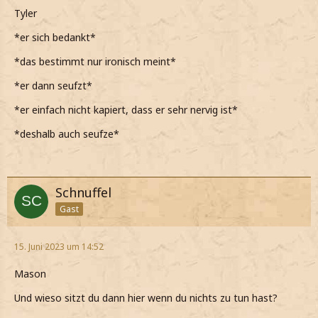
Tyler
*er sich bedankt*
*das bestimmt nur ironisch meint*
*er dann seufzt*
*er einfach nicht kapiert, dass er sehr nervig ist*
*deshalb auch seufze*
Schnuffel
Gast
15. Juni 2023 um 14:52
Mason
Und wieso sitzt du dann hier wenn du nichts zu tun hast?