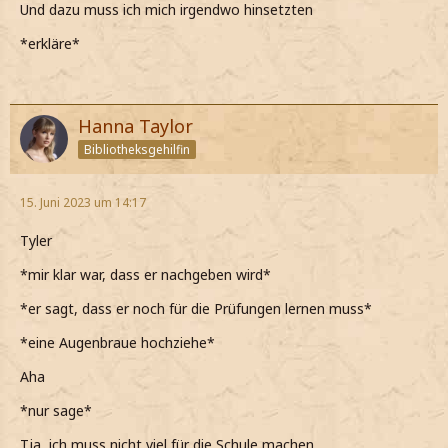
Und dazu muss ich mich irgendwo hinsetzten
*erkläre*
Hanna Taylor
Bibliotheksgehilfin
15. Juni 2023 um 14:17
Tyler
*mir klar war, dass er nachgeben wird*
*er sagt, dass er noch für die Prüfungen lernen muss*
*eine Augenbraue hochziehe*
Aha
*nur sage*
Tja, ich muss nicht viel für die Schule machen