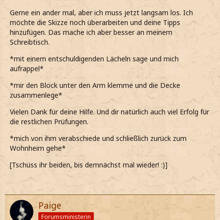
Gerne ein ander mal, aber ich muss jetzt langsam los. Ich
möchte die Skizze noch überarbeiten und deine Tipps
hinzufügen. Das mache ich aber besser an meinem
Schreibtisch.
*mit einem entschuldigenden Lächeln sage und mich
aufrappel*
*mir den Block unter den Arm klemme und die Decke
zusammenlege*
Vielen Dank für deine Hilfe. Und dir natürlich auch viel Erfolg für
die restlichen Prüfungen.
*mich von ihm verabschiede und schließlich zurück zum
Wohnheim gehe*
[Tschüss ihr beiden, bis demnächst mal wieder! :)]
Paige
Forumsministerin