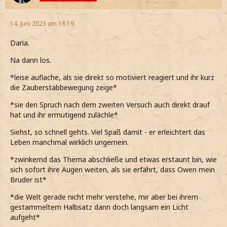
14. Juni 2023 um 18:19
Daria.
Na dann los.
*leise auflache, als sie direkt so motiviert reagiert und ihr kurz
die Zauberstabbewegung zeige*
*sie den Spruch nach dem zweiten Versuch auch direkt drauf
hat und ihr ermutigend zulächle*
Siehst, so schnell gehts. Viel Spaß damit - er erleichtert das
Leben manchmal wirklich ungemein.
*zwinkernd das Thema abschließe und etwas erstaunt bin, wie
sich sofort ihre Augen weiten, als sie erfährt, dass Owen mein
Bruder ist*
*die Welt gerade nicht mehr verstehe, mir aber bei ihrem
gestammeltem Halbsatz dann doch langsam ein Licht
aufgeht*