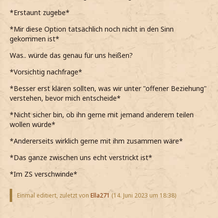
*Erstaunt zugebe*
*Mir diese Option tatsächlich noch nicht in den Sinn
gekommen ist*
Was.. würde das genau für uns heißen?
*Vorsichtig nachfrage*
*Besser erst klären sollten, was wir unter "offener Beziehung"
verstehen, bevor mich entscheide*
*Nicht sicher bin, ob ihn gerne mit jemand anderem teilen
wollen würde*
*Andererseits wirklich gerne mit ihm zusammen wäre*
*Das ganze zwischen uns echt verstrickt ist*
*Im ZS verschwinde*
Einmal editiert, zuletzt von
Ella271
(
14. Juni 2023 um 18:38
)