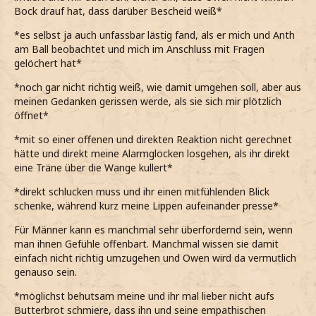
Bock drauf hat, dass darüber Bescheid weiß*
*es selbst ja auch unfassbar lästig fand, als er mich und Anth
am Ball beobachtet und mich im Anschluss mit Fragen
gelöchert hat*
*noch gar nicht richtig weiß, wie damit umgehen soll, aber aus
meinen Gedanken gerissen werde, als sie sich mir plötzlich
öffnet*
*mit so einer offenen und direkten Reaktion nicht gerechnet
hätte und direkt meine Alarmglocken losgehen, als ihr direkt
eine Träne über die Wange kullert*
*direkt schlucken muss und ihr einen mitfühlenden Blick
schenke, während kurz meine Lippen aufeinander presse*
Für Männer kann es manchmal sehr überfordernd sein, wenn
man ihnen Gefühle offenbart. Manchmal wissen sie damit
einfach nicht richtig umzugehen und Owen wird da vermutlich
genauso sein.
*möglichst behutsam meine und ihr mal lieber nicht aufs
Butterbrot schmiere, dass ihn und seine empathischen