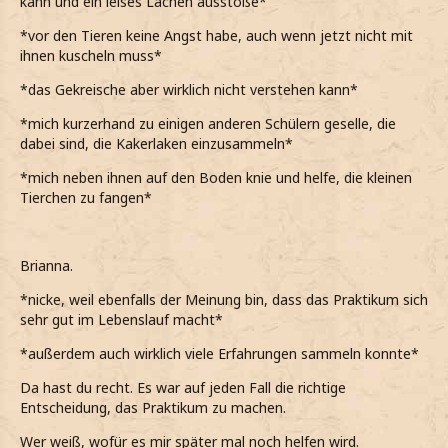
kann und ein leises Lachen ausstoße*
*vor den Tieren keine Angst habe, auch wenn jetzt nicht mit
ihnen kuscheln muss*
*das Gekreische aber wirklich nicht verstehen kann*
*mich kurzerhand zu einigen anderen Schülern geselle, die
dabei sind, die Kakerlaken einzusammeln*
*mich neben ihnen auf den Boden knie und helfe, die kleinen
Tierchen zu fangen*
Brianna.
*nicke, weil ebenfalls der Meinung bin, dass das Praktikum sich
sehr gut im Lebenslauf macht*
*außerdem auch wirklich viele Erfahrungen sammeln konnte*
Da hast du recht. Es war auf jeden Fall die richtige
Entscheidung, das Praktikum zu machen.
Wer weiß, wofür es mir später mal noch helfen wird.