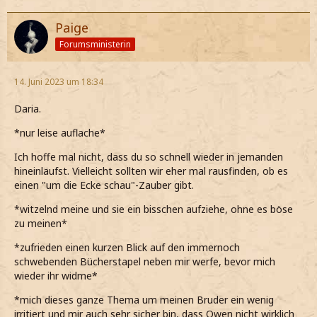
Paige
Forumsministerin
14. Juni 2023 um 18:34
Daria.
*nur leise auflache*
Ich hoffe mal nicht, dass du so schnell wieder in jemanden
hineinläufst. Vielleicht sollten wir eher mal rausfinden, ob es
einen "um die Ecke schau"-Zauber gibt.
*witzelnd meine und sie ein bisschen aufziehe, ohne es böse
zu meinen*
*zufrieden einen kurzen Blick auf den immernoch
schwebenden Bücherstapel neben mir werfe, bevor mich
wieder ihr widme*
*mich dieses ganze Thema um meinen Bruder ein wenig
irritiert und mir auch sehr sicher bin, dass Owen nicht wirklich