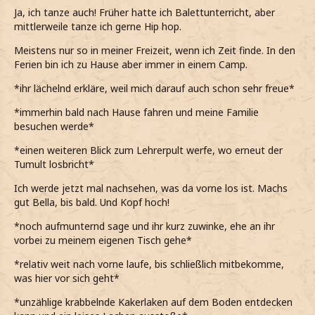
Ja, ich tanze auch! Früher hatte ich Balettunterricht, aber
mittlerweile tanze ich gerne Hip hop.
Meistens nur so in meiner Freizeit, wenn ich Zeit finde. In den
Ferien bin ich zu Hause aber immer in einem Camp.
*ihr lächelnd erkläre, weil mich darauf auch schon sehr freue*
*immerhin bald nach Hause fahren und meine Familie
besuchen werde*
*einen weiteren Blick zum Lehrerpult werfe, wo erneut der
Tumult losbricht*
Ich werde jetzt mal nachsehen, was da vorne los ist. Machs
gut Bella, bis bald. Und Kopf hoch!
*noch aufmunternd sage und ihr kurz zuwinke, ehe an ihr
vorbei zu meinem eigenen Tisch gehe*
*relativ weit nach vorne laufe, bis schließlich mitbekomme,
was hier vor sich geht*
*unzählige krabbelnde Kakerlaken auf dem Boden entdecken