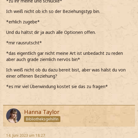
*zu ihr meine und schlucke*
Ich weiß nicht ob ich so der Beziehungstyp bin.
*erhlich zugebe*
Und du hältst dir ja auch alle Optionen offen.
*mir rausrutscht*
*das eigentlich gar nicht meine Art ist unbedacht zu reden
aber auch grade ziemlich nervös bin*
Ich weiß nicht ob du dazu bereit bist, aber was hälst du von
einer offenen Beziehung?
*es mir viel Überwindung kostet sie das zu fragen*
Hanna Taylor
Bibliotheksgehilfin
14. Juni 2023 um 18:27