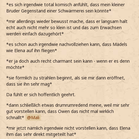
*es sich irgendwie total komisch anfühlt, dass mein kleiner
Bruder Gegenstand einer Schwärmerei sein könnte*
*mir allerdings wieder bewusst mache, dass er langsam halt
echt auch nicht mehr so klein ist und das zum Erwachsen
werden einfach dazugehört*
*es schon auch irgendwie nachvollziehen kann, dass Mädels
wie Elena auf ihn fliegen*
*er ja doch auch recht charmant sein kann - wenn er es denn
möchte*
*sie förmlich zu strahlen beginnt, als sie mir dann eröffnet,
dass sie ihn sehr mag*
Da fühlt er sich hoffentlich geehrt.
*dann schließlich etwas drumrumredend meine, weil mir sehr
gut vorstellen kann, dass Owen das nicht mal wirklich
schnallt*
Mali
*mir jetzt nämlich irgendwie nicht vorstellen kann, dass Elena
ihm das sehr direkt mitgeteilt hat*