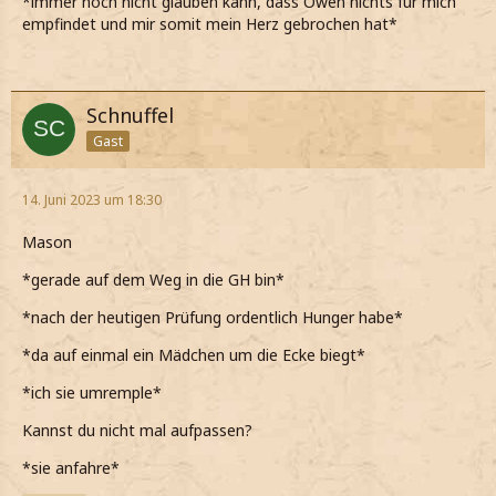
*immer noch nicht glauben kann, dass Owen nichts für mich
empfindet und mir somit mein Herz gebrochen hat*
Schnuffel
Gast
14. Juni 2023 um 18:30
Mason
*gerade auf dem Weg in die GH bin*
*nach der heutigen Prüfung ordentlich Hunger habe*
*da auf einmal ein Mädchen um die Ecke biegt*
*ich sie umremple*
Kannst du nicht mal aufpassen?
*sie anfahre*