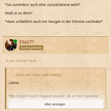
*sie zumindest auch eher zurückhaltend wirkt*
Weiß er es denn?
*dann schließlich auch mit Neugier in der Stimme nachhake*
Online
Ella271
Dachsgelehrte
14. Juni 2023 um 18:24
Zitat von Claire Lilith Malfoy
Lamia
*ihn lediglich leicht fragend ansehe, als er mich lächelnd
anschaut*
Alles anzeigen
*es nach den ganzen Ereignissen nichtmal schaffe sein