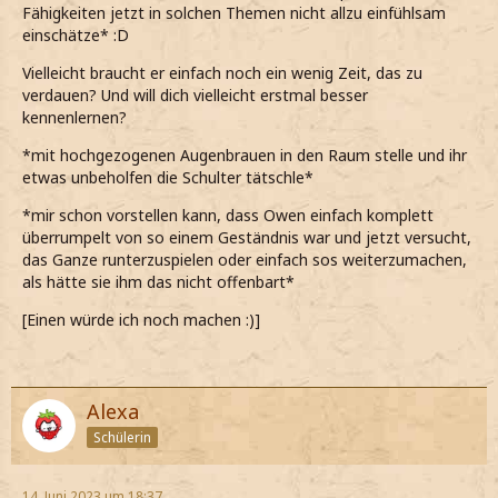
Fähigkeiten jetzt in solchen Themen nicht allzu einfühlsam
einschätze* :D
Vielleicht braucht er einfach noch ein wenig Zeit, das zu
verdauen? Und will dich vielleicht erstmal besser
kennenlernen?
*mit hochgezogenen Augenbrauen in den Raum stelle und ihr
etwas unbeholfen die Schulter tätschle*
*mir schon vorstellen kann, dass Owen einfach komplett
überrumpelt von so einem Geständnis war und jetzt versucht,
das Ganze runterzuspielen oder einfach sos weiterzumachen,
als hätte sie ihm das nicht offenbart*
[Einen würde ich noch machen :)]
Alexa
Schülerin
14. Juni 2023 um 18:37