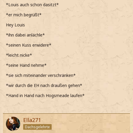
*Louis auch schon dasitzt*
*er mich begrüßt*
Hey Louis
*ihn dabei anlächle*
*seinen Kuss erwidere*
*leicht nicke*
*seine Hand nehme*
*sie sich miteinander verschränken*
*wir durch die EH nach draußen gehen*
*Hand in Hand nach Hogsmeade laufen*
Ella271
Dachsgelehrte