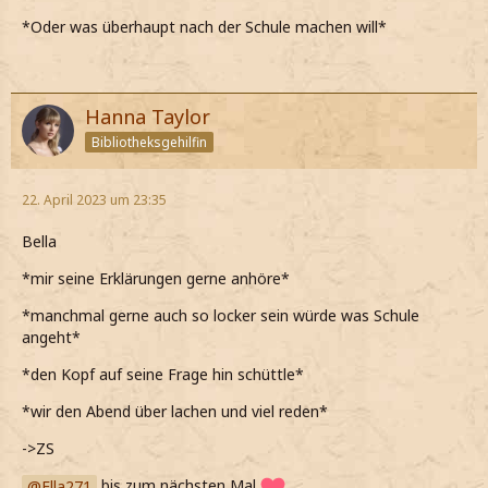
*Oder was überhaupt nach der Schule machen will*
Hanna Taylor
Bibliotheksgehilfin
22. April 2023 um 23:35
Bella
*mir seine Erklärungen gerne anhöre*
*manchmal gerne auch so locker sein würde was Schule
angeht*
*den Kopf auf seine Frage hin schüttle*
*wir den Abend über lachen und viel reden*
->ZS
Ella271
bis zum nächsten Mal