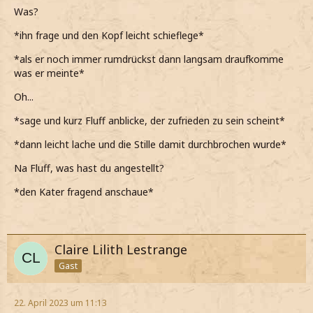
*dann mit schiefem grinsen hinzufüge und Hunters Kater
Was?
kurz streichel*
*ihn frage und den Kopf leicht schieflege*
*als er noch immer rumdrückst dann langsam draufkomme
was er meinte*
Oh...
*sage und kurz Fluff anblicke, der zufrieden zu sein scheint*
*dann leicht lache und die Stille damit durchbrochen wurde*
Na Fluff, was hast du angestellt?
*den Kater fragend anschaue*
Claire Lilith Lestrange
Gast
22. April 2023 um 11:13