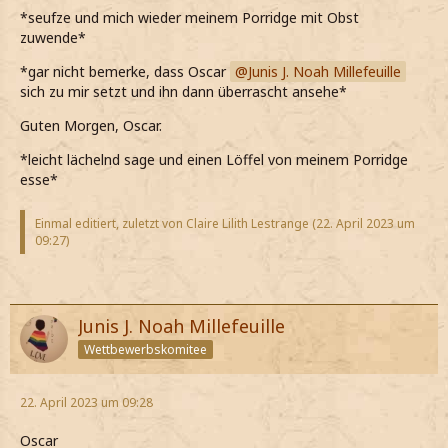
*seufze und mich wieder meinem Porridge mit Obst
zuwende*
*gar nicht bemerke, dass Oscar
Junis J. Noah Millefeuille
sich zu mir setzt und ihn dann überrascht ansehe*
Guten Morgen, Oscar.
*leicht lächelnd sage und einen Löffel von meinem Porridge
esse*
Einmal editiert, zuletzt von Claire Lilith Lestrange (
22. April 2023 um
09:27
)
Junis J. Noah Millefeuille
Wettbewerbskomitee
22. April 2023 um 09:28
Oscar