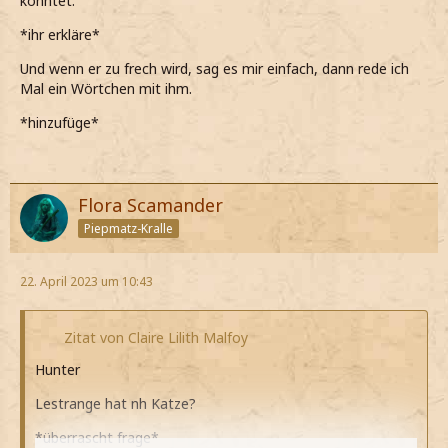
könntet.
*ihr erkläre*
Und wenn er zu frech wird, sag es mir einfach, dann rede ich
Mal ein Wörtchen mit ihm.
*hinzufüge*
Flora Scamander
Piepmatz-Kralle
22. April 2023 um 10:43
Zitat von Claire Lilith Malfoy
Hunter
Lestrange hat nh Katze?
*überrascht frage*