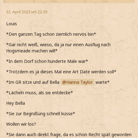
22. April 2023 um 22:29
Louis
*Den ganzen Tag schon ziemlich nervös bin*
*Gar nicht weiß, wieso, da ja nur einen Ausflug nach
Hogsmeade machen will*
*In dem Dorf schon hunderte Male war*
*Trotzdem es ja dieses Mal eine Art Date werden soll*
*Im GR sitze und auf Bella
Hanna Taylor
warte*
*Lächeln muss, als sie entdecke*
Hey Bella
*Sie zur Begrüßung schnell küsse*
Wollen wir los?
*Sie dann auch direkt frage, da es schon Recht spät geworden