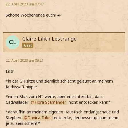
22. April 2023 um 07:47
Schöne Wochenende euch! ☀️
Claire Lilith Lestrange
Gast
22. April 2023 um 09:21
Lilith
*in der GH sitze und ziemlich schlecht gelaunt an meinem
Kürbissaft nippe*
*einen Blick zum HT werfe, aber erleichtert bin, dass
Cadwallader
Flora Scamander
nicht entdecken kann*
*daraufhin an meinem eigenen Haustisch entlangschaue und
Stephen
Danica Talos
entdecke, der besser gelaunt denn
je zu sein scheint*