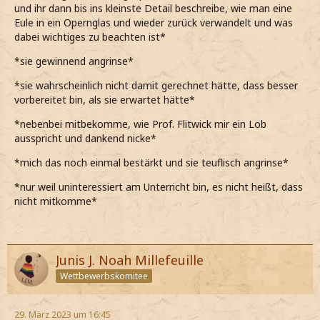
und ihr dann bis ins kleinste Detail beschreibe, wie man eine
Eule in ein Opernglas und wieder zurück verwandelt und was
dabei wichtiges zu beachten ist*
*sie gewinnend angrinse*
*sie wahrscheinlich nicht damit gerechnet hätte, dass besser
vorbereitet bin, als sie erwartet hätte*
*nebenbei mitbekomme, wie Prof. Flitwick mir ein Lob
ausspricht und dankend nicke*
*mich das noch
einmal bestärkt und sie teuflisch angrinse*
*nur weil uninteressiert am Unterricht bin, es nicht heißt, dass
nicht mitkomme*
Junis J. Noah Millefeuille
Wettbewerbskomitee
29. März 2023 um 16:45