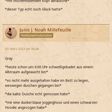
*mit hocherhobenden Kopf abrausche*
*dieser Typ echt noch Glück hatte*
Junis J. Noah Millefeuille
Wettbewerbskomitee
30. März 2023 um 08:49
Gray
*heute schon um 6:00 Uhr schweißgebadet aus einem
Albtraum aufgewacht bin*
*es nicht mehr ausgehalten habe im Bett zu liegen,
weswegen duschen gegangen bin*
*die kalte Dusche echt genossen habe*
*mir eine dunkel blaue Jogginghose und einen schwarzen
Hoodie angezogen habe*