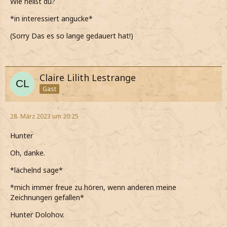
Wie heißt du?
*in interessiert angucke*
(Sorry Das es so lange gedauert hat!)
Claire Lilith Lestrange
Gast
28. März 2023 um 20:25
Hunter
Oh, danke.
*lächelnd sage*
*mich immer freue zu hören, wenn anderen meine
Zeichnungen gefallen*
Hunter Dolohov.