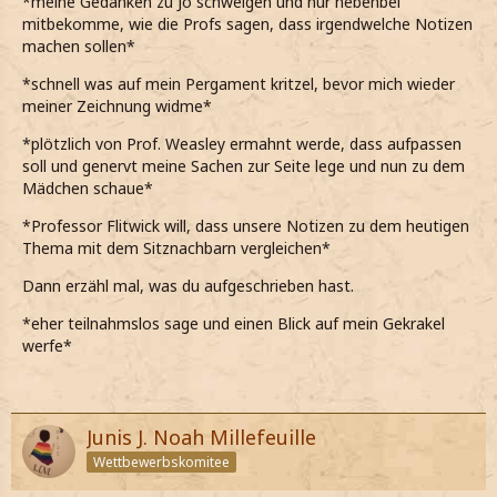
*meine Gedanken zu Jo schwelgen und nur nebenbei
mitbekomme, wie die Profs sagen, dass irgendwelche Notizen
machen sollen*
*schnell was auf mein Pergament kritzel, bevor mich wieder
meiner Zeichnung widme*
*plötzlich von Prof. Weasley ermahnt werde, dass aufpassen
soll und genervt meine Sachen zur Seite lege und nun zu dem
Mädchen schaue*
*Professor Flitwick will, dass unsere Notizen zu dem heutigen
Thema mit dem Sitznachbarn vergleichen*
Dann erzähl mal, was du aufgeschrieben hast.
*eher teilnahmslos sage und einen Blick auf mein Gekrakel
werfe*
Junis J. Noah Millefeuille
Wettbewerbskomitee