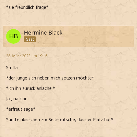
*sie freundlich frage*
Hermine Black
Gast
28. März 2023 um 19:16
Smilla
*der Junge sich neben mich setzen möchte*
*ich ihn zurück anlächel*
Ja , na klar!
*erfreut sage*
*und einbisschen zur Seite rutsche, dass er Platz hat*