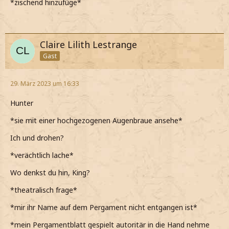
*zischend hinzufüge*
Claire Lilith Lestrange
Gast
29. März 2023 um 16:33
Hunter
*sie mit einer hochgezogenen Augenbraue ansehe*
Ich und drohen?
*verächtlich lache*
Wo denkst du hin, King?
*theatralisch frage*
*mir ihr Name auf dem Pergament nicht entgangen ist*
*mein Pergamentblatt gespielt autoritär in die Hand nehme