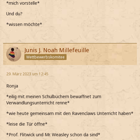
*mich vorstelle*
Und du?
*wissen möchte*
Junis J. Noah Millefeuille
Wettbewerbskomitee
29. März 2023 um 12:45
Ronja
*eilig mit meinen Schulbüchern bewaffnet zum
Verwandlungsunterricht renne*
*wie heute gemeinsam mit den Ravenclaws Unterricht haben*
*leise die Tür öffne*
*Prof. Flitwick und Mr. Weasley schon da sind*