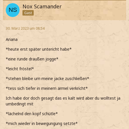
Nox Scamander
Gast
30. März 2023 um 08:54
Ariana
*heute erst später untericht habe*
*eine runde draußen jogge*
*leicht fröstel*
*stehen bleibe um meine jacke zuschließen*
*tess sich tiefer in meinem ärmel verkricht*
Ich habe dor doch gesagt das es kalt wird aber du wolltest ja
umbedingt mit
*lächelnd den kopf schütle*
*mich wieder in bewegungung setzte*