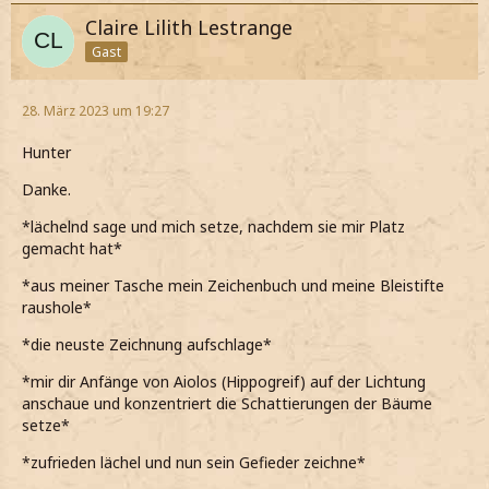
Claire Lilith Lestrange
Gast
28. März 2023 um 19:27
Hunter
Danke.
*lächelnd sage und mich setze, nachdem sie mir Platz
gemacht hat*
*aus meiner Tasche mein Zeichenbuch und meine Bleistifte
raushole*
*die neuste Zeichnung aufschlage*
*mir dir Anfänge von Aiolos (Hippogreif) auf der Lichtung
anschaue und konzentriert die Schattierungen der Bäume
setze*
*zufrieden lächel und nun sein Gefieder zeichne*