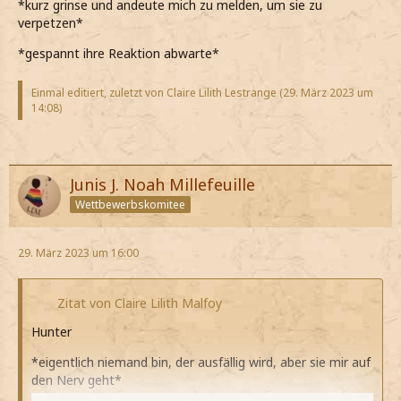
*kurz grinse und andeute mich zu melden, um sie zu
verpetzen*
*gespannt ihre Reaktion abwarte*
Einmal editiert, zuletzt von Claire Lilith Lestrange (
29. März 2023 um
14:08
)
Junis J. Noah Millefeuille
Wettbewerbskomitee
29. März 2023 um 16:00
Zitat von Claire Lilith Malfoy
Hunter
*eigentlich niemand bin, der ausfällig wird, aber sie mir auf
den Nerv geht*