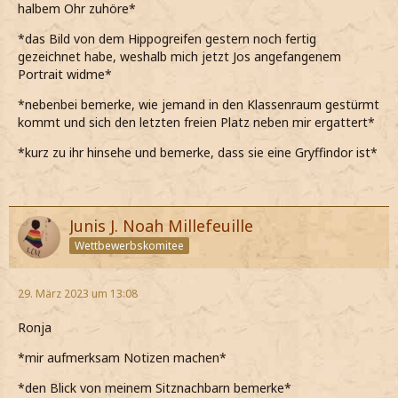
halbem Ohr zuhöre*
*das Bild von dem Hippogreifen gestern noch fertig
gezeichnet habe, weshalb mich jetzt Jos angefangenem
Portrait widme*
*nebenbei bemerke, wie jemand in den Klassenraum gestürmt
kommt und sich den letzten freien Platz neben mir ergattert*
*kurz zu ihr hinsehe und bemerke, dass sie eine Gryffindor ist*
Junis J. Noah Millefeuille
Wettbewerbskomitee
29. März 2023 um 13:08
Ronja
*mir aufmerksam Notizen machen*
*den Blick von meinem Sitznachbarn bemerke*