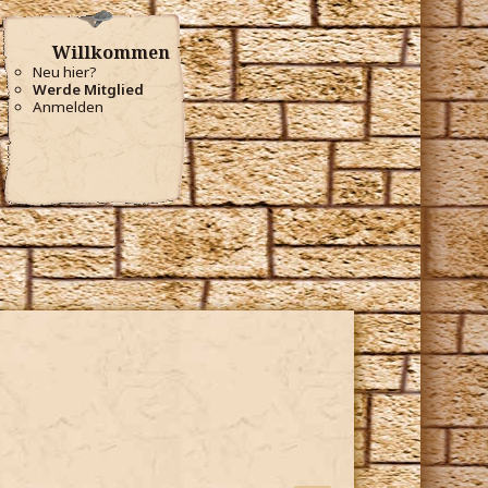
Willkommen
Neu hier?
Werde Mitglied
Anmelden