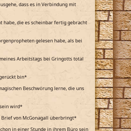
ausgehe, dass es in Verbindung mit
habe, die es scheinbar fertig gebracht
orgenpropheten gelesen habe, als bei
eines Arbeitstags bei Gringotts total
gerückt bin*
magischen Beschwörung lerne, die uns
sein wird*
 Brief von McGonagall überbringt*
schon in einer Stunde in ihrem Büro sein