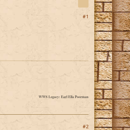
#1
WWS Legacy: Earl Ella Poorman
#2