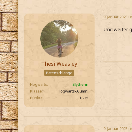
9. Januar 2023 u
Und weiter g
Thesi Weasley
Patenschlange
Hogwarts
Slytherin
Klasse
Hogwarts-Alumni
Punkte
1.235
9. Januar 2023 u