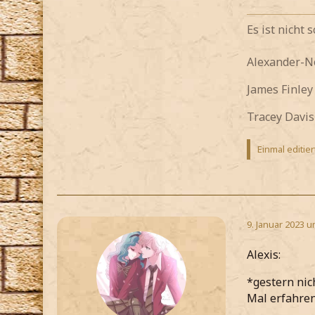
Es ist nicht
Alexander-
James Finle
Tracey Davis
Einmal editier
9. Januar 2023 u
Alexis:
*gestern nic
Mal erfahre