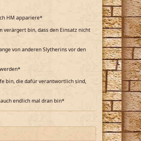
ach HM appariere*
verärgert bin, dass den Einsatz nicht
lange von anderen Slytherins vor den
t werden*
e bin, die dafür verantwortlich sind,
auch endlich mal dran bin*