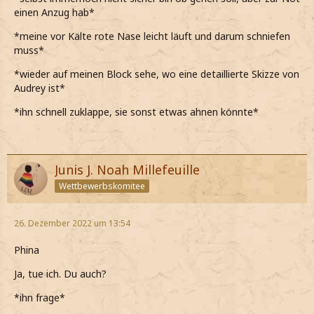
einen Anzug hab*
*meine vor Kälte rote Nase leicht läuft und darum schniefen
muss*
*wieder auf meinen Block sehe, wo eine detaillierte Skizze von
Audrey ist*
*ihn schnell zuklappe, sie sonst etwas ahnen könnte*
Junis J. Noah Millefeuille
Wettbewerbskomitee
26. Dezember 2022 um 13:54
Phina
Ja, tue ich. Du auch?
*ihn frage*