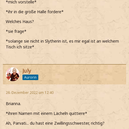
*mich vorstelle*
*ihr in die große Halle fordere*
Welches Haus?
*sie frage*
*solange sie nicht in Slytherin ist, es mir egal ist an welchem
Tisch ich sitze*
July
Aurorin
26. Dezember 2022 um 12:40
Brianna.
*ihren Namen mit einem Lächeln quittiere*
Ah, Parvati... du hast eine Zwillingsschwester, richtig?