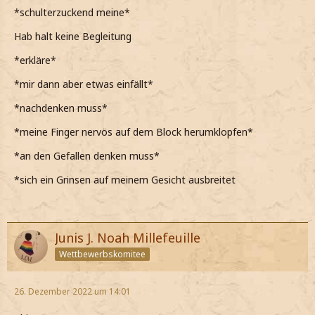
*schulterzuckend meine*
Hab halt keine Begleitung
*erkläre*
*mir dann aber etwas einfällt*
*nachdenken muss*
*meine Finger nervös auf dem Block herumklopfen*
*an den Gefallen denken muss*
*sich ein Grinsen auf meinem Gesicht ausbreitet
Junis J. Noah Millefeuille
Wettbewerbskomitee
26. Dezember 2022 um 14:01