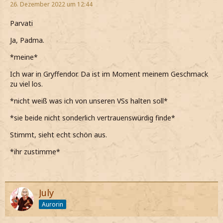
26. Dezember 2022 um 12:44
Parvati
Ja, Padma.
*meine*
Ich war in Gryffendor. Da ist im Moment meinem Geschmack
zu viel los.
*nicht weiß was ich von unseren VSs halten soll*
*sie beide nicht sonderlich vertrauenswürdig finde*
Stimmt, sieht echt schön aus.
*ihr zustimme*
July
Aurorin