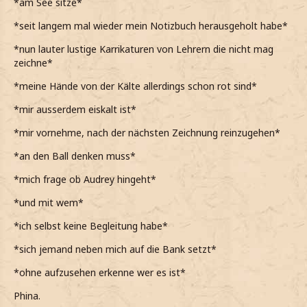
*am See sitze*
*seit langem mal wieder mein Notizbuch herausgeholt habe*
*nun lauter lustige Karrikaturen von Lehrern die nicht mag
zeichne*
*meine Hände von der Kälte allerdings schon rot sind*
*mir ausserdem eiskalt ist*
*mir vornehme, nach der nächsten Zeichnung reinzugehen*
*an den Ball denken muss*
*mich frage ob Audrey hingeht*
*und mit wem*
*ich selbst keine Begleitung habe*
*sich jemand neben mich auf die Bank setzt*
*ohne aufzusehen erkenne wer es ist*
Phina.