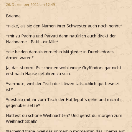
26. Dezember 2022 um 12:49
Brianna.
*nicke, als sie den Namen ihrer Schwester auch noch nennt*
*mir zu Padma und Parvati dann natürlich auch direkt der
Nachname - Patil - einfällt*
*die beiden damals immerhin Mitglieder in Dumbledores
Armee waren*
Ja, das stimmt. Es scheinen wohl einige Gryffindors gar nicht
erst nach Hause gefahren zu sein.
*vermute, weil der Tisch der Löwen tatsächlich gut besetzt
ist*
*deshalb mit ihr zum Tisch der Hufflepuffs gehe und mich ihr
gegenüber setze*
Hattest du schöne Weihnachten? Und gehst du morgen zum
Weihnachtsball?
*lächelnd frage, weil das immerhin momentan das Thema auf