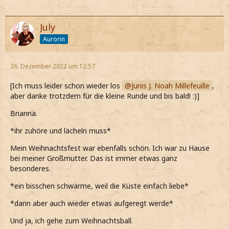
July
Aurorin
26. Dezember 2022 um 12:57
[Ich muss leider schon wieder los
Junis J. Noah Millefeuille
,
aber danke trotzdem für die kleine Runde und bis bald! :)]
Brianna.
*ihr zuhöre und lächeln muss*
Mein Weihnachtsfest war ebenfalls schön. Ich war zu Hause
bei meiner Großmutter. Das ist immer etwas ganz
besonderes.
*ein bisschen schwärme, weil die Küste einfach liebe*
*dann aber auch wieder etwas aufgeregt werde*
Und ja, ich gehe zum Weihnachtsball.