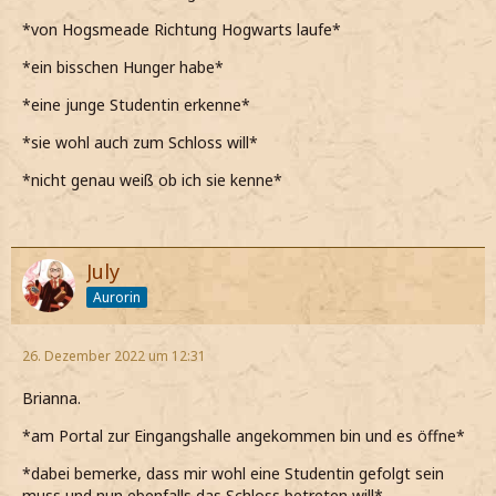
*von Hogsmeade Richtung Hogwarts laufe*
*ein bisschen Hunger habe*
*eine junge Studentin erkenne*
*sie wohl auch zum Schloss will*
*nicht genau weiß ob ich sie kenne*
July
Aurorin
26. Dezember 2022 um 12:31
Brianna.
*am Portal zur Eingangshalle angekommen bin und es öffne*
*dabei bemerke, dass mir wohl eine Studentin gefolgt sein
muss und nun ebenfalls das Schloss betreten will*