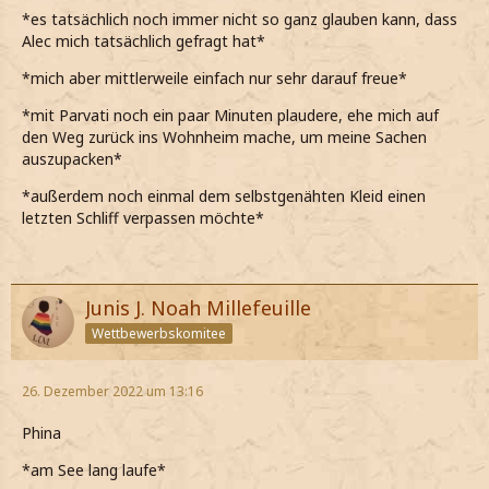
*es tatsächlich noch immer nicht so ganz glauben kann, dass
Alec mich tatsächlich gefragt hat*
*mich aber mittlerweile einfach nur sehr darauf freue*
*mit Parvati noch ein paar Minuten plaudere, ehe mich auf
den Weg zurück ins Wohnheim mache, um meine Sachen
auszupacken*
*außerdem noch einmal dem selbstgenähten Kleid einen
letzten Schliff verpassen möchte*
Junis J. Noah Millefeuille
Wettbewerbskomitee
26. Dezember 2022 um 13:16
Phina
*am See lang laufe*