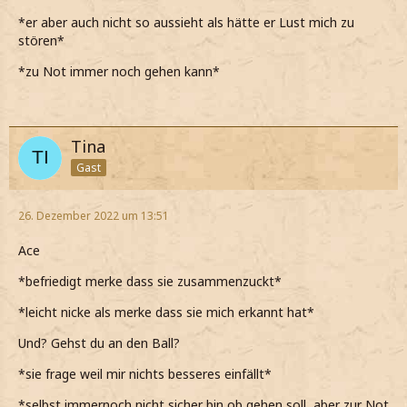
*er aber auch nicht so aussieht als hätte er Lust mich zu
stören*
*zu Not immer noch gehen kann*
Tina
Gast
26. Dezember 2022 um 13:51
Ace
*befriedigt merke dass sie zusammenzuckt*
*leicht nicke als merke dass sie mich erkannt hat*
Und? Gehst du an den Ball?
*sie frage weil mir nichts besseres einfällt*
*selbst immernoch nicht sicher bin ob gehen soll, aber zur Not