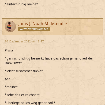
*einfach ruhig meine*
Junis J. Noah Millefeuille
Wettbewerbskomitee
26. Dezember 2022 um 13:47
Phina
*gar nicht richtig bemerkt habe das schon jemand auf der
Bank sitzt*
*leicht zusammenzucke*
Ace
*meine*
*sehe das er zeichnet*
*überlege ob ich weg gehen soll*