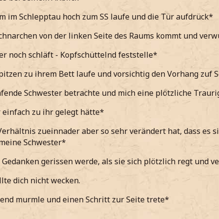
m im Schlepptau hoch zum SS laufe und die Tür aufdrück*
Schnarchen von der linken Seite des Raums kommt und verw
er noch schläft - Kopfschüttelnd feststelle*
itzen zu ihrem Bett laufe und vorsichtig den Vorhang zuf S
fende Schwester betrachte und mich eine plötzliche Traurig
 einfach zu ihr gelegt hätte*
Verhältnis zueinnader aber so sehr verändert hat, dass es si
 meine Schwester*
Gedanken gerissen werde, als sie sich plötzlich regt und v
llte dich nicht wecken.
end murmle und einen Schritt zur Seite trete*