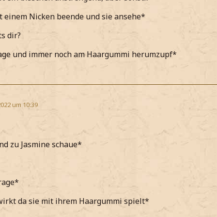
it einem Nicken beende und sie ansehe*
s dir?
rage und immer noch am Haargummi herumzupf*
2022 um 10:39
nd zu Jasmine schaue*
frage*
wirkt da sie mit ihrem Haargummi spielt*