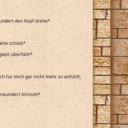
undert den Kopf drehe*
eite schieb*
keit überfällt*
ch für mich gar nicht mehr so anfühlt,
erwundert blinzelt*