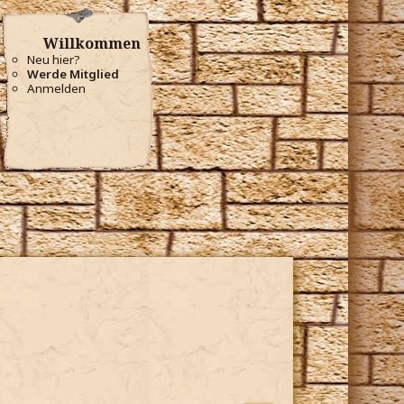
Willkommen
Neu hier?
Werde Mitglied
Anmelden