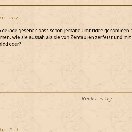
3 um 18:12
b gerade gesehen dass schon jemand umbridge genommen hat.
en, wie sie aussah als sie von Zentauren zerfetzt und mit p
löd oder?
Kindess is key
3 um 21:50