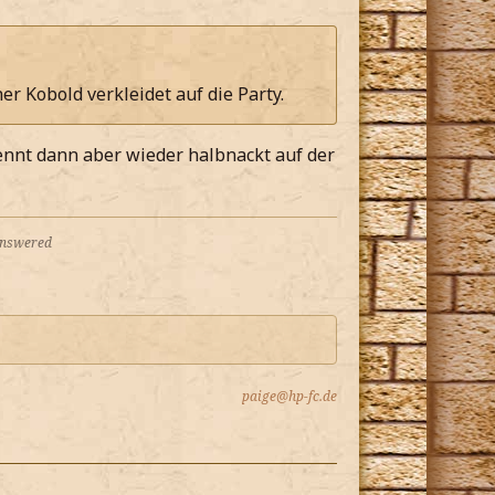
er Kobold verkleidet auf die Party.
 rennt dann aber wieder halbnackt auf der
 answered
paige@hp-fc.de