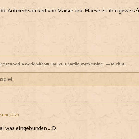
o die Aufmerksamkeit von Maisie und Maeve ist ihm gewiss 
nderstood. A world without Haruka is hardly worth saving." —
Michiru
spiel.
3 um 22:20
al was eingebunden .. :D