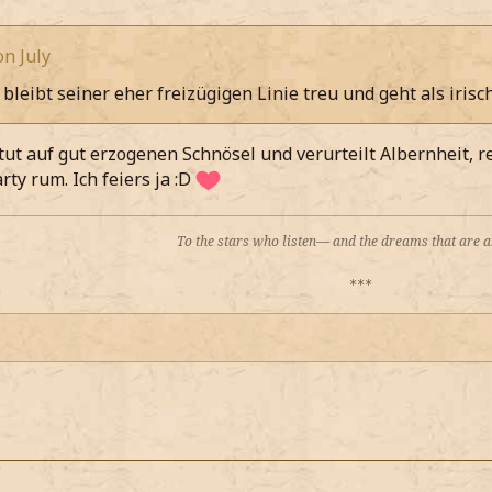
on July
leibt seiner eher freizügigen Linie treu und geht als irisch
r tut auf gut erzogenen Schnösel und verurteilt Albernheit,
ty rum. Ich feiers ja :D
To the stars who listen— and the dreams that are
***