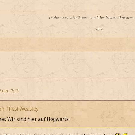
To the stars who listen— and the dreams that are
***
3 um 17:12
von Thesi Weasley
her. Wir sind hier auf Hogwarts.