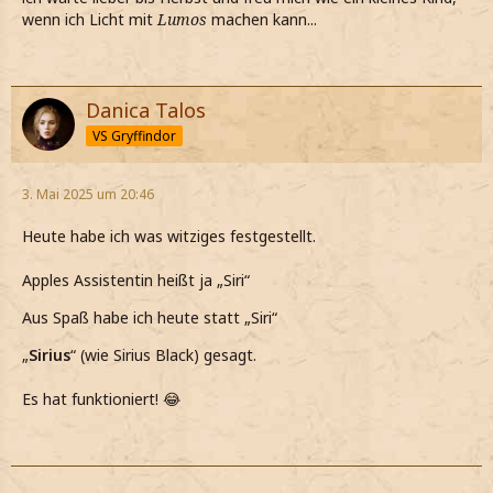
wenn ich Licht mit
Lumos
machen kann...
Danica Talos
VS Gryffindor
3. Mai 2025 um 20:46
Heute habe ich was witziges festgestellt.
Apples Assistentin heißt ja „Siri“
Aus Spaß habe ich heute statt „Siri“
„
Sirius
“ (wie Sirius Black) gesagt.
Es hat funktioniert! 😂