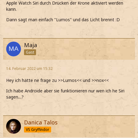
Apple Watch Siri durch Drücken der Krone aktiviert werden
kann.
Dann sagt man einfach "Lumos" und das Licht brennt :D
Maja
Gast
14. Februar 2022 um 15:32
Hey ich hätte ne frage zu >>Lumos<< und >>nox<<
Ich habe Androide aber sie funktionieren nur wen ich he Siri
sagen…?
Danica Talos
VS Gryffindor