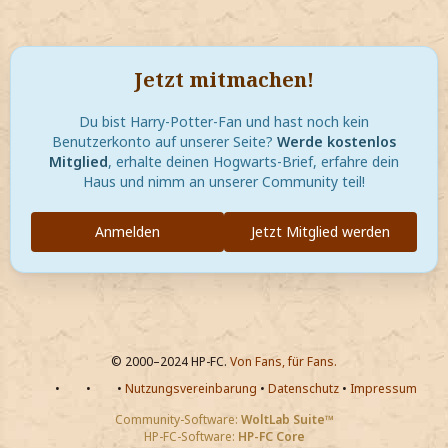
Jetzt mitmachen!
Du bist Harry-Potter-Fan und hast noch kein
Benutzerkonto auf unserer Seite?
Werde kostenlos
Mitglied
, erhalte deinen Hogwarts-Brief, erfahre dein
Haus und nimm an unserer Community teil!
Anmelden
Jetzt Mitglied werden
© 2000–2024 HP-FC.
Von Fans, für Fans.
•
•
•
Nutzungsvereinbarung
•
Datenschutz
•
Impressum
Community-Software:
WoltLab Suite™
HP-FC-Software:
HP-FC Core