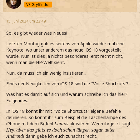
VS Gryffindor
15. Juni 2024 um 22:49
So, es gibt wieder was Neues!
Letzten Montag gab es seitens von Apple wieder mal eine
Keynote, wo unter anderem das neue iOS 18 vorgestellt
wurde. Nun ist dies ja nichts besonderes, erst recht nicht,
wenn man die HP-Welt sieht.
Nun, da muss ich ein wenig insistieren...
Eines der Neuigkeiten von iOS 18 sind die "Voice Shortcuts"!
Was hat es damit auf sich und warum schreibe ich das hier?
Folgendes:
In iOS 18 könnt ihr mit "Voice Shortcuts" eigene Befehle
definieren. So könnt ihr zum Beispiel die Taschenlampe des
iPhone mit dem Befehl
Lumos
aktivieren. Wenn ihr jetzt sagt
Hey, aber das gibts es doch schon länger, sogar unter
Android!
dann gebe ich euch zunächst recht.