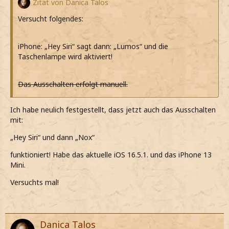
Zitat von Danica Talos
Versucht folgendes:
iPhone: „Hey Siri“ sagt dann: „Lumos“ und die
Taschenlampe wird aktiviert!
Das Ausschalten erfolgt manuell.
Ich habe neulich festgestellt, dass jetzt auch das Ausschalten
mit:
„Hey Siri“ und dann „Nox“
funktioniert! Habe das aktuelle iOS 16.5.1. und das iPhone 13
Mini.
Versuchts mal!
Danica Talos