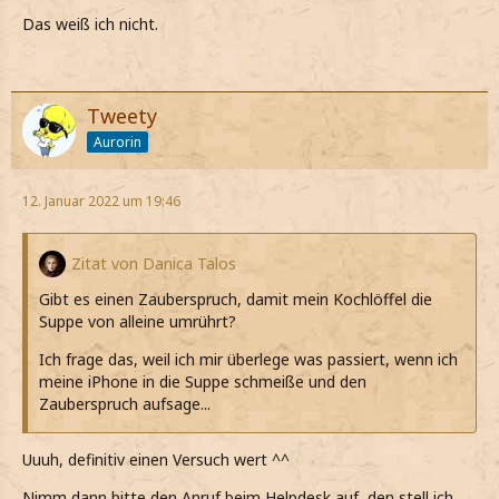
Das weiß ich nicht.
Tweety
Aurorin
12. Januar 2022 um 19:46
Zitat von Danica Talos
Gibt es einen Zauberspruch, damit mein Kochlöffel die
Suppe von alleine umrührt?
Ich frage das, weil ich mir überlege was passiert, wenn ich
meine iPhone in die Suppe schmeiße und den
Zauberspruch aufsage...
Uuuh, definitiv einen Versuch wert ^^
Nimm dann bitte den Anruf beim Helpdesk auf, den stell ich