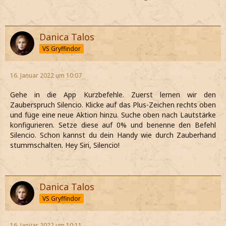
Danica Talos
VS Gryffindor
16. Januar 2022 um 10:07
Gehe in die App Kurzbefehle. Zuerst lernen wir den
Zauberspruch Silencio. Klicke auf das Plus-Zeichen rechts oben
und füge eine neue Aktion hinzu. Suche oben nach Lautstärke
konfigurieren. Setze diese auf 0% und benenne den Befehl
Silencio. Schon kannst du dein Handy wie durch Zauberhand
stummschalten. Hey Siri, Silencio!
Danica Talos
VS Gryffindor
16. Januar 2022 um 10:11