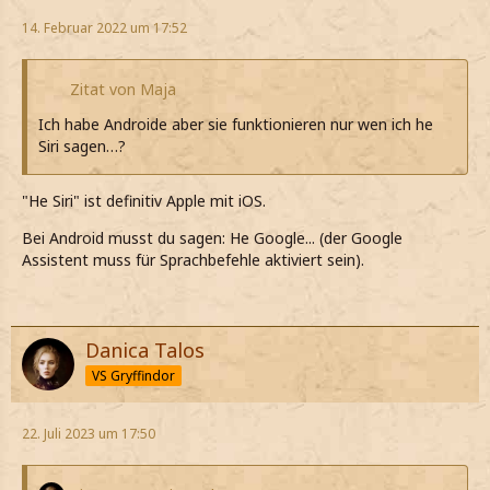
14. Februar 2022 um 17:52
Zitat von Maja
Ich habe Androide aber sie funktionieren nur wen ich he
Siri sagen…?
"He Siri" ist definitiv Apple mit iOS.
Bei Android musst du sagen: He Google... (der Google
Assistent muss für Sprachbefehle aktiviert sein).
Danica Talos
VS Gryffindor
22. Juli 2023 um 17:50