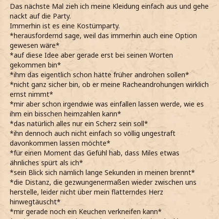
Das nächste Mal zieh ich meine Kleidung einfach aus und gehe
nackt auf die Party.
Immerhin ist es eine Kostümparty.
*herausfordernd sage, weil das immerhin auch eine Option
gewesen wäre*
*auf diese Idee aber gerade erst bei seinen Worten
gekommen bin*
*ihm das eigentlich schon hätte früher androhen sollen*
*nicht ganz sicher bin, ob er meine Racheandrohungen wirklich
ernst nimmt*
*mir aber schon irgendwie was einfallen lassen werde, wie es
ihm ein bisschen heimzahlen kann*
*das natürlich alles nur ein Scherz sein soll*
*ihn dennoch auch nicht einfach so völlig ungestraft
davonkommen lassen möchte*
*für einen Moment das Gefühl hab, dass Miles etwas
ähnliches spürt als ich*
*sein Blick sich nämlich lange Sekunden in meinen brennt*
*die Distanz, die gezwungenermaßen wieder zwischen uns
herstelle, leider nicht über mein flatterndes Herz
hinwegtäuscht*
*mir gerade noch ein Keuchen verkneifen kann*