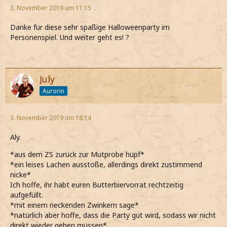
3. November 2019 um 11:15
Danke für diese sehr spaßige Halloweenparty im
Personenspiel. Und weiter geht es! ?
July
Aurorin
3. November 2019 um 18:14
Aly.
*aus dem ZS zurück zur Mutprobe hüpf*
*ein leises Lachen ausstoße, allerdings direkt zustimmend
nicke*
Ich hoffe, ihr habt euren Butterbiervorrat rechtzeitig
aufgefüllt.
*mit einem neckenden Zwinkern sage*
*natürlich aber hoffe, dass die Party gut wird, sodass wir nicht
direkt wieder gehen müssen*