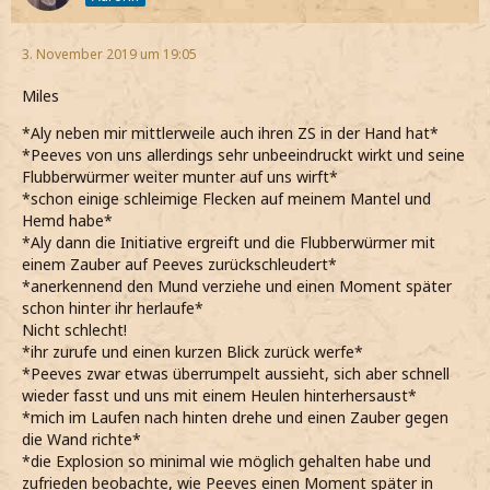
3. November 2019 um 19:05
Miles
*Aly neben mir mittlerweile auch ihren ZS in der Hand hat*
*Peeves von uns allerdings sehr unbeeindruckt wirkt und seine
Flubberwürmer weiter munter auf uns wirft*
*schon einige schleimige Flecken auf meinem Mantel und
Hemd habe*
*Aly dann die Initiative ergreift und die Flubberwürmer mit
einem Zauber auf Peeves zurückschleudert*
*anerkennend den Mund verziehe und einen Moment später
schon hinter ihr herlaufe*
Nicht schlecht!
*ihr zurufe und einen kurzen Blick zurück werfe*
*Peeves zwar etwas überrumpelt aussieht, sich aber schnell
wieder fasst und uns mit einem Heulen hinterhersaust*
*mich im Laufen nach hinten drehe und einen Zauber gegen
die Wand richte*
*die Explosion so minimal wie möglich gehalten habe und
zufrieden beobachte, wie Peeves einen Moment später in