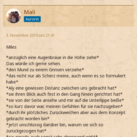
Mali
Aurorin
3. November 2019 um 21:41
Miles
*anzüglich eine Augenbraue in die Höhe ziehe*
Das würde ich gerne sehen.
*den Mund zu einem Grinsen verziehe*
*das nicht nur als Scherz meine, auch wenn es so formuliert
habe*
*Aly eine gewissen Distanz zwischen uns gebracht hat*
*sie ihren Blick auch fest in den Gang hinein gerichtet hat*
*sie von der Seite ansehe und mir auf die Unterlippe beiße*
*so kurz davor war, meinen Gefühlen für sie nachzugeben*
*durch ihr plötzliches Zurückweichen aber aus dem Konzept
gebracht worden bin*
*jetzt unschlüssig darüber bin, warum sie sich so
zurückgezogen hat*
*sie gerade auch sonst sehr abweisend wirkt*