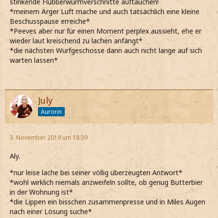
stinkende Flubberwurmverschnitte auftauchen!
*meinem Ärger Luft mache und auch tatsächlich eine kleine
Beschusspause erreiche*
*Peeves aber nur für einen Moment perplex aussieht, ehe er
wieder laut kreischend zu lachen anfängt*
*die nächsten Wurfgeschosse dann auch nicht lange auf sich
warten lassen*
July
Aurorin
3. November 2019 um 18:39
Aly.
*nur leise lache bei seiner völlig überzeugten Antwort*
*wohl wirklich niemals anzweifeln sollte, ob genug Butterbier
in der Wohnung ist*
*die Lippen ein bisschen zusammenpresse und in Miles Augen
nach einer Lösung suche*