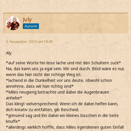
July
Aurorin
3. November 2019 um 19:40
Aly.
*auf seine Worte hin leise lache und mit den Schultern zuck*
Na, das kann uns ja egal sein. Wir sind durch. Blöd wäre es nur,
wenn das hier nicht der richtige Weg ist.
*lachend in die Dunkelheit vor uns deute, obwohl schon
annehme, dass wir hier richtig sind*
*Miles neugierig betrachte und dabei die Augenbrauen
anhebe*
Das klingt vielversprechend. Wenn ich dir dabei helfen kann,
dich kreativ zu entfalten, gib Bescheid.
*grinsend sag und ihn dabei ein kleines bisschen in die Seite
knuffe*
*allerdings wirklich hofffe, dass Miles irgendeinen guten Einfall