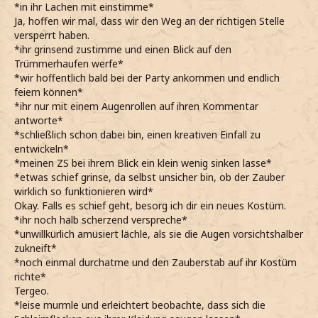
*in ihr Lachen mit einstimme*
Ja, hoffen wir mal, dass wir den Weg an der richtigen Stelle
versperrt haben.
*ihr grinsend zustimme und einen Blick auf den
Trümmerhaufen werfe*
*wir hoffentlich bald bei der Party ankommen und endlich
feiern können*
*ihr nur mit einem Augenrollen auf ihren Kommentar
antworte*
*schließlich schon dabei bin, einen kreativen Einfall zu
entwickeln*
*meinen ZS bei ihrem Blick ein klein wenig sinken lasse*
*etwas schief grinse, da selbst unsicher bin, ob der Zauber
wirklich so funktionieren wird*
Okay. Falls es schief geht, besorg ich dir ein neues Kostüm.
*ihr noch halb scherzend verspreche*
*unwillkürlich amüsiert lächle, als sie die Augen vorsichtshalber
zukneift*
*noch einmal durchatme und den Zauberstab auf ihr Kostüm
richte*
Tergeo.
*leise murmle und erleichtert beobachte, dass sich die