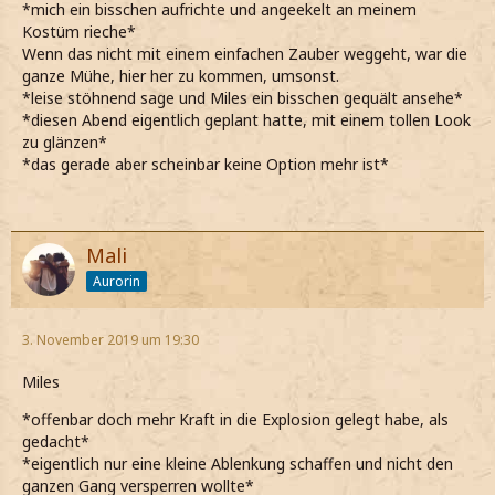
*mich ein bisschen aufrichte und angeekelt an meinem
Kostüm rieche*
Wenn das nicht mit einem einfachen Zauber weggeht, war die
ganze Mühe, hier her zu kommen, umsonst.
*leise stöhnend sage und Miles ein bisschen gequält ansehe*
*diesen Abend eigentlich geplant hatte, mit einem tollen Look
zu glänzen*
*das gerade aber scheinbar keine Option mehr ist*
Mali
Aurorin
3. November 2019 um 19:30
Miles
*offenbar doch mehr Kraft in die Explosion gelegt habe, als
gedacht*
*eigentlich nur eine kleine Ablenkung schaffen und nicht den
ganzen Gang versperren wollte*