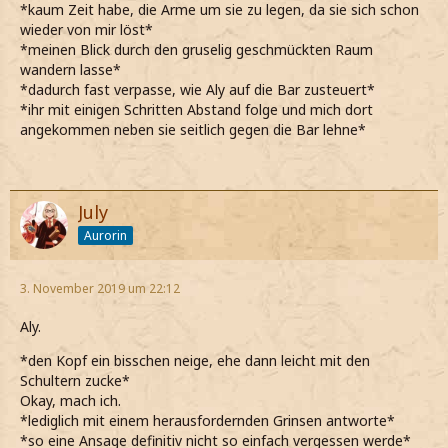
*kaum Zeit habe, die Arme um sie zu legen, da sie sich schon
wieder von mir löst*
*meinen Blick durch den gruselig geschmückten Raum
wandern lasse*
*dadurch fast verpasse, wie Aly auf die Bar zusteuert*
*ihr mit einigen Schritten Abstand folge und mich dort
angekommen neben sie seitlich gegen die Bar lehne*
July
Aurorin
3. November 2019 um 22:12
Aly.
*den Kopf ein bisschen neige, ehe dann leicht mit den
Schultern zucke*
Okay, mach ich.
*lediglich mit einem herausfordernden Grinsen antworte*
*so eine Ansage definitiv nicht so einfach vergessen werde*