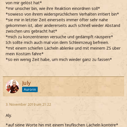
von mir gelöst hat*
*mir unsicher bin, wie ihre Reaktion einordnen soll*
*sowieso von ihrem widersprüchlichem Verhalten irritiert bin*
*sie mir in letzter Zeit einerseits immer öfter sehr nahe
gekommen ist, aber andererseits auch schnell wieder Abstand
zwischen uns gebracht hat*
*mich zu konzentrieren versuche und gedämpft räuspere*
Ich sollte mich auch mal von dem Schleimzeug befreien.
*mit einem schiefen Lächeln ablenke und mit meinem ZS über
mein Kostüm fahre*
*so ein wenig Zeit habe, um mich wieder ganz zu fassen*
July
Aurorin
3. November 2019 um 21:22
Aly.
*auf seine Worte hin mit einem teuflischen Lächeln kontere*