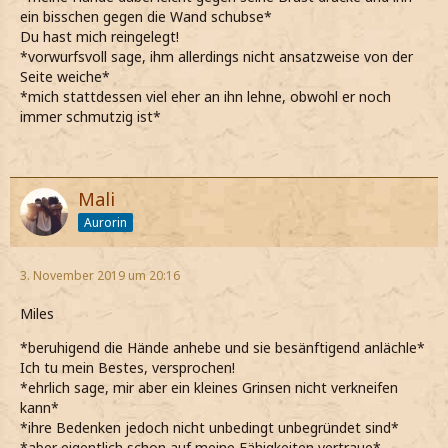
ein bisschen gegen die Wand schubse*
Du hast mich reingelegt!
*vorwurfsvoll sage, ihm allerdings nicht ansatzweise von der
Seite weiche*
*mich stattdessen viel eher an ihn lehne, obwohl er noch
immer schmutzig ist*
Mali
Aurorin
3. November 2019 um 20:16
Miles
*beruhigend die Hände anhebe und sie besänftigend anlächle*
Ich tu mein Bestes, versprochen!
*ehrlich sage, mir aber ein kleines Grinsen nicht verkneifen
kann*
*ihre Bedenken jedoch nicht unbedingt unbegründet sind*
*aber eigentlich schon auf meine Fähigkeiten vertraue*