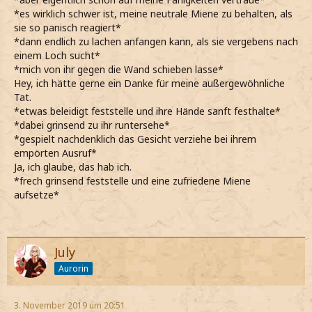
*es wirklich schwer ist, meine neutrale Miene zu behalten, als
sie so panisch reagiert*
*dann endlich zu lachen anfangen kann, als sie vergebens nach
einem Loch sucht*
*mich von ihr gegen die Wand schieben lasse*
Hey, ich hätte gerne ein Danke für meine außergewöhnliche
Tat.
*etwas beleidigt feststelle und ihre Hände sanft festhalte*
*dabei grinsend zu ihr runtersehe*
*gespielt nachdenklich das Gesicht verziehe bei ihrem
empörten Ausruf*
Ja, ich glaube, das hab ich.
*frech grinsend feststelle und eine zufriedene Miene
aufsetze*
July
Aurorin
3. November 2019 um 20:51