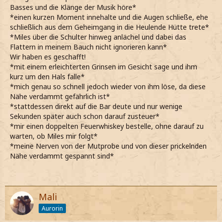
Basses und die Klänge der Musik höre*
*einen kurzen Moment innehalte und die Augen schließe, ehe
schließlich aus dem Geheimgang in die Heulende Hütte trete*
*Miles über die Schulter hinweg anlächel und dabei das
Flattern in meinem Bauch nicht ignorieren kann*
Wir haben es geschafft!
*mit einem erleichterten Grinsen im Gesicht sage und ihm
kurz um den Hals falle*
*mich genau so schnell jedoch wieder von ihm löse, da diese
Nähe verdammt gefährlich ist*
*stattdessen direkt auf die Bar deute und nur wenige
Sekunden später auch schon darauf zusteuer*
*mir einen doppelten Feuerwhiskey bestelle, ohne darauf zu
warten, ob Miles mir folgt*
*meine Nerven von der Mutprobe und von dieser prickelnden
Nähe verdammt gespannt sind*
Mali
Aurorin