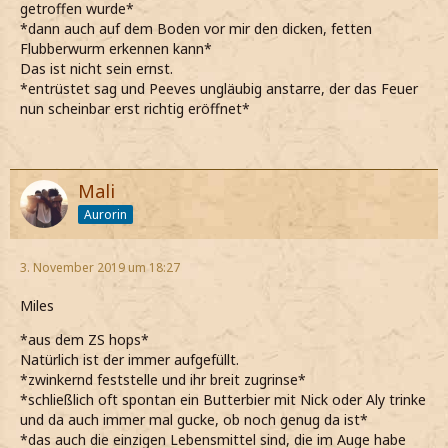
getroffen wurde*
*dann auch auf dem Boden vor mir den dicken, fetten
Flubberwurm erkennen kann*
Das ist nicht sein ernst.
*entrüstet sag und Peeves ungläubig anstarre, der das Feuer
nun scheinbar erst richtig eröffnet*
Mali
Aurorin
3. November 2019 um 18:27
Miles
*aus dem ZS hops*
Natürlich ist der immer aufgefüllt.
*zwinkernd feststelle und ihr breit zugrinse*
*schließlich oft spontan ein Butterbier mit Nick oder Aly trinke
und da auch immer mal gucke, ob noch genug da ist*
*das auch die einzigen Lebensmittel sind, die im Auge habe