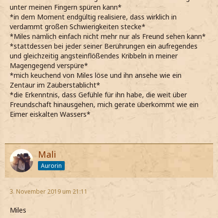
unter meinen Fingern spüren kann*
*in dem Moment endgültig realisiere, dass wirklich in
verdammt großen Schwierigkeiten stecke*
*Miles nämlich einfach nicht mehr nur als Freund sehen kann*
*stattdessen bei jeder seiner Berührungen ein aufregendes
und gleichzeitig angsteinflößendes Kribbeln in meiner
Magengegend verspüre*
*mich keuchend von Miles löse und ihn ansehe wie ein
Zentaur im Zauberstablicht*
*die Erkenntnis, dass Gefühle für ihn habe, die weit über
Freundschaft hinausgehen, mich gerate überkommt wie ein
Eimer eiskalten Wassers*
Mali
Aurorin
3. November 2019 um 21:11
Miles