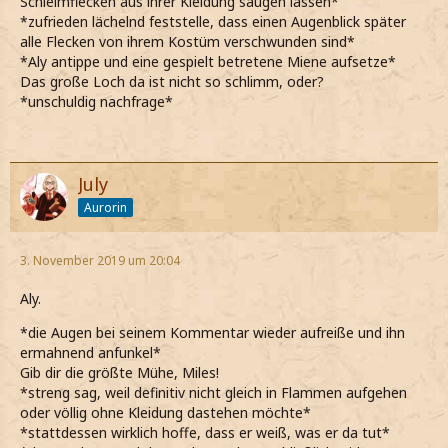
Schleimflecken aus ihrer Kleidung saugen lassen*
*zufrieden lächelnd feststelle, dass einen Augenblick später
alle Flecken von ihrem Kostüm verschwunden sind*
*Aly antippe und eine gespielt betretene Miene aufsetze*
Das große Loch da ist nicht so schlimm, oder?
*unschuldig nachfrage*
July
Aurorin
3. November 2019 um 20:04
Aly.
*die Augen bei seinem Kommentar wieder aufreiße und ihn
ermahnend anfunkel*
Gib dir die größte Mühe, Miles!
*streng sag, weil definitiv nicht gleich in Flammen aufgehen
oder völlig ohne Kleidung dastehen möchte*
*stattdessen wirklich hoffe, dass er weiß, was er da tut*