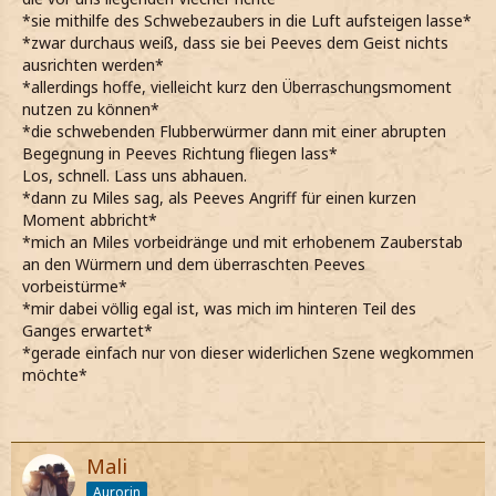
*sie mithilfe des Schwebezaubers in die Luft aufsteigen lasse*
*zwar durchaus weiß, dass sie bei Peeves dem Geist nichts
ausrichten werden*
*allerdings hoffe, vielleicht kurz den Überraschungsmoment
nutzen zu können*
*die schwebenden Flubberwürmer dann mit einer abrupten
Begegnung in Peeves Richtung fliegen lass*
Los, schnell. Lass uns abhauen.
*dann zu Miles sag, als Peeves Angriff für einen kurzen
Moment abbricht*
*mich an Miles vorbeidränge und mit erhobenem Zauberstab
an den Würmern und dem überraschten Peeves
vorbeistürme*
*mir dabei völlig egal ist, was mich im hinteren Teil des
Ganges erwartet*
*gerade einfach nur von dieser widerlichen Szene wegkommen
möchte*
Mali
Aurorin