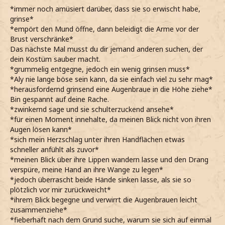
*immer noch amüsiert darüber, dass sie so erwischt habe,
grinse*
*empört den Mund öffne, dann beleidigt die Arme vor der
Brust verschränke*
Das nächste Mal musst du dir jemand anderen suchen, der
dein Kostüm sauber macht.
*grummelig entgegne, jedoch ein wenig grinsen muss*
*Aly nie lange böse sein kann, da sie einfach viel zu sehr mag*
*herausfordernd grinsend eine Augenbraue in die Höhe ziehe*
Bin gespannt auf deine Rache.
*zwinkernd sage und sie schulterzuckend ansehe*
*für einen Moment innehalte, da meinen Blick nicht von ihren
Augen lösen kann*
*sich mein Herzschlag unter ihren Handflächen etwas
schneller anfühlt als zuvor*
*meinen Blick über ihre Lippen wandern lasse und den Drang
verspüre, meine Hand an ihre Wange zu legen*
*jedoch überrascht beide Hände sinken lasse, als sie so
plötzlich vor mir zurückweicht*
*ihrem Blick begegne und verwirrt die Augenbrauen leicht
zusammenziehe*
*fieberhaft nach dem Grund suche, warum sie sich auf einmal