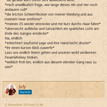
*mich unwillkürlich frage, wie lange dieses Hin und Her noch
andauern soll*
*die letzten Schleimflecken von meiner Kleidung und aus
meinem Haar entferne*
*meinen ZS wieder einstecke und mir kurz durchs Haar fahre*
*überrascht aufblicke und tatsächlich ein spärliches Licht am
Ende des Ganges entdecke*
Na, endlich.
*erleichtert seufzend sage und ihre Hand leicht drücke*
*ihr einen kurzen Blick zuwerfe*
Lass uns endlich feiern gehen und unseren wohl verdienten
Feuerwhiskey trinken.
*wirklich froh bin, endlich aus diesem elenden Gang raus zu
sein*
July
Aurorin
3. November 2019 um 21:48