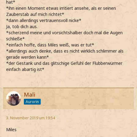
hat*
*ihn einen Moment etwas irritiert ansehe, als er seinen
Zauberstab auf mich richtet*
*dann allerdings vertrauensvoll nicke*
Ja, tob dich aus.
*scherzend meine und vorsichtshalber doch mal die Augen
schließe*
*einfach hoffe, dass Miles weiß, was er tut*
*allerdings auch denke, dass es nicht wirklich schlimmer als
gerade werden kann*
*der Gestank und das glitschige Gefühl der Flubberwürmer
einfach abartig ist*
Mali
Aurorin
3. November 2019 um 19:54
Miles