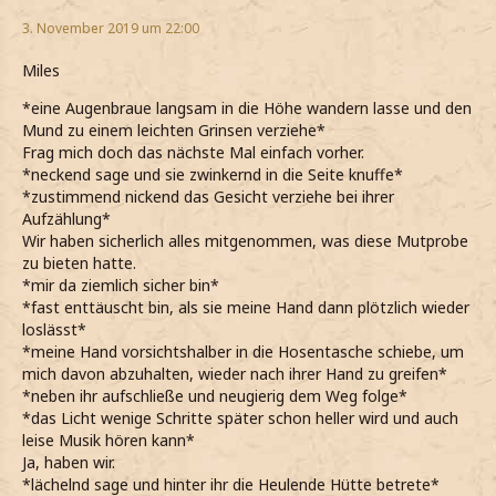
3. November 2019 um 22:00
Miles
*eine Augenbraue langsam in die Höhe wandern lasse und den
Mund zu einem leichten Grinsen verziehe*
Frag mich doch das nächste Mal einfach vorher.
*neckend sage und sie zwinkernd in die Seite knuffe*
*zustimmend nickend das Gesicht verziehe bei ihrer
Aufzählung*
Wir haben sicherlich alles mitgenommen, was diese Mutprobe
zu bieten hatte.
*mir da ziemlich sicher bin*
*fast enttäuscht bin, als sie meine Hand dann plötzlich wieder
loslässt*
*meine Hand vorsichtshalber in die Hosentasche schiebe, um
mich davon abzuhalten, wieder nach ihrer Hand zu greifen*
*neben ihr aufschließe und neugierig dem Weg folge*
*das Licht wenige Schritte später schon heller wird und auch
leise Musik hören kann*
Ja, haben wir.
*lächelnd sage und hinter ihr die Heulende Hütte betrete*