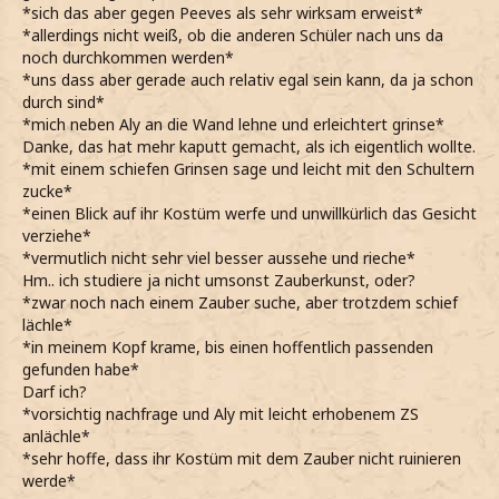
*sich das aber gegen Peeves als sehr wirksam erweist*
*allerdings nicht weiß, ob die anderen Schüler nach uns da
noch durchkommen werden*
*uns dass aber gerade auch relativ egal sein kann, da ja schon
durch sind*
*mich neben Aly an die Wand lehne und erleichtert grinse*
Danke, das hat mehr kaputt gemacht, als ich eigentlich wollte.
*mit einem schiefen Grinsen sage und leicht mit den Schultern
zucke*
*einen Blick auf ihr Kostüm werfe und unwillkürlich das Gesicht
verziehe*
*vermutlich nicht sehr viel besser aussehe und rieche*
Hm.. ich studiere ja nicht umsonst Zauberkunst, oder?
*zwar noch nach einem Zauber suche, aber trotzdem schief
lächle*
*in meinem Kopf krame, bis einen hoffentlich passenden
gefunden habe*
Darf ich?
*vorsichtig nachfrage und Aly mit leicht erhobenem ZS
anlächle*
*sehr hoffe, dass ihr Kostüm mit dem Zauber nicht ruinieren
werde*