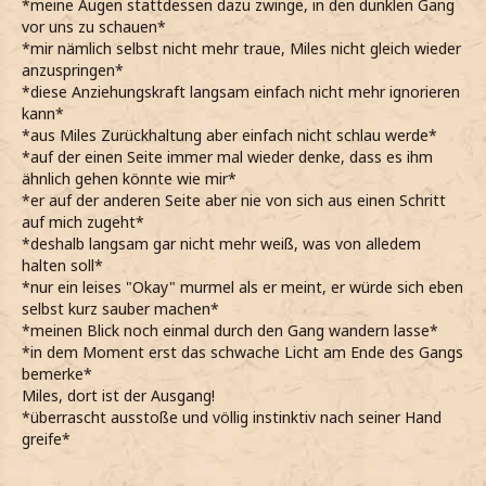
*meine Augen stattdessen dazu zwinge, in den dunklen Gang
vor uns zu schauen*
*mir nämlich selbst nicht mehr traue, Miles nicht gleich wieder
anzuspringen*
*diese Anziehungskraft langsam einfach nicht mehr ignorieren
kann*
*aus Miles Zurückhaltung aber einfach nicht schlau werde*
*auf der einen Seite immer mal wieder denke, dass es ihm
ähnlich gehen könnte wie mir*
*er auf der anderen Seite aber nie von sich aus einen Schritt
auf mich zugeht*
*deshalb langsam gar nicht mehr weiß, was von alledem
halten soll*
*nur ein leises "Okay" murmel als er meint, er würde sich eben
selbst kurz sauber machen*
*meinen Blick noch einmal durch den Gang wandern lasse*
*in dem Moment erst das schwache Licht am Ende des Gangs
bemerke*
Miles, dort ist der Ausgang!
*überrascht ausstoße und völlig instinktiv nach seiner Hand
greife*