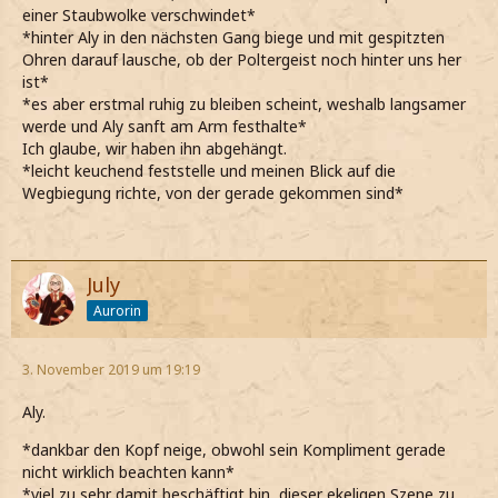
einer Staubwolke verschwindet*
*hinter Aly in den nächsten Gang biege und mit gespitzten
Ohren darauf lausche, ob der Poltergeist noch hinter uns her
ist*
*es aber erstmal ruhig zu bleiben scheint, weshalb langsamer
werde und Aly sanft am Arm festhalte*
Ich glaube, wir haben ihn abgehängt.
*leicht keuchend feststelle und meinen Blick auf die
Wegbiegung richte, von der gerade gekommen sind*
July
Aurorin
3. November 2019 um 19:19
Aly.
*dankbar den Kopf neige, obwohl sein Kompliment gerade
nicht wirklich beachten kann*
*viel zu sehr damit beschäftigt bin, dieser ekeligen Szene zu