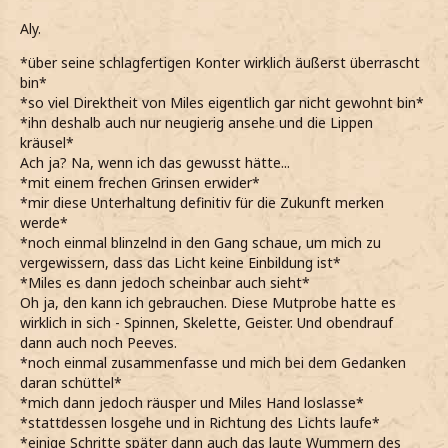
Aly.
*über seine schlagfertigen Konter wirklich äußerst überrascht
bin*
*so viel Direktheit von Miles eigentlich gar nicht gewohnt bin*
*ihn deshalb auch nur neugierig ansehe und die Lippen
kräusel*
Ach ja? Na, wenn ich das gewusst hätte...
*mit einem frechen Grinsen erwider*
*mir diese Unterhaltung definitiv für die Zukunft merken
werde*
*noch einmal blinzelnd in den Gang schaue, um mich zu
vergewissern, dass das Licht keine Einbildung ist*
*Miles es dann jedoch scheinbar auch sieht*
Oh ja, den kann ich gebrauchen. Diese Mutprobe hatte es
wirklich in sich - Spinnen, Skelette, Geister. Und obendrauf
dann auch noch Peeves.
*noch einmal zusammenfasse und mich bei dem Gedanken
daran schüttel*
*mich dann jedoch räusper und Miles Hand loslasse*
*stattdessen losgehe und in Richtung des Lichts laufe*
*einige Schritte später dann auch das laute Wummern des