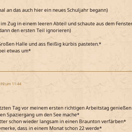
al an das auch hier ein neues Schuljahr begann)
 im Zug in einem leeren Abteil und schaute aus dem Fenste
dann den ersten Teil ignorieren)
Großen Halle und ass fleißig kürbis pasteten.*
bei etwas um*
19 um 11:44
tzten Tag vor meinem ersten richtigen Arbeitstag genieße
nen Spaziergang um den See mache*
ätter schon wieder langsam in einen Braunton verfärben*
bemerke, dass in einem Monat schon 22 werde*