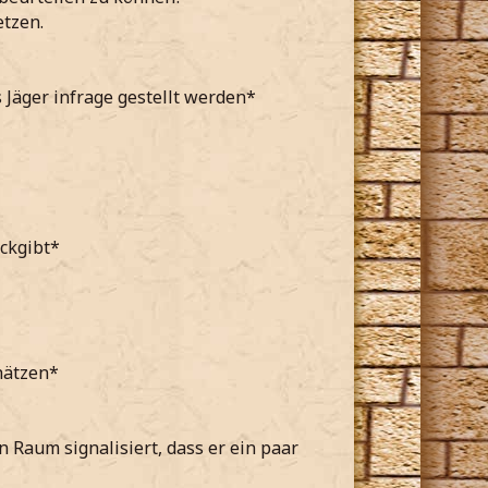
etzen.
 Jäger infrage gestellt werden*
ückgibt*
chätzen*
 Raum signalisiert, dass er ein paar