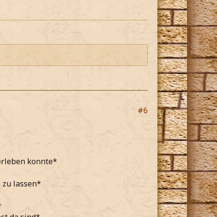
#6
erleben konnte*
 zu lassen*
*