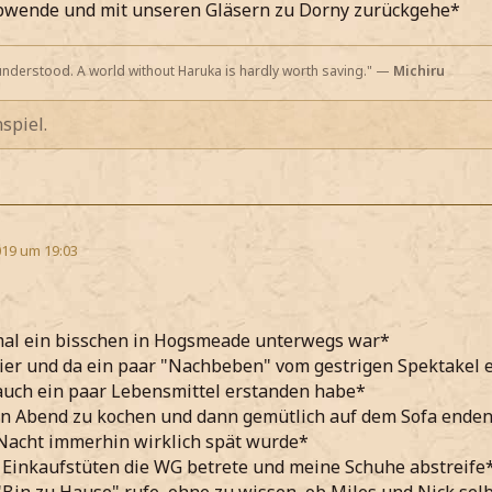
abwende und mit unseren Gläsern zu Dorny zurückgehe*
nderstood. A world without Haruka is hardly worth saving." —
Michiru
spiel.
19 um 19:03
al ein bisschen in Hogsmeade unterwegs war*
ier und da ein paar "Nachbeben" vom gestrigen Spektakel 
uch ein paar Lebensmittel erstanden habe*
n Abend zu kochen und dann gemütlich auf dem Sofa enden
Nacht immerhin wirklich spät wurde*
Einkaufstüten die WG betrete und meine Schuhe abstreife