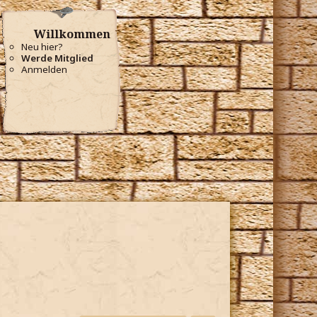
Willkommen
Neu hier?
Werde Mitglied
Anmelden