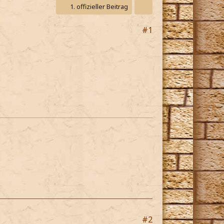
1. offizieller Beitrag
#1
#2