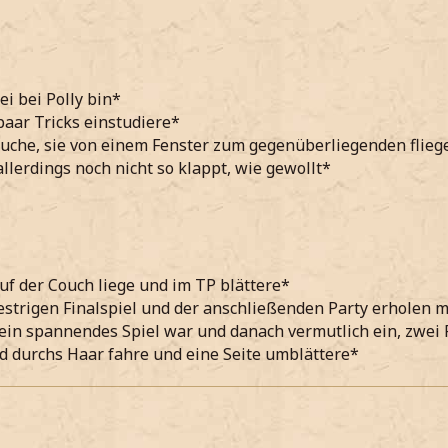
ei bei Polly bin*
 paar Tricks einstudiere*
uche, sie von einem Fenster zum gegenüberliegenden flieg
allerdings noch nicht so klappt, wie gewollt*
uf der Couch liege und im TP blättere*
strigen Finalspiel und der anschließenden Party erholen 
 ein spannendes Spiel war und danach vermutlich ein, zwei 
 durchs Haar fahre und eine Seite umblättere*