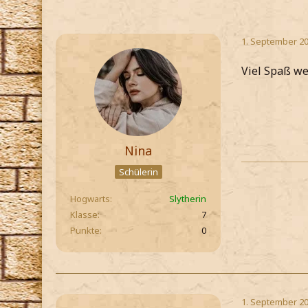
1. September 20
Viel Spaß w
Nina
Schülerin
Hogwarts
Slytherin
Klasse
7
Punkte
0
1. September 20