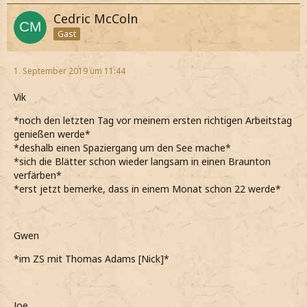
Cedric McColn
Gast
1. September 2019 um 11:44
Vik
*noch den letzten Tag vor meinem ersten richtigen Arbeitstag
genießen werde*
*deshalb einen Spaziergang um den See mache*
*sich die Blätter schon wieder langsam in einen Braunton
verfärben*
*erst jetzt bemerke, dass in einem Monat schon 22 werde*
Gwen
*im ZS mit Thomas Adams [Nick]*
Joe