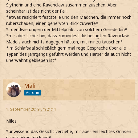
Slytherin und eine Ravenclaw zusammen zusehen. Aber
scheinbar ist das nicht der Fall..
*etwas resigniert feststelle und den Mädchen, die immer noch
rüberschauen, einen genervten Blick zuwerfe*
*irgendwie ungern der Mittelpunkt von solchem Gerede bin*
*mir aber sicher bin, dass zumindest die besagten Ravenclaw
Mädels auch nichts dagegen hätten, mit mir zu tauschen*
*im Schlafsaal schließlich gern mal rege Gespräche über alle
Typen des Jahrgangs geführt werden und Harper da auch nicht
unerwähnt geblieben ist*
Mali
Aurorin
1. September 2019 um 21:11
Miles
*unwissend das Gesicht verziehe, mir aber ein leichtes Grinsen
nicht verkneifen kann*