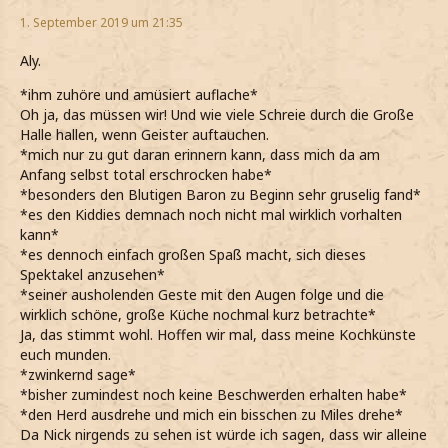
1. September 2019 um 21:35
Aly.
*ihm zuhöre und amüsiert auflache*
Oh ja, das müssen wir! Und wie viele Schreie durch die Große
Halle hallen, wenn Geister auftauchen.
*mich nur zu gut daran erinnern kann, dass mich da am
Anfang selbst total erschrocken habe*
*besonders den Blutigen Baron zu Beginn sehr gruselig fand*
*es den Kiddies demnach noch nicht mal wirklich vorhalten
kann*
*es dennoch einfach großen Spaß macht, sich dieses
Spektakel anzusehen*
*seiner ausholenden Geste mit den Augen folge und die
wirklich schöne, große Küche nochmal kurz betrachte*
Ja, das stimmt wohl. Hoffen wir mal, dass meine Kochkünste
euch munden.
*zwinkernd sage*
*bisher zumindest noch keine Beschwerden erhalten habe*
*den Herd ausdrehe und mich ein bisschen zu Miles drehe*
Da Nick nirgends zu sehen ist würde ich sagen, dass wir alleine