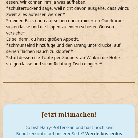
essen. Wir können ihm ja was aufheben.
*schulterzuckend sage, weil nicht davon ausgehe, dass wir zu
zweit alles aufessen werden*
*meinen Blick dann auf seinen durchtrainierten Oberkörper
sinken lasse und die Lippen zu einem schiefen Grinsen
verziehe*
Es sei denn, du hast großen Appetit.
*schmunzelnd hinzufüge und den Drang unterdrücke, auf
seinen flachen Bauch zu klopfen*
*stattdessen die Töpfe per Zauberstab-Wink in die Höhe
steigen lasse und sie in Richtung Tisch dirigiere*
Jetzt mitmachen!
Du bist Harry-Potter-Fan und hast noch kein
Benutzerkonto auf unserer Seite?
Werde kostenlos