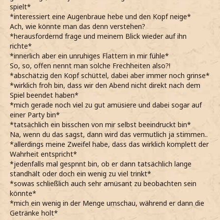
spielt*
*interessiert eine Augenbraue hebe und den Kopf neige*
Ach, wie könnte man das denn verstehen?
*herausfordernd frage und meinem Blick wieder auf ihn
richte*
*innerlich aber ein unruhiges Flattern in mir fühle*
So, so, offen nennt man solche Frechheiten also?!
*abschätzig den Kopf schüttel, dabei aber immer noch grinse*
*wirklich froh bin, dass wir den Abend nicht direkt nach dem
Spiel beendet haben*
*mich gerade noch viel zu gut amüsiere und dabei sogar auf
einer Party bin*
*tatsächlich ein bisschen von mir selbst beeindruckt bin*
Na, wenn du das sagst, dann wird das vermutlich ja stimmen..
*allerdings meine Zweifel habe, dass das wirklich komplett der
Wahrheit entspricht*
*jedenfalls mal gespnnt bin, ob er dann tatsächlich lange
standhält oder doch ein wenig zu viel trinkt*
*sowas schließlich auch sehr amüsant zu beobachten sein
könnte*
*mich ein wenig in der Menge umschau, während er dann die
Getränke holt*