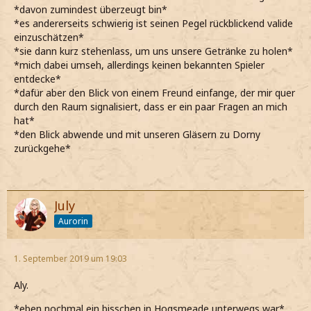
*davon zumindest überzeugt bin*
*es andererseits schwierig ist seinen Pegel rückblickend valide
einzuschätzen*
*sie dann kurz stehenlass, um uns unsere Getränke zu holen*
*mich dabei umseh, allerdings keinen bekannten Spieler
entdecke*
*dafür aber den Blick von einem Freund einfange, der mir quer
durch den Raum signalisiert, dass er ein paar Fragen an mich
hat*
*den Blick abwende und mit unseren Gläsern zu Dorny
zurückgehe*
July
Aurorin
1. September 2019 um 19:03
Aly.
*eben nochmal ein bisschen in Hogsmeade unterwegs war*