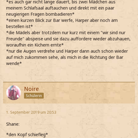
*es auch gar nicht lange dauert, bis zwei Mädchen aus
meinem Schlafsaal auftauchen und direkt mit ein paar
neugierigen Fragen bombadieren*
*einen kurzen Blick zur Bar werfe, Harper aber noch am
bestellen ist*
*die Mädels aber trotzdem nur kurz mit einem "wir sind nur
Freunde" abspeise und sie dazu auffordere wieder abzuhauen,
woraufhin ein Kichern ernte*
*nur die Augen verdrehe und Harper dann auch schon wieder
auf mich zukommen sehe, als mich in die Richtung der Bar
wende*
Noire
Schülerin
1. September 2019 um 20:53
Shane:
*den Kopf schiefleg*