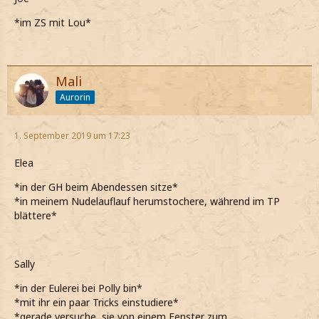
*im ZS mit Lou*
Mali
Aurorin
1. September 2019 um 17:23
Elea
*in der GH beim Abendessen sitze*
*in meinem Nudelauflauf herumstochere, während im TP
blättere*
Sally
*in der Eulerei bei Polly bin*
*mit ihr ein paar Tricks einstudiere*
*gerade versuche, sie von einem Fenster zum