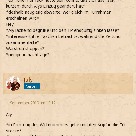
kurzem durch Alys Einzug geändert hat*
*deshalb neugierig abwarte, wer gleich im Türrahmen
erscheinen wird*
Hey!
*Aly lächelnd begrüße und den TP endgültig sinken lasse*
*interessiert ihre Taschen betrachte, während die Zeitung
zusammenfalte*
Warst du shoppen?
*neugierig nachfrage*
July
Aurorin
1. September 2019 um 19:12
Aly.
*in Richtung des Wohnzimmers gehe und den Kopf in die Tür
stecke*