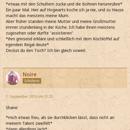
*etwas mit den Schultern zucke und die Bohnen herumrühre*
Ein paar Mal. Hier auf Hogwarts koche ich ja nie, und zu Hause
macht das meistens meine Mum.
Aber früher standen meine Mutter und meine Großmutter
immer stundenlang in der Küche. Ich habe ihnen meistens
zugesehen oder durfte "assistieren".
*ihm grinsend erkläre und schließlich mit dem Kochlöffel auf
irgendein Regal deute*
Deckst du den Tisch? Ich bin gleich soweit.
Noire
Schülerin
1. September 2019 um 21:25
Shane:
*mich etwas freu, als sie durchblicken lässt, dass nicht an
meinem Talent zweifelt*
*dann allerdings lach*