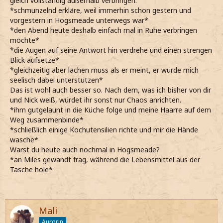
gleich vollständig außerhalb verbringen.
*schmunzelnd erkläre, weil immerhin schon gestern und
vorgestern in Hogsmeade unterwegs war*
*den Abend heute deshalb einfach mal in Ruhe verbringen
möchte*
*die Augen auf seine Antwort hin verdrehe und einen strengen
Blick aufsetze*
*gleichzeitig aber lachen muss als er meint, er würde mich
seelisch dabei unterstützen*
Das ist wohl auch besser so. Nach dem, was ich bisher von dir
und Nick weiß, würdet ihr sonst nur Chaos anrichten.
*ihm gutgelaunt in die Küche folge und meine Haarre auf dem
Weg zusammenbinde*
*schließlich einige Kochutensilien richte und mir die Hände
wasche*
Warst du heute auch nochmal in Hogsmeade?
*an Miles gewandt frag, während die Lebensmittel aus der
Tasche hole*
Mali
Aurorin