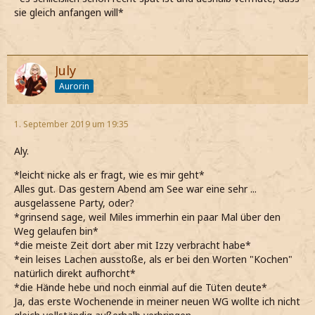
sie gleich anfangen will*
July
Aurorin
1. September 2019 um 19:35
Aly.
*leicht nicke als er fragt, wie es mir geht*
Alles gut. Das gestern Abend am See war eine sehr ...
ausgelassene Party, oder?
*grinsend sage, weil Miles immerhin ein paar Mal über den
Weg gelaufen bin*
*die meiste Zeit dort aber mit Izzy verbracht habe*
*ein leises Lachen ausstoße, als er bei den Worten "Kochen"
natürlich direkt aufhorcht*
*die Hände hebe und noch einmal auf die Tüten deute*
Ja, das erste Wochenende in meiner neuen WG wollte ich nicht