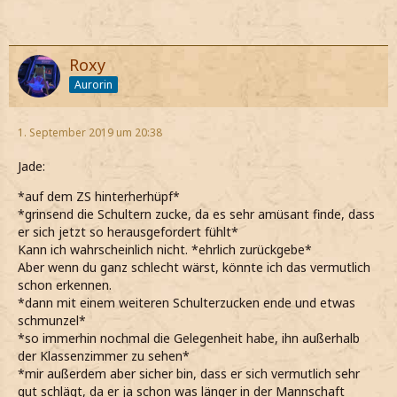
Roxy
Aurorin
1. September 2019 um 20:38
Jade:
*auf dem ZS hinterherhüpf*
*grinsend die Schultern zucke, da es sehr amüsant finde, dass
er sich jetzt so herausgefordert fühlt*
Kann ich wahrscheinlich nicht. *ehrlich zurückgebe*
Aber wenn du ganz schlecht wärst, könnte ich das vermutlich
schon erkennen.
*dann mit einem weiteren Schulterzucken ende und etwas
schmunzel*
*so immerhin nochmal die Gelegenheit habe, ihn außerhalb
der Klassenzimmer zu sehen*
*mir außerdem aber sicher bin, dass er sich vermutlich sehr
gut schlägt, da er ja schon was länger in der Mannschaft