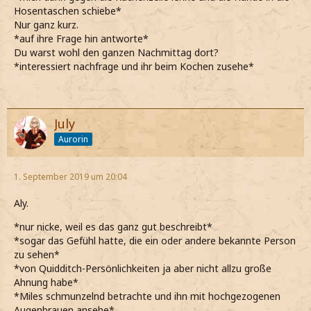
Hosentaschen schiebe*
Nur ganz kurz.
*auf ihre Frage hin antworte*
Du warst wohl den ganzen Nachmittag dort?
*interessiert nachfrage und ihr beim Kochen zusehe*
July
Aurorin
1. September 2019 um 20:04
Aly.
*nur nicke, weil es das ganz gut beschreibt*
*sogar das Gefühl hatte, die ein oder andere bekannte Person
zu sehen*
*von Quidditch-Persönlichkeiten ja aber nicht allzu große
Ahnung habe*
*Miles schmunzelnd betrachte und ihn mit hochgezogenen
Augenbrauen ansehe*