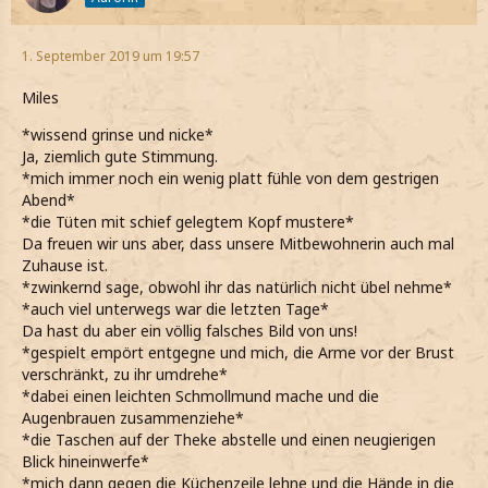
1. September 2019 um 19:57
Miles
*wissend grinse und nicke*
Ja, ziemlich gute Stimmung.
*mich immer noch ein wenig platt fühle von dem gestrigen
Abend*
*die Tüten mit schief gelegtem Kopf mustere*
Da freuen wir uns aber, dass unsere Mitbewohnerin auch mal
Zuhause ist.
*zwinkernd sage, obwohl ihr das natürlich nicht übel nehme*
*auch viel unterwegs war die letzten Tage*
Da hast du aber ein völlig falsches Bild von uns!
*gespielt empört entgegne und mich, die Arme vor der Brust
verschränkt, zu ihr umdrehe*
*dabei einen leichten Schmollmund mache und die
Augenbrauen zusammenziehe*
*die Taschen auf der Theke abstelle und einen neugierigen
Blick hineinwerfe*
*mich dann gegen die Küchenzeile lehne und die Hände in die