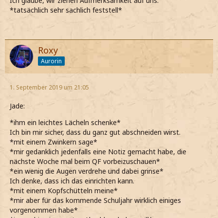
Ich glaube, wir ziehen Aufmerksamkeit auf uns.
*tatsächlich sehr sachlich feststell*
Roxy
Aurorin
1. September 2019 um 21:05
Jade:
*ihm ein leichtes Lächeln schenke*
Ich bin mir sicher, dass du ganz gut abschneiden wirst.
*mit einem Zwinkern sage*
*mir gedanklich jedenfalls eine Notiz gemacht habe, die
nächste Woche mal beim QF vorbeizuschauen*
*ein wenig die Augen verdrehe und dabei grinse*
Ich denke, dass ich das einrichten kann.
*mit einem Kopfschütteln meine*
*mir aber für das kommende Schuljahr wirklich einiges
vorgenommen habe*