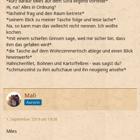
*kurz darauf Miles auf dem Sofa liegend vorfinde*
Hi, na? Alles in Ordnung?
*lächelnd frag und den Raum betrete*
*seinem Blick zu meiner Tasche folge und leise lache*
Na, so kann man das vielleicht nicht nennen. Ich wollte
kochen.
*mit einem schiefen Grinsen sage, weil mir sicher bin, dass
ihm das gefallen wird*
*die Tasche auf dem Wohnzimmertisch ablege und einen Blick
hineinwerfe*
Hähnchenfilet, Bohnen und Kartoffelbrei - was sagst du?
*schmunzelnd zu ihm aufschaue und ihn neugierig ansehe*
Mali
Aurorin
1. September 2019 um 19:28
Miles