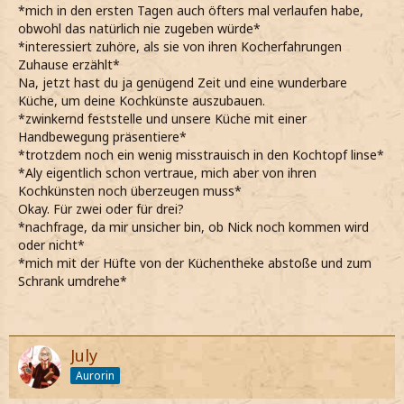
*mich in den ersten Tagen auch öfters mal verlaufen habe,
obwohl das natürlich nie zugeben würde*
*interessiert zuhöre, als sie von ihren Kocherfahrungen
Zuhause erzählt*
Na, jetzt hast du ja genügend Zeit und eine wunderbare
Küche, um deine Kochkünste auszubauen.
*zwinkernd feststelle und unsere Küche mit einer
Handbewegung präsentiere*
*trotzdem noch ein wenig misstrauisch in den Kochtopf linse*
*Aly eigentlich schon vertraue, mich aber von ihren
Kochkünsten noch überzeugen muss*
Okay. Für zwei oder für drei?
*nachfrage, da mir unsicher bin, ob Nick noch kommen wird
oder nicht*
*mich mit der Hüfte von der Küchentheke abstoße und zum
Schrank umdrehe*
July
Aurorin