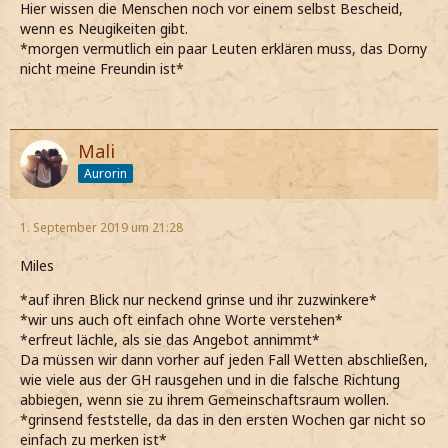
Hier wissen die Menschen noch vor einem selbst Bescheid,
wenn es Neugikeiten gibt.
*morgen vermutlich ein paar Leuten erklären muss, das Dorny
nicht meine Freundin ist*
Mali
Aurorin
1. September 2019 um 21:28
Miles
*auf ihren Blick nur neckend grinse und ihr zuzwinkere*
*wir uns auch oft einfach ohne Worte verstehen*
*erfreut lächle, als sie das Angebot annimmt*
Da müssen wir dann vorher auf jeden Fall Wetten abschließen,
wie viele aus der GH rausgehen und in die falsche Richtung
abbiegen, wenn sie zu ihrem Gemeinschaftsraum wollen.
*grinsend feststelle, da das in den ersten Wochen gar nicht so
einfach zu merken ist*