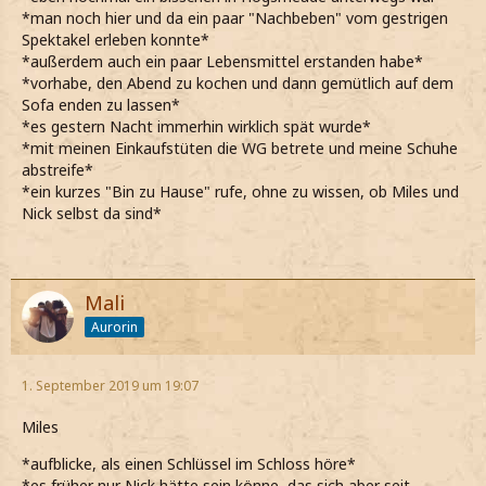
*man noch hier und da ein paar "Nachbeben" vom gestrigen
Spektakel erleben konnte*
*außerdem auch ein paar Lebensmittel erstanden habe*
*vorhabe, den Abend zu kochen und dann gemütlich auf dem
Sofa enden zu lassen*
*es gestern Nacht immerhin wirklich spät wurde*
*mit meinen Einkaufstüten die WG betrete und meine Schuhe
abstreife*
*ein kurzes "Bin zu Hause" rufe, ohne zu wissen, ob Miles und
Nick selbst da sind*
Mali
Aurorin
1. September 2019 um 19:07
Miles
*aufblicke, als einen Schlüssel im Schloss höre*
*es früher nur Nick hätte sein könne, das sich aber seit