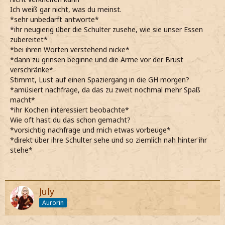
Ich weiß gar nicht, was du meinst.
*sehr unbedarft antworte*
*ihr neugierig über die Schulter zusehe, wie sie unser Essen
zubereitet*
*bei ihren Worten verstehend nicke*
*dann zu grinsen beginne und die Arme vor der Brust
verschränke*
Stimmt, Lust auf einen Spaziergang in die GH morgen?
*amüsiert nachfrage, da das zu zweit nochmal mehr Spaß
macht*
*ihr Kochen interessiert beobachte*
Wie oft hast du das schon gemacht?
*vorsichtig nachfrage und mich etwas vorbeuge*
*direkt über ihre Schulter sehe und so ziemlich nah hinter ihr
stehe*
July
Aurorin