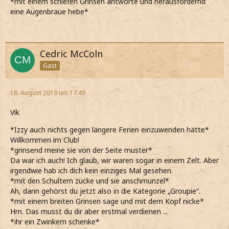
*mit einem schiefen Grinsen antworte und herausfordernd
eine Augenbraue hebe*
Cedric McColn
Gast
18. August 2019 um 17:49
Vik
*Izzy auch nichts gegen längere Ferien einzuwenden hätte*
Willkommen im Club!
*grinsend meine sie von der Seite muster*
Da war ich auch! Ich glaub, wir waren sogar in einem Zelt. Aber
irgendwie hab ich dich kein einziges Mal gesehen.
*mit den Schultern zucke und sie anschmunzel*
Ah, dann gehörst du jetzt also in die Kategorie „Groupie“.
*mit einem breiten Grinsen sage und mit dem Kopf nicke*
Hm. Das musst du dir aber erstmal verdienen ...
*ihr ein Zwinkern schenke*