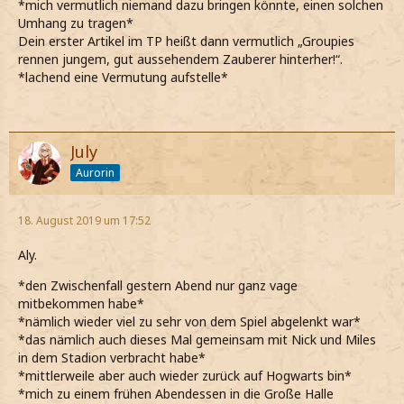
*mich vermutlich niemand dazu bringen könnte, einen solchen
Umhang zu tragen*
Dein erster Artikel im TP heißt dann vermutlich „Groupies
rennen jungem, gut aussehendem Zauberer hinterher!“.
*lachend eine Vermutung aufstelle*
July
Aurorin
18. August 2019 um 17:52
Aly.
*den Zwischenfall gestern Abend nur ganz vage
mitbekommen habe*
*nämlich wieder viel zu sehr von dem Spiel abgelenkt war*
*das nämlich auch dieses Mal gemeinsam mit Nick und Miles
in dem Stadion verbracht habe*
*mittlerweile aber auch wieder zurück auf Hogwarts bin*
*mich zu einem frühen Abendessen in die Große Halle