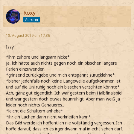
Roxy
Aurorin
18. August 2019 um 17:36
Izzy:
*ihm zuhöre und langsam nicke*
Ja, ich hätte auch nichts gegen noch ein bisschen längere
Ferien einzuwenden.
*grinsend zurückgebe und mich entspannt zurücklehne*
*bisher jedenfalls noch keine Langeweile aufgekommen ist
und auf die Uni ruhig noch ein bisschen verzcihten könnte*
Ach, ganz gut eigentlich. Ich war gestern beim Halbfinalspiel
und war gestern doch etwas beunruhigt. Aber man weiß ja
leider noch nichts Genaueres..
*leicht die Schultern anhebe*
*ihr ein Lachen dann nicht verkneifen kann*
Das Bild werde ich hoffentlich nie vollständig vergessen. Ich
hoffe darauf, dass ich es irgendwann mal in echt sehen darf.