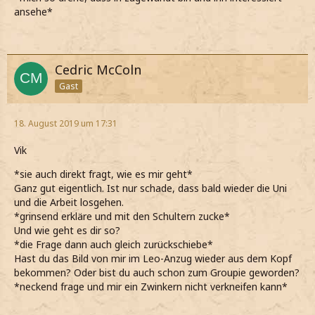
ansehe*
Cedric McColn
Gast
18. August 2019 um 17:31
Vik
*sie auch direkt fragt, wie es mir geht*
Ganz gut eigentlich. Ist nur schade, dass bald wieder die Uni
und die Arbeit losgehen.
*grinsend erkläre und mit den Schultern zucke*
Und wie geht es dir so?
*die Frage dann auch gleich zurückschiebe*
Hast du das Bild von mir im Leo-Anzug wieder aus dem Kopf
bekommen? Oder bist du auch schon zum Groupie geworden?
*neckend frage und mir ein Zwinkern nicht verkneifen kann*