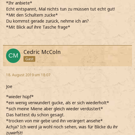
*Ihr anbiete*
Echt entspannt, Mal nichts tun zu müssen tut echt gut!
*Mit den Schultern zucke*
Du kommst gerade zurück, nehme ich an?
*Mit Blick auf ihre Tasche frage*
Cedric McColn
Gast
18. August 2019 um 18:07
Joe
*wieder hüpf*
*ein wenig verwundert gucke, als er sich wiederholt*
*sich meine Miene aber gleich wieder verdüstert*
Das hattest du schon gesagt.
*trocken von mir gebe und ihn verärgert ansehe*
Achja? Ich werd ja wohl noch sehen, was für Blicke du ihr
zuwirfst!