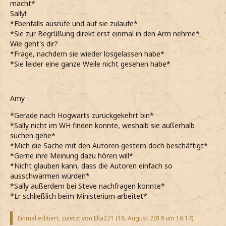
macht*
Sally!
*Ebenfalls ausrufe und auf sie zulaufe*
*Sie zur Begrüßung direkt erst einmal in den Arm nehme*
Wie geht's dir?
*Frage, nachdem sie wieder losgelassen habe*
*Sie leider eine ganze Weile nicht gesehen habe*
Amy
*Gerade nach Hogwarts zurückgekehrt bin*
*Sally nicht im WH finden konnte, weshalb sie außerhalb
suchen gehe*
*Mich die Sache mit den Autoren gestern doch beschäftigt*
*Gerne ihre Meinung dazu hören will*
*Nicht glauben kann, dass die Autoren einfach so
ausschwärmen würden*
*Sally außerdem bei Steve nachfragen könnte*
*Er schließlich beim Ministerium arbeitet*
Einmal editiert, zuletzt von Ella271 (
18. August 2019 um 16:17
)