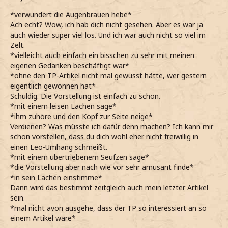
*verwundert die Augenbrauen hebe*
Ach echt? Wow, ich hab dich nicht gesehen. Aber es war ja
auch wieder super viel los. Und ich war auch nicht so viel im
Zelt.
*vielleicht auch einfach ein bisschen zu sehr mit meinen
eigenen Gedanken beschäftigt war*
*ohne den TP-Artikel nicht mal gewusst hätte, wer gestern
eigentlich gewonnen hat*
Schuldig. Die Vorstellung ist einfach zu schön.
*mit einem leisen Lachen sage*
*ihm zuhöre und den Kopf zur Seite neige*
Verdienen? Was müsste ich dafür denn machen? Ich kann mir
schon vorstellen, dass du dich wohl eher nicht freiwillig in
einen Leo-Umhang schmeißt.
*mit einem übertriebenem Seufzen sage*
*die Vorstellung aber nach wie vor sehr amüsant finde*
*in sein Lachen einstimme*
Dann wird das bestimmt zeitgleich auch mein letzter Artikel
sein.
*mal nicht avon ausgehe, dass der TP so interessiert an so
einem Artikel wäre*