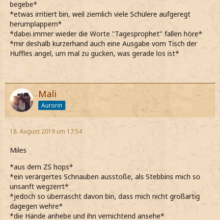
begebe*
*etwas irritiert bin, weil ziemlich viele Schülere aufgeregt
herumplappern*
*dabei immer wieder die Worte "Tagesprophet" fallen höre*
*mir deshalb kurzerhand auch eine Ausgabe vom Tisch der
Huffles angel, um mal zu gucken, was gerade los ist*
Mali
Aurorin
18. August 2019 um 17:54
Miles
*aus dem ZS hops*
*ein verärgertes Schnauben ausstoße, als Stebbins mich so
unsanft wegzerrt*
*jedoch so überrascht davon bin, dass mich nicht großartig
dagegen wehre*
*die Hände anhebe und ihn vernichtend ansehe*