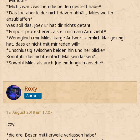
*Mithüpf*
*Mich zwar zwischen die beiden gestellt habe*
*Das Joe aber leider nicht davon abhält, Miles weiter
anzublaffen*
Was soll das, Joe? Er hat dir nichts getan!
*Empört protestieren, als er mich am Arm zieht*
*Wenngleich mir Miles' karge Antwort ziemlich klar gezeigt
hat, dass er nicht mit mir reden will*
*Unschlüssig zwischen beiden hin und her blicke*
Könnt ihr das nicht einfach Mal sein lassen?
*Sowohl Miles als auch Joe eindringlich ansehe*
Roxy
Aurorin
18. August 2019 um 17:07
Izzy:
*die drei Besen mittlerweile verlassen habe*