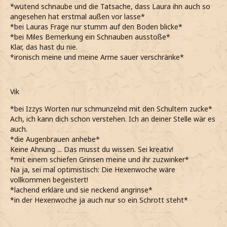
*wütend schnaube und die Tatsache, dass Laura ihn auch so
angesehen hat erstmal außen vor lasse*
*bei Lauras Frage nur stumm auf den Boden blicke*
*bei Miles Bemerkung ein Schnauben ausstoße*
Klar, das hast du nie.
*ironisch meine und meine Arme sauer verschränke*
Vik
*bei Izzys Worten nur schmunzelnd mit den Schultern zucke*
Ach, ich kann dich schon verstehen. Ich an deiner Stelle wär es
auch.
*die Augenbrauen anhebe*
Keine Ahnung ... Das musst du wissen. Sei kreativ!
*mit einem schiefen Grinsen meine und ihr zuzwinker*
Na ja, sei mal optimistisch: Die Hexenwoche wäre
vollkommen begeistert!
*lachend erkläre und sie neckend angrinse*
*in der Hexenwoche ja auch nur so ein Schrott steht*