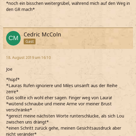
*noch ein bisschen weitergrübel, während mich auf den Weg in
den GR mach*
Cedric McColn
Gast
18. August 2019 um 16:10
Joe
*hüpf*
*Lauras Rufen ignoriere und Miles unsanft aus der Reihe
zerre*
Das sollte ich wohl eher sagen. Finger weg von Laura!
*wütend schnaube und meine Arme vor meiner Brust
verschränke*
*gereizt meine nächsten Worte runterschlucke, als sich Lou
zwischen uns drängt*
*einen Schritt zurück gehe, meinen Gesichtsausdruck aber
nicht veränder*