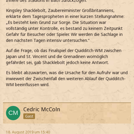
Innere des Stadions in Bath zurückzogen.
Kingsley Shacklebolt, Zaubereiminister Großbritanniens,
erklärte dem Tagespropheten in einer kurzen Stellungnahme:
„Es besteht kein Grund zur Sorge. Die Situation war
vollständig unter Kontrolle, es bestand zu keinem Zeitpunkt
Gefahr für Besucher oder Spieler. Wir werden die Sachlage in
den nächsten Tagen intensiv untersuchen.“
Auf die Frage, ob das Finalspiel der Quidditch-WM zwischen
Japan und St. Vincent und die Grenadinen womöglich
gefährdet sei, gab Shacklebolt jedoch keine Antwort.
Es bleibt abzuwarten, was die Ursache für den Aufruhr war und
inwieweit der Zwischenfall den weiteren Ablauf der Quidditch-
WM beeinflussen wird.
Cedric McColn
Gast
18. August 2019 um 15:40