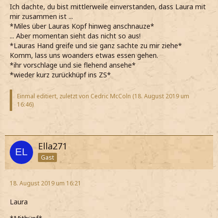
Ich dachte, du bist mittlerweile einverstanden, dass Laura mit
mir zusammen ist ...
*Miles über Lauras Kopf hinweg anschnauze*
... Aber momentan sieht das nicht so aus!
*Lauras Hand greife und sie ganz sachte zu mir ziehe*
Komm, lass uns woanders etwas essen gehen.
*ihr vorschlage und sie flehend ansehe*
*wieder kurz zurückhüpf ins ZS*
Einmal editiert, zuletzt von Cedric McColn (
18. August 2019 um
16:46
)
Ella271
Gast
18. August 2019 um 16:21
Laura