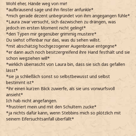
Wohl eher, Hände weg von mir!
*aufbrausend sage und ihn finster anfunkle*
*mich gerade dezent unbegründet von ihm angegangen fühle*
*Laura zwar versucht, sich dazwischen zu drängen, was
jedoch im ersten Moment nicht gelingt*
*den Typen mir gegenüber grimmig mustere*
Du siehst offenbar nur das, was du sehen willst.
*mit abschätzig hochgezogener Augenbraue entgegne*
*er dann auch noch besitzergreifend ihre Hand festhält und sie
schon wegziehen will*
*wirklich überrascht von Laura bin, dass sie sich das gefallen
lässt*
*sie ja schließlich sonst so selbstbewusst und selbst
bestimmt ist*
*ihr einen kurzen Blick zuwerfe, als sie uns vorwurfsvoll
ansieht*
Ich hab nicht angefangen.
*frustriert mein und mit den Schultern zucke*
*ja nichts dafür kann, wenn Stebbins mich so plötzlich mit
seinem Eifersuchtsanfall überfällt*