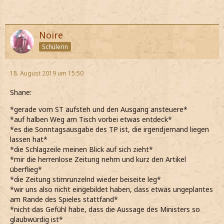
Noire
Schülerin
18. August 2019 um 15:50
Shane:
*gerade vom ST aufsteh und den Ausgang ansteuere*
*auf halben Weg am Tisch vorbei etwas entdeck*
*es die Sonntagsausgabe des TP ist, die irgendjemand liegen
lassen hat*
*die Schlagzeile meinen Blick auf sich zieht*
*mir die herrenlose Zeitung nehm und kurz den Artikel
überflieg*
*die Zeitung stirnrunzelnd wieder beiseite leg*
*wir uns also nicht eingebildet haben, dass etwas ungeplantes
am Rande des Spieles stattfand*
*nicht das Gefühl habe, dass die Aussage des Ministers so
glaubwürdig ist*