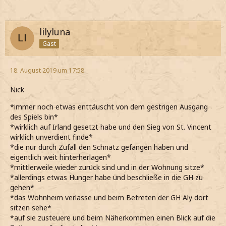
lilyluna
Gast
18. August 2019 um 17:58
Nick
*immer noch etwas enttäuscht von dem gestrigen Ausgang
des Spiels bin*
*wirklich auf Irland gesetzt habe und den Sieg von St. Vincent
wirklich unverdient finde*
*die nur durch Zufall den Schnatz gefangen haben und
eigentlich weit hinterherlagen*
*mittlerweile wieder zurück sind und in der Wohnung sitze*
*allerdings etwas Hunger habe und beschließe in die GH zu
gehen*
*das Wohnheim verlasse und beim Betreten der GH Aly dort
sitzen sehe*
*auf sie zusteuere und beim Näherkommen einen Blick auf die