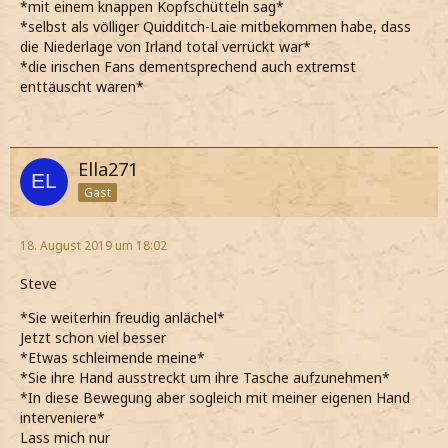
*mit einem knappen Kopfschütteln sag*
*selbst als völliger Quidditch-Laie mitbekommen habe, dass
die Niederlage von Irland total verrückt war*
*die irischen Fans dementsprechend auch extremst
enttäuscht waren*
Ella271
Gast
18. August 2019 um 18:02
Steve
*Sie weiterhin freudig anlächel*
Jetzt schon viel besser
*Etwas schleimende meine*
*Sie ihre Hand ausstreckt um ihre Tasche aufzunehmen*
*In diese Bewegung aber sogleich mit meiner eigenen Hand
interveniere*
Lass mich nur