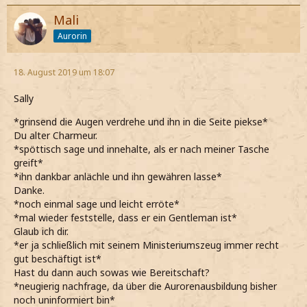
Mali
Aurorin
18. August 2019 um 18:07
Sally
*grinsend die Augen verdrehe und ihn in die Seite piekse*
Du alter Charmeur.
*spöttisch sage und innehalte, als er nach meiner Tasche
greift*
*ihn dankbar anlächle und ihn gewähren lasse*
Danke.
*noch einmal sage und leicht erröte*
*mal wieder feststelle, dass er ein Gentleman ist*
Glaub ich dir.
*er ja schließlich mit seinem Ministeriumszeug immer recht
gut beschäftigt ist*
Hast du dann auch sowas wie Bereitschaft?
*neugierig nachfrage, da über die Aurorenausbildung bisher
noch uninformiert bin*