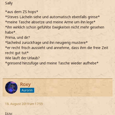
Sally
*aus dem ZS hops*
*Steves Lächeln sehe und automatisch ebenfalls grinse*
*meine Tasche absetze und meine Arme um ihn lege*
*ihn wirklich schon gefühlte Ewigkeiten nicht mehr gesehen
habe*
Prima, und dir?
*lächelnd zurückfrage und ihn neugierig mustere*
*er recht frisch aussieht und annehme, dass ihm die freie Zeit
recht gut tut*
Wie läuft der Urlaub?
*grinsend hinzufüge und meine Tasche wieder aufhebe*
Roxy
Aurorin
18. August 2019 um 17:55
Izzy: