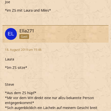
Joe
*im ZS mit Laura und Miles*
Ella271
Gast
18. August 2019 um 15:48
Laura
*Im ZS sitze*
Steve
*Aus dem ZS hüpf*
*Mir vor dem WH direkt eine nur allzu bekannte Person
entgegenkommt*
*Sich augenblicklich ein Lächeln auf meinem Gesicht breit