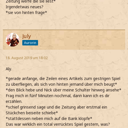
Zeitung werfe die sie liest*
Irgendetwas neues?
*sie von hinten frage*
July
Aurorin
18. August 2019 um 18:02
Aly.
*gerade anfange, die Zeilen eines Artikels zum gestrigen Spiel
zu überfliegen, als sich von hinten jemand über mich beugt*
*den Blick hebe und Nick über meine Schulter hinweg ansehe*
Frag mich in fünf Minuten nochmal, dann kann ich es dir
erzählen.
*schief grinsend sage und die Zeitung aber erstmal ein
Stückchen beiseite schiebe*
*stattdessen neben mich auf die Bank klopfe*
Das war wirklich ein total verrücktes Spiel gestern, was?