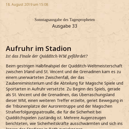
18. August 2019 um 15:08
Sonntagsausgabe des Tagespropheten
Ausgabe 33
Aufruhr im Stadion
Ist das Finale der Quidditch-WM gefährdet?
Beim gestrigen Halbfinalspiel der Quidditch-Weltmeisterschaft
zwischen Irland und St. Vincent und die Grenadinen kam es zu
einem unerwarteten Zwischenfall, der das
Zaubereiministerium und die Abteilung für Magische Spiele und
Sportarten in Aufruhr versetzte. Zu Beginn des Spiels, gerade
als St. Vincent und die Grenadinen, das Überraschungsland
dieser WM, einen weiteren Treffer erzielte, geriet Bewegung in
die Tribünenplätze der Aurorentruppe und der Magischen
Strafverfolgungspatrouille, die für die Sicherheit bei
Quidditchspielen zuständig ist. Mehrere Augenzeugen
berichteten, wie Sicherheitskräfte ausschwärmten und sich ins