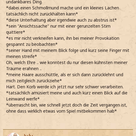
undankbares Ding.
*dabei einen Schmollmund mache und ein kleines Lachen
tatsächlich nicht zurückhalten kann*
*diese Unterhaltung aber irgendwie auch zu abstrus ist*
*sein "Ansichtssache" nur mit einer gerunzelten Stirn
quittiere*
*es mir nicht verkneifen kann, ihn bei meiner Provokation
gespannt zu beobachten*
*seiner Hand mit meinem Blick folge und kurz seine Finger mit
meinen streife*
Oh, welch Ehre .. wie konntest du nur diesen kühnsten meiner
Träume erahnen ..
*meine Haare ausschüttle, als er sich dann zurücklehnt und
mich zeitgleich zurückziehe*
Hart. Den Korb werde ich jetzt nur sehr schwer verarbeiten.
*tatsächlich amüsiert meine und auch kurz einen Blick auf die
Leinwand werfe*
*überrascht bin, wie schnell jetzt doch die Zeit vergangen ist,
ohne dass wirklich etwas vom Spiel mitbekommen hab*
July