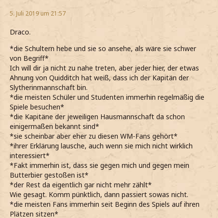
5. Juli 2019 um 21:57
Draco.
*die Schultern hebe und sie so ansehe, als wäre sie schwer
von Begriff*
Ich will dir ja nicht zu nahe treten, aber jeder hier, der etwas
Ahnung von Quidditch hat weiß, dass ich der Kapitän der
Slytherinmannschaft bin.
*die meisten Schüler und Studenten immerhin regelmäßig die
Spiele besuchen*
*die Kapitäne der jeweiligen Hausmannschaft da schon
einigermaßen bekannt sind*
*sie scheinbar aber eher zu diesen WM-Fans gehört*
*ihrer Erklärung lausche, auch wenn sie mich nicht wirklich
interessiert*
*Fakt immerhin ist, dass sie gegen mich und gegen mein
Butterbier gestoßen ist*
*der Rest da eigentlich gar nicht mehr zählt*
Wie gesagt. Komm pünktlich, dann passiert sowas nicht.
*die meisten Fans immerhin seit Beginn des Spiels auf ihren
Plätzen sitzen*