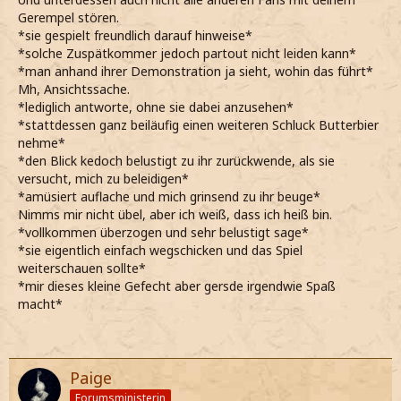
Gerempel stören.
*sie gespielt freundlich darauf hinweise*
*solche Zuspätkommer jedoch partout nicht leiden kann*
*man anhand ihrer Demonstration ja sieht, wohin das führt*
Mh, Ansichtssache.
*lediglich antworte, ohne sie dabei anzusehen*
*stattdessen ganz beiläufig einen weiteren Schluck Butterbier
nehme*
*den Blick kedoch belustigt zu ihr zurückwende, als sie
versucht, mich zu beleidigen*
*amüsiert auflache und mich grinsend zu ihr beuge*
Nimms mir nicht übel, aber ich weiß, dass ich heiß bin.
*vollkommen überzogen und sehr belustigt sage*
*sie eigentlich einfach wegschicken und das Spiel
weiterschauen sollte*
*mir dieses kleine Gefecht aber gersde irgendwie Spaß
macht*
Paige
Forumsministerin