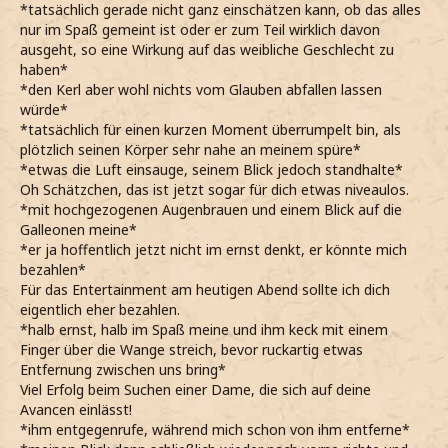
*tatsächlich gerade nicht ganz einschätzen kann, ob das alles
nur im Spaß gemeint ist oder er zum Teil wirklich davon
ausgeht, so eine Wirkung auf das weibliche Geschlecht zu
haben*
*den Kerl aber wohl nichts vom Glauben abfallen lassen
würde*
*tatsächlich für einen kurzen Moment überrumpelt bin, als
plötzlich seinen Körper sehr nahe an meinem spüre*
*etwas die Luft einsauge, seinem Blick jedoch standhalte*
Oh Schätzchen, das ist jetzt sogar für dich etwas niveaulos.
*mit hochgezogenen Augenbrauen und einem Blick auf die
Galleonen meine*
*er ja hoffentlich jetzt nicht im ernst denkt, er könnte mich
bezahlen*
Für das Entertainment am heutigen Abend sollte ich dich
eigentlich eher bezahlen.
*halb ernst, halb im Spaß meine und ihm keck mit einem
Finger über die Wange streich, bevor ruckartig etwas
Entfernung zwischen uns bring*
Viel Erfolg beim Suchen einer Dame, die sich auf deine
Avancen einlässt!
*ihm entgegenrufe, während mich schon von ihm entferne*