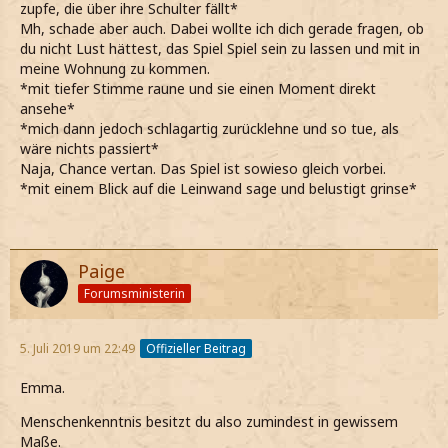
zupfe, die über ihre Schulter fällt*
Mh, schade aber auch. Dabei wollte ich dich gerade fragen, ob
du nicht Lust hättest, das Spiel Spiel sein zu lassen und mit in
meine Wohnung zu kommen.
*mit tiefer Stimme raune und sie einen Moment direkt
ansehe*
*mich dann jedoch schlagartig zurücklehne und so tue, als
wäre nichts passiert*
Naja, Chance vertan. Das Spiel ist sowieso gleich vorbei.
*mit einem Blick auf die Leinwand sage und belustigt grinse*
Paige
Forumsministerin
5. Juli 2019 um 22:49
Offizieller Beitrag
Emma.
Menschenkenntnis besitzt du also zumindest in gewissem
Maße.