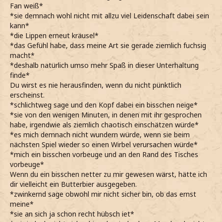
Fan weiß*
*sie demnach wohl nicht mit allzu viel Leidenschaft dabei sein
kann*
*die Lippen erneut kräusel*
*das Gefühl habe, dass meine Art sie gerade ziemlich fuchsig
macht*
*deshalb natürlich umso mehr Spaß in dieser Unterhaltung
finde*
Du wirst es nie herausfinden, wenn du nicht pünktlich
erscheinst.
*schlichtweg sage und den Kopf dabei ein bisschen neige*
*sie von den wenigen Minuten, in denen mit ihr gesprochen
habe, irgendwie als ziemlich chaotisch einschätzen würde*
*es mich demnach nicht wundern würde, wenn sie beim
nächsten Spiel wieder so einen Wirbel verursachen würde*
*mich ein bisschen vorbeuge und an den Rand des Tisches
vorbeuge*
Wenn du ein bisschen netter zu mir gewesen wärst, hätte ich
dir vielleicht ein Butterbier ausgegeben.
*zwinkernd sage obwohl mir nicht sicher bin, ob das ernst
meine*
*sie an sich ja schon recht hübsch iet*