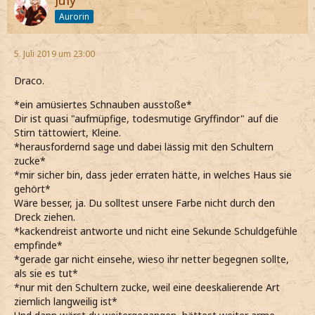
Aurorin
5. Juli 2019 um 23:00
Draco.
*ein amüsiertes Schnauben ausstoße*
Dir ist quasi "aufmüpfige, todesmutige Gryffindor" auf die
Stirn tättowiert, Kleine.
*herausfordernd sage und dabei lässig mit den Schultern
zucke*
*mir sicher bin, dass jeder erraten hätte, in welches Haus sie
gehört*
Wäre besser, ja. Du solltest unsere Farbe nicht durch den
Dreck ziehen.
*kackendreist antworte und nicht eine Sekunde Schuldgefühle
empfinde*
*gerade gar nicht einsehe, wieso ihr netter begegnen sollte,
als sie es tut*
*nur mit den Schultern zucke, weil eine deeskalierende Art
ziemlich langweilig ist*