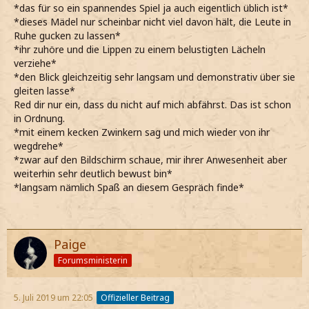
*das für so ein spannendes Spiel ja auch eigentlich üblich ist*
*dieses Mädel nur scheinbar nicht viel davon hält, die Leute in
Ruhe gucken zu lassen*
*ihr zuhöre und die Lippen zu einem belustigten Lächeln
verziehe*
*den Blick gleichzeitig sehr langsam und demonstrativ über sie
gleiten lasse*
Red dir nur ein, dass du nicht auf mich abfährst. Das ist schon
in Ordnung.
*mit einem kecken Zwinkern sag und mich wieder von ihr
wegdrehe*
*zwar auf den Bildschirm schaue, mir ihrer Anwesenheit aber
weiterhin sehr deutlich bewust bin*
*langsam nämlich Spaß an diesem Gespräch finde*
Paige
Forumsministerin
5. Juli 2019 um 22:05
Offizieller Beitrag