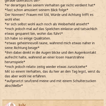
gerade überrascht bin*
*er derartiges bei seinem Verhalten gar nicht verdient hat*
*fast schon amüsiert seinem Blick folge*
Der Nonnen? Frauen mit Stil, Würde und Achtung trifft es
wohl eher.
*er sich selbst wohl auch noch als Weiberheld ansieht*
*mich jedoch mal auf das Spielchen einlasse und tatsächlich
etwas gespannt bin, wohin das führt*
Ich habe so einige Qualitäten.
*etwas geheimnisvoll raune, während mich etwas näher in
seine Richtung beuge*
*ihm dabei direkt in die Augen blicke und den Augenkontakt
aufrecht halte, während an einer losen Haarsträhne
herumspiele*
*mich jedoch relativ zeitig wieder etwas zurückziehe*
Mit so einem Verhalten, das du hier an den Tag legst, wirst du
das aber wohl nie erfahren.
*aufgesetzt seufzend meine und mit einem Schulterzucken
abschließe*
July