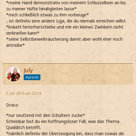
*meine Hand demonstrativ von meinem Schlüsselbein an bis
zu meiner Hüfte hinabgleiten lasse*
*mich schließlich etwas zu ihm vorbeuge*
.. ist definitiv eine andere Liga, die du niemals erreichen willst.
*kokett hinterherschiebe und mir ein kleines Zwinkern nicht
verkneifen kann*
*seine Selbstbeweihräucherung damit aber wohl eher noch
antreibe*
July
Aurorin
5. Juli 2019 um 22:14
Draco.
*nur seufzend mit den Schultern zucke*
Scheinbar bist du ein hoffnungsloser Fall, was das Thema
Quidditch betrifft.
*nämlich definitiv der Überzeugung bin, dass man sowas als