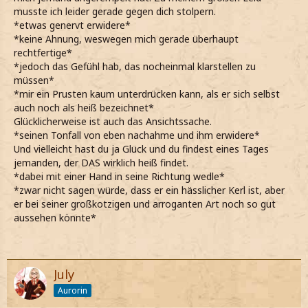
musste ich leider gerade gegen dich stolpern.
*etwas genervt erwidere*
*keine Ahnung, weswegen mich gerade überhaupt
rechtfertige*
*jedoch das Gefühl hab, das nocheinmal klarstellen zu
müssen*
*mir ein Prusten kaum unterdrücken kann, als er sich selbst
auch noch als heiß bezeichnet*
Glücklicherweise ist auch das Ansichtssache.
*seinen Tonfall von eben nachahme und ihm erwidere*
Und vielleicht hast du ja Glück und du findest eines Tages
jemanden, der DAS wirklich heiß findet.
*dabei mit einer Hand in seine Richtung wedle*
*zwar nicht sagen würde, dass er ein hässlicher Kerl ist, aber
er bei seiner großkotzigen und arroganten Art noch so gut
aussehen könnte*
July
Aurorin