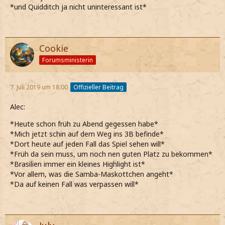
*und Quidditch ja nicht uninteressant ist*
Cookie
Forumsministerin
7. Juli 2019 um 18:00
Offizieller Beitrag
Alec:
*Heute schon früh zu Abend gegessen habe*
*Mich jetzt schin auf dem Weg ins 3B befinde*
*Dort heute auf jeden Fall das Spiel sehen will*
*Früh da sein muss, um noch nen guten Platz zu bekommen*
*Brasilien immer ein kleines Highlight ist*
*Vor allem, was die Samba-Maskottchen angeht*
*Da auf keinen Fall was verpassen will*