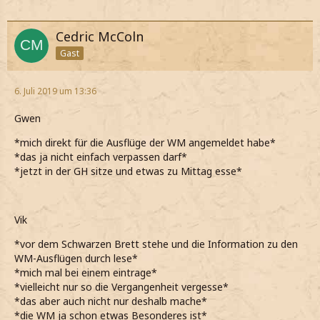
Cedric McColn
Gast
6. Juli 2019 um 13:36
Gwen
*mich direkt für die Ausflüge der WM angemeldet habe*
*das ja nicht einfach verpassen darf*
*jetzt in der GH sitze und etwas zu Mittag esse*
Vik
*vor dem Schwarzen Brett stehe und die Information zu den
WM-Ausflügen durch lese*
*mich mal bei einem eintrage*
*vielleicht nur so die Vergangenheit vergesse*
*das aber auch nicht nur deshalb mache*
*die WM ja schon etwas Besonderes ist*