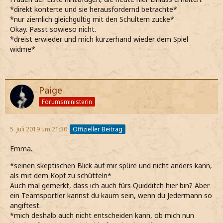
*direkt konterte und sie herausfordernd betrachte*
*nur ziemlich gleichgültig mit den Schultern zucke*
Okay. Passt sowieso nicht.
*dreist erwieder und mich kurzerhand wieder dem Spiel
widme*
Paige
Forumsministerin
5. Juli 2019 um 21:30
Offizieller Beitrag
Emma.
*seinen skeptischen Blick auf mir spüre und nicht anders kann,
als mit dem Kopf zu schütteln*
Auch mal gemerkt, dass ich auch fürs Quidditch hier bin? Aber
ein Teamsportler kannst du kaum sein, wenn du Jedermann so
angiftest.
*mich deshalb auch nicht entscheiden kann, ob mich nun