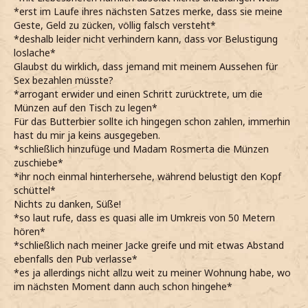
*erst im Laufe ihres nächsten Satzes merke, dass sie meine
Geste, Geld zu zücken, völlig falsch versteht*
*deshalb leider nicht verhindern kann, dass vor Belustigung
loslache*
Glaubst du wirklich, dass jemand mit meinem Aussehen für
Sex bezahlen müsste?
*arrogant erwider und einen Schritt zurücktrete, um die
Münzen auf den Tisch zu legen*
Für das Butterbier sollte ich hingegen schon zahlen, immerhin
hast du mir ja keins ausgegeben.
*schließlich hinzufüge und Madam Rosmerta die Münzen
zuschiebe*
*ihr noch einmal hinterhersehe, während belustigt den Kopf
schüttel*
Nichts zu danken, Süße!
*so laut rufe, dass es quasi alle im Umkreis von 50 Metern
hören*
*schließlich nach meiner Jacke greife und mit etwas Abstand
ebenfalls den Pub verlasse*
*es ja allerdings nicht allzu weit zu meiner Wohnung habe, wo
im nächsten Moment dann auch schon hingehe*