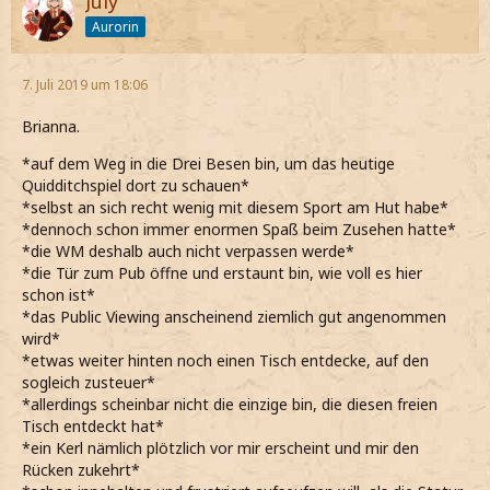
July
Aurorin
7. Juli 2019 um 18:06
Brianna.
*auf dem Weg in die Drei Besen bin, um das heutige
Quidditchspiel dort zu schauen*
*selbst an sich recht wenig mit diesem Sport am Hut habe*
*dennoch schon immer enormen Spaß beim Zusehen hatte*
*die WM deshalb auch nicht verpassen werde*
*die Tür zum Pub öffne und erstaunt bin, wie voll es hier
schon ist*
*das Public Viewing anscheinend ziemlich gut angenommen
wird*
*etwas weiter hinten noch einen Tisch entdecke, auf den
sogleich zusteuer*
*allerdings scheinbar nicht die einzige bin, die diesen freien
Tisch entdeckt hat*
*ein Kerl nämlich plötzlich vor mir erscheint und mir den
Rücken zukehrt*