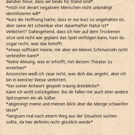
darüber freue, dass wir beide für Irland sind*
*mich mit derart negativen Menschen nicht unbedingt
identifizieren will*
*kurz die Hoffnung hatte, dass er nur kurz so ungehalten ist,
aber seine Art scheinbar eher dauerhafter Natur ist*
Verbittert? Dahingehend, dass ich hier auf dem Trockenen
sitze und nicht wie geplant das Spiel verfolgen kann, hast du
sogar recht, was das betrifft.
*etwas süffisant meine, mir aber ein kleines Schmunzeln nicht
verkneifen kann*
*keine Ahnung, was er erhofft, mit diesem Theater zu
erreichen*
Ansonsten weiß ich zwar nicht, was dich das angeht, aber ich
bin in keinster Weise verbittert.
*bei seiner Antwort gespielt traurig dreinblicke*
Kann ich wohl zurückgeben. Bei dir fallen mir auch eher andere
Spitznamen ein als Süßer.
*abgeneigt meine und meinen Blick über die Menge schweifen
lasse*
*langsam mal nach einem Weg aus der Situation suchen
sollte, da hier definitiv nicht glücklich werde*