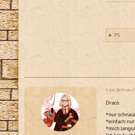
PS
5. Juli 2019 um 2
Draco.
*nur schnaub
*einfach nur
*mich langsa