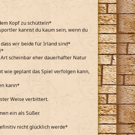
 dem Kopf zu schütteln*
msportler kannst du kaum sein, wenn du
dass wir beide für Irland sind*
l*
e Art scheinbar eher dauerhafter Natur
t wie geplant das Spiel verfolgen kann,
fen kann*
ster Weise verbittert.
men ein als Süßer.
finitiv nicht glücklich werde*