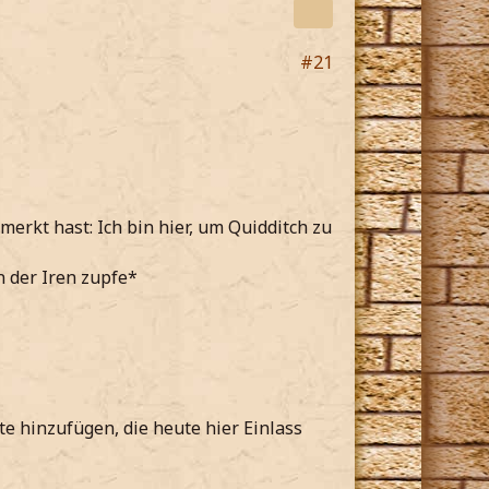
#21
erkt hast: Ich bin hier, um Quidditch zu
n der Iren zupfe*
ste hinzufügen, die heute hier Einlass