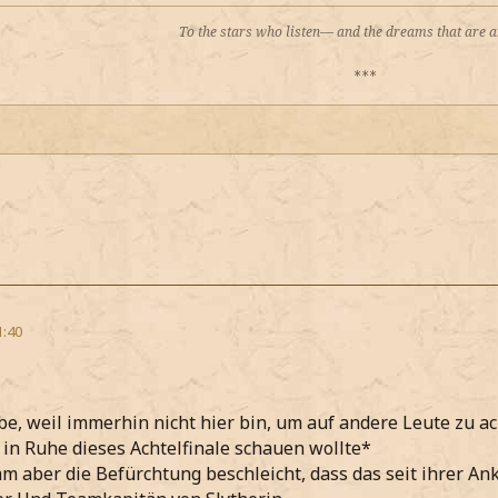
To the stars who listen— and the dreams that are
***
1:40
e, weil immerhin nicht hier bin, um auf andere Leute zu a
 in Ruhe dieses Achtelfinale schauen wollte*
m aber die Befürchtung beschleicht, dass das seit ihrer An