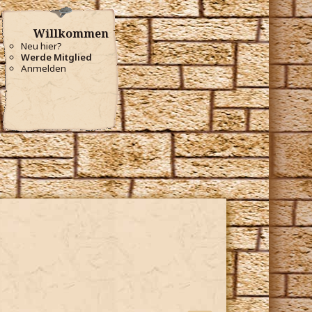
Willkommen
Neu hier?
Werde Mitglied
Anmelden