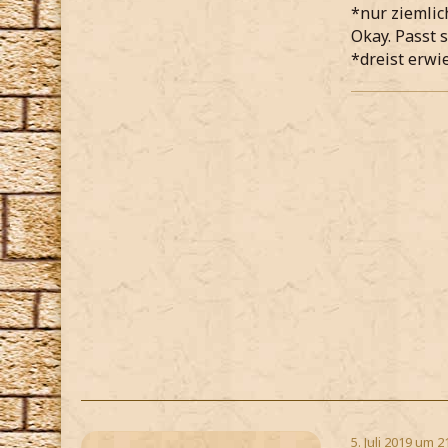
*nur ziemlic
Okay. Passt 
*dreist erw
5. Juli 2019 um 2