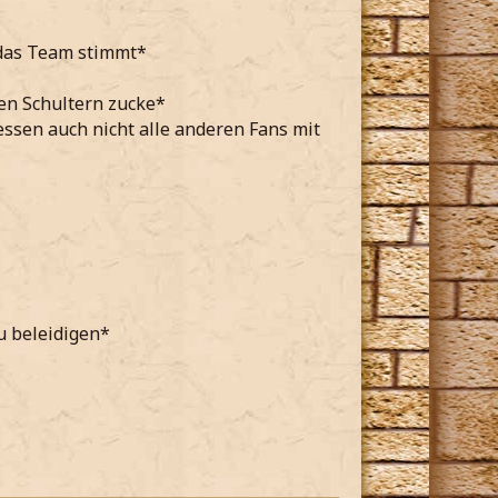
 das Team stimmt*
den Schultern zucke*
ssen auch nicht alle anderen Fans mit
zu beleidigen*
*