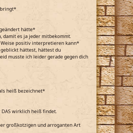
 bringt*
 geändert hätte*
, damit es ja jeder mitbekommt.
 Weise positiv interpretieren kann*
eblickt hättest, hättest du
d musste ich leider gerade gegen dich
als heiß bezeichnet*
 DAS wirklich heiß findet.
iner großkotzigen und arroganten Art