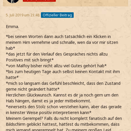
5. Juli 2019 um 21:48
Offizieller Beitrag
Emma.
*bei seinen Worten dann auch tatsächlich ein Klicken in
meinem Hirn vernehme und schnalle, wen da vor mir sitzen
hab*
*das jetzt für den Verlauf des Gespräches nichts allzu
Positives mit sich bringt*
*von Malfoy bisher nicht allzu viel Gutes gehört hab*
*bis zum heutigen Tage auch selbst keinen Kontakt mit ihm
hatte*
*mich so langsam das Gefühl beschleicht, dass den Zustand
gerne nicht geändert hätte*
Herzlichen Glückwunsch. Kannst es dir ja noch gern um den
Hals hängen, damit es ja jeder mitbekommt.
*einerseits den Stolz schon verstehen kann, aber das gerade
in keinster Weise positiv interpretieren kann*
Meinem Gerempel? Falls du nicht komplett fanatisch auf den
Bildschirm geblickt hättest, hättest du mitbekommen, dass
mich jemand angerempelt hat. Zu meinem großen Leid