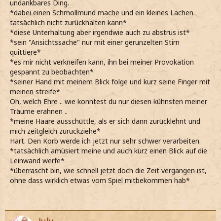
undankbares Ding.
*dabei einen Schmollmund mache und ein kleines Lachen
tatsächlich nicht zurückhalten kann*
*diese Unterhaltung aber irgendwie auch zu abstrus ist*
*sein "Ansichtssache" nur mit einer gerunzelten Stirn
quittiere*
*es mir nicht verkneifen kann, ihn bei meiner Provokation
gespannt zu beobachten*
*seiner Hand mit meinem Blick folge und kurz seine Finger mit
meinen streife*
Oh, welch Ehre .. wie konntest du nur diesen kühnsten meiner
Träume erahnen ..
*meine Haare ausschüttle, als er sich dann zurücklehnt und
mich zeitgleich zurückziehe*
Hart. Den Korb werde ich jetzt nur sehr schwer verarbeiten.
*tatsächlich amüsiert meine und auch kurz einen Blick auf die
Leinwand werfe*
*überrascht bin, wie schnell jetzt doch die Zeit vergangen ist,
ohne dass wirklich etwas vom Spiel mitbekommen hab*
July