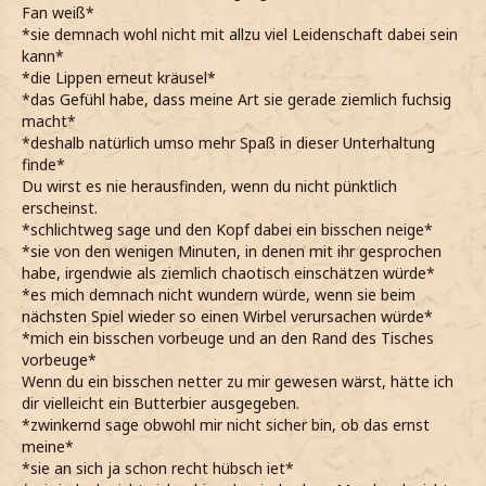
Fan weiß*
*sie demnach wohl nicht mit allzu viel Leidenschaft dabei sein
kann*
*die Lippen erneut kräusel*
*das Gefühl habe, dass meine Art sie gerade ziemlich fuchsig
macht*
*deshalb natürlich umso mehr Spaß in dieser Unterhaltung
finde*
Du wirst es nie herausfinden, wenn du nicht pünktlich
erscheinst.
*schlichtweg sage und den Kopf dabei ein bisschen neige*
*sie von den wenigen Minuten, in denen mit ihr gesprochen
habe, irgendwie als ziemlich chaotisch einschätzen würde*
*es mich demnach nicht wundern würde, wenn sie beim
nächsten Spiel wieder so einen Wirbel verursachen würde*
*mich ein bisschen vorbeuge und an den Rand des Tisches
vorbeuge*
Wenn du ein bisschen netter zu mir gewesen wärst, hätte ich
dir vielleicht ein Butterbier ausgegeben.
*zwinkernd sage obwohl mir nicht sicher bin, ob das ernst
meine*
*sie an sich ja schon recht hübsch iet*