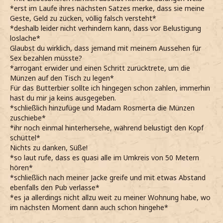
*erst im Laufe ihres nächsten Satzes merke, dass sie meine
Geste, Geld zu zücken, völlig falsch versteht*
*deshalb leider nicht verhindern kann, dass vor Belustigung
loslache*
Glaubst du wirklich, dass jemand mit meinem Aussehen für
Sex bezahlen müsste?
*arrogant erwider und einen Schritt zurücktrete, um die
Münzen auf den Tisch zu legen*
Für das Butterbier sollte ich hingegen schon zahlen, immerhin
hast du mir ja keins ausgegeben.
*schließlich hinzufüge und Madam Rosmerta die Münzen
zuschiebe*
*ihr noch einmal hinterhersehe, während belustigt den Kopf
schüttel*
Nichts zu danken, Süße!
*so laut rufe, dass es quasi alle im Umkreis von 50 Metern
hören*
*schließlich nach meiner Jacke greife und mit etwas Abstand
ebenfalls den Pub verlasse*
*es ja allerdings nicht allzu weit zu meiner Wohnung habe, wo
im nächsten Moment dann auch schon hingehe*