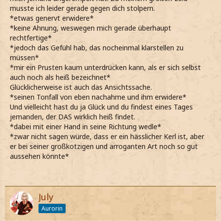
musste ich leider gerade gegen dich stolpern.
*etwas genervt erwidere*
*keine Ahnung, weswegen mich gerade überhaupt
rechtfertige*
*jedoch das Gefühl hab, das nocheinmal klarstellen zu
müssen*
*mir ein Prusten kaum unterdrücken kann, als er sich selbst
auch noch als heiß bezeichnet*
Glücklicherweise ist auch das Ansichtssache.
*seinen Tonfall von eben nachahme und ihm erwidere*
Und vielleicht hast du ja Glück und du findest eines Tages
jemanden, der DAS wirklich heiß findet.
*dabei mit einer Hand in seine Richtung wedle*
*zwar nicht sagen würde, dass er ein hässlicher Kerl ist, aber
er bei seiner großkotzigen und arroganten Art noch so gut
aussehen könnte*
July
Aurorin