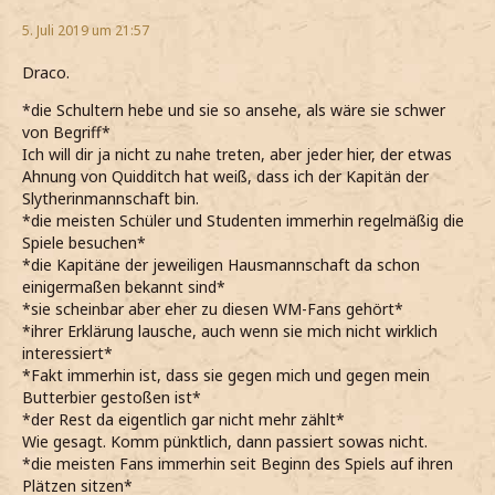
5. Juli 2019 um 21:57
Draco.
*die Schultern hebe und sie so ansehe, als wäre sie schwer
von Begriff*
Ich will dir ja nicht zu nahe treten, aber jeder hier, der etwas
Ahnung von Quidditch hat weiß, dass ich der Kapitän der
Slytherinmannschaft bin.
*die meisten Schüler und Studenten immerhin regelmäßig die
Spiele besuchen*
*die Kapitäne der jeweiligen Hausmannschaft da schon
einigermaßen bekannt sind*
*sie scheinbar aber eher zu diesen WM-Fans gehört*
*ihrer Erklärung lausche, auch wenn sie mich nicht wirklich
interessiert*
*Fakt immerhin ist, dass sie gegen mich und gegen mein
Butterbier gestoßen ist*
*der Rest da eigentlich gar nicht mehr zählt*
Wie gesagt. Komm pünktlich, dann passiert sowas nicht.
*die meisten Fans immerhin seit Beginn des Spiels auf ihren
Plätzen sitzen*