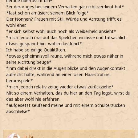
gerade überrascht bin*
*er derartiges bei seinem Verhalten gar nicht verdient hat*
*fast schon amüsiert seinem Blick folge*
Der Nonnen? Frauen mit Stil, Würde und Achtung trifft es
wohl eher.
*er sich selbst wohl auch noch als Weiberheld ansieht*
*mich jedoch mal auf das Spielchen einlasse und tatsächlich
etwas gespannt bin, wohin das führt*
Ich habe so einige Qualitäten.
*etwas geheimnisvoll raune, während mich etwas näher in
seine Richtung beuge*
*ihm dabei direkt in die Augen blicke und den Augenkontakt
aufrecht halte, während an einer losen Haarsträhne
herumspiele*
*mich jedoch relativ zeitig wieder etwas zurückziehe*
Mit so einem Verhalten, das du hier an den Tag legst, wirst du
das aber wohl nie erfahren.
*aufgesetzt seufzend meine und mit einem Schulterzucken
abschließe*
July