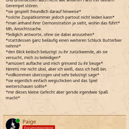
Gerempel stören.
*sie gespielt freundlich darauf hinweise*
*solche Zuspätkommer jedoch partout nicht leiden kann*
*man anhand ihrer Demonstration ja sieht, wohin das führt*
Mh, Ansichtssache.
*lediglich antworte, ohne sie dabei anzusehen*
*stattdessen ganz beiläufig einen weiteren Schluck Butterbier
nehme*
*den Blick kedoch belustigt zu ihr zurückwende, als sie
versucht, mich zu beleidigen*
*amüsiert auflache und mich grinsend zu ihr beuge*
Nimms mir nicht übel, aber ich weiß, dass ich heiß bin.
*vollkommen überzogen und sehr belustigt sage*
*sie eigentlich einfach wegschicken und das Spiel
weiterschauen sollte*
*mir dieses kleine Gefecht aber gersde irgendwie Spaß
macht*
Online
Paige
Forumsministerin