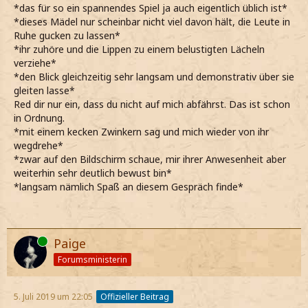
*das für so ein spannendes Spiel ja auch eigentlich üblich ist*
*dieses Mädel nur scheinbar nicht viel davon hält, die Leute in
Ruhe gucken zu lassen*
*ihr zuhöre und die Lippen zu einem belustigten Lächeln
verziehe*
*den Blick gleichzeitig sehr langsam und demonstrativ über sie
gleiten lasse*
Red dir nur ein, dass du nicht auf mich abfährst. Das ist schon
in Ordnung.
*mit einem kecken Zwinkern sag und mich wieder von ihr
wegdrehe*
*zwar auf den Bildschirm schaue, mir ihrer Anwesenheit aber
weiterhin sehr deutlich bewust bin*
*langsam nämlich Spaß an diesem Gespräch finde*
Online
Paige
Forumsministerin
5. Juli 2019 um 22:05
Offizieller Beitrag