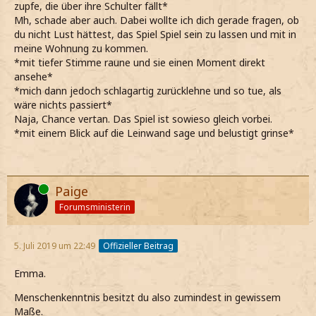
zupfe, die über ihre Schulter fällt*
Mh, schade aber auch. Dabei wollte ich dich gerade fragen, ob
du nicht Lust hättest, das Spiel Spiel sein zu lassen und mit in
meine Wohnung zu kommen.
*mit tiefer Stimme raune und sie einen Moment direkt
ansehe*
*mich dann jedoch schlagartig zurücklehne und so tue, als
wäre nichts passiert*
Naja, Chance vertan. Das Spiel ist sowieso gleich vorbei.
*mit einem Blick auf die Leinwand sage und belustigt grinse*
Online
Paige
Forumsministerin
5. Juli 2019 um 22:49
Offizieller Beitrag
Emma.
Menschenkenntnis besitzt du also zumindest in gewissem
Maße.