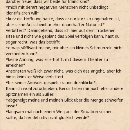
darüber freue, dass wir beide für Irland sind*
*mich mit derart negativen Menschen nicht unbedingt
identifizieren will*
*kurz die Hoffnung hatte, dass er nur kurz so ungehalten ist,
aber seine Art scheinbar eher dauerhafter Natur ist*
Verbittert? Dahingehend, dass ich hier auf dem Trockenen
sitze und nicht wie geplant das Spiel verfolgen kann, hast du
sogar recht, was das betrifft.
*etwas süffisant meine, mir aber ein kleines Schmunzeln nicht
verkneifen kann*
*keine Ahnung, was er erhofft, mit diesem Theater zu
erreichen*
Ansonsten weiß ich zwar nicht, was dich das angeht, aber ich
bin in keinster Weise verbittert.
*bei seiner Antwort gespielt traurig dreinblicke*
Kann ich wohl zurückgeben. Bei dir fallen mir auch eher andere
Spitznamen ein als Süßer.
*abgeneigt meine und meinen Blick über die Menge schweifen
lasse*
*langsam mal nach einem Weg aus der Situation suchen
sollte, da hier definitiv nicht glücklich werde*