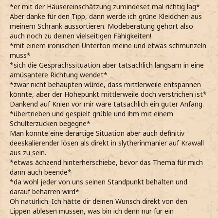
*er mit der Häusereinschätzung zumindeset mal richtig lag*
Aber danke für den Tipp, dann werde ich grüne Kleidchen aus
meinem Schrank aussortieren. Modeberatung gehört also
auch noch zu deinen vielseitigen Fähigkeiten!
*mit einem ironischen Unterton meine und etwas schmunzeln
muss*
*sich die Gesprächssituation aber tatsächlich langsam in eine
amüsantere Richtung wendet*
*zwar nicht behaupten würde, dass mittlerweile entspannen
könnte, aber der Höhepunkt mittlerweile doch verstrichen ist*
Dankend auf Knien vor mir wäre tatsächlich ein guter Anfang.
*übertrieben und gespielt grüble und ihm mit einem
Schulterzucken begegne*
Man könnte eine derartige Situation aber auch definitiv
deeskalierender lösen als direkt in slytherinmanier auf Krawall
aus zu sein.
*etwas ächzend hinterherschiebe, bevor das Thema für mich
dann auch beende*
*da wohl jeder von uns seinen Standpunkt behalten und
darauf beharren wird*
Oh natürlich. Ich hätte dir deinen Wunsch direkt von den
Lippen ablesen müssen, was bin ich denn nur für ein