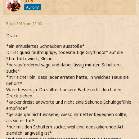
Aurorin
5. Juli 2019 um 23:00
Draco.
*ein amüsiertes Schnauben ausstoße*
Dir ist quasi "aufmüpfige, todesmutige Gryffindor" auf die
Stirn tättowiert, Kleine.
*herausfordernd sage und dabei lässig mit den Schultern
zucke*
*mir sicher bin, dass jeder erraten hätte, in welches Haus sie
gehört*
Wäre besser, ja. Du solltest unsere Farbe nicht durch den
Dreck ziehen.
*kackendreist antworte und nicht eine Sekunde Schuldgefühle
empfinde*
*gerade gar nicht einsehe, wieso ihr netter begegnen sollte,
als sie es tut*
*nur mit den Schultern zucke, weil eine deeskalierende Art
ziemlich langweilig ist*