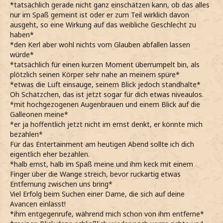
*tatsächlich gerade nicht ganz einschätzen kann, ob das alles
nur im Spaß gemeint ist oder er zum Teil wirklich davon
ausgeht, so eine Wirkung auf das weibliche Geschlecht zu
haben*
*den Kerl aber wohl nichts vom Glauben abfallen lassen
würde*
*tatsächlich für einen kurzen Moment überrumpelt bin, als
plötzlich seinen Körper sehr nahe an meinem spüre*
*etwas die Luft einsauge, seinem Blick jedoch standhalte*
Oh Schätzchen, das ist jetzt sogar für dich etwas niveaulos.
*mit hochgezogenen Augenbrauen und einem Blick auf die
Galleonen meine*
*er ja hoffentlich jetzt nicht im ernst denkt, er könnte mich
bezahlen*
Für das Entertainment am heutigen Abend sollte ich dich
eigentlich eher bezahlen.
*halb ernst, halb im Spaß meine und ihm keck mit einem
Finger über die Wange streich, bevor ruckartig etwas
Entfernung zwischen uns bring*
Viel Erfolg beim Suchen einer Dame, die sich auf deine
Avancen einlässt!
*ihm entgegenrufe, während mich schon von ihm entferne*