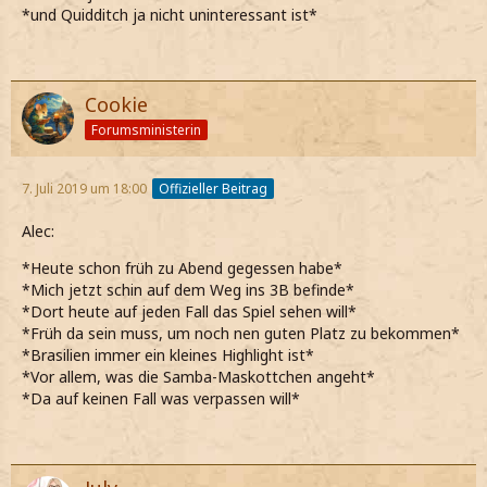
*und Quidditch ja nicht uninteressant ist*
Cookie
Forumsministerin
7. Juli 2019 um 18:00
Offizieller Beitrag
Alec:
*Heute schon früh zu Abend gegessen habe*
*Mich jetzt schin auf dem Weg ins 3B befinde*
*Dort heute auf jeden Fall das Spiel sehen will*
*Früh da sein muss, um noch nen guten Platz zu bekommen*
*Brasilien immer ein kleines Highlight ist*
*Vor allem, was die Samba-Maskottchen angeht*
*Da auf keinen Fall was verpassen will*