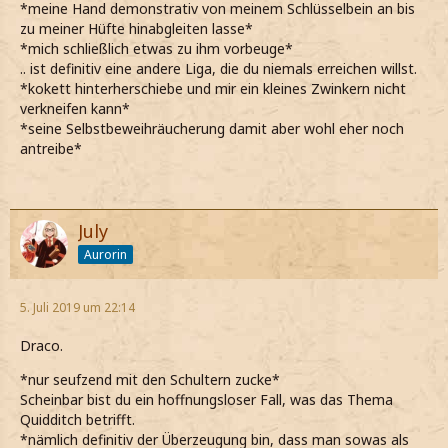
*meine Hand demonstrativ von meinem Schlüsselbein an bis
zu meiner Hüfte hinabgleiten lasse*
*mich schließlich etwas zu ihm vorbeuge*
.. ist definitiv eine andere Liga, die du niemals erreichen willst.
*kokett hinterherschiebe und mir ein kleines Zwinkern nicht
verkneifen kann*
*seine Selbstbeweihräucherung damit aber wohl eher noch
antreibe*
July
Aurorin
5. Juli 2019 um 22:14
Draco.
*nur seufzend mit den Schultern zucke*
Scheinbar bist du ein hoffnungsloser Fall, was das Thema
Quidditch betrifft.
*nämlich definitiv der Überzeugung bin, dass man sowas als