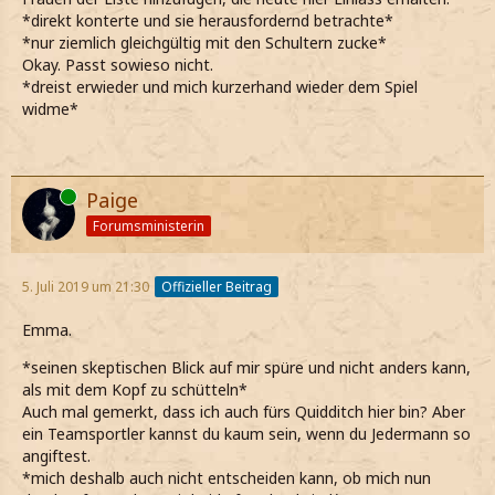
*direkt konterte und sie herausfordernd betrachte*
*nur ziemlich gleichgültig mit den Schultern zucke*
Okay. Passt sowieso nicht.
*dreist erwieder und mich kurzerhand wieder dem Spiel
widme*
Online
Paige
Forumsministerin
5. Juli 2019 um 21:30
Offizieller Beitrag
Emma.
*seinen skeptischen Blick auf mir spüre und nicht anders kann,
als mit dem Kopf zu schütteln*
Auch mal gemerkt, dass ich auch fürs Quidditch hier bin? Aber
ein Teamsportler kannst du kaum sein, wenn du Jedermann so
angiftest.
*mich deshalb auch nicht entscheiden kann, ob mich nun