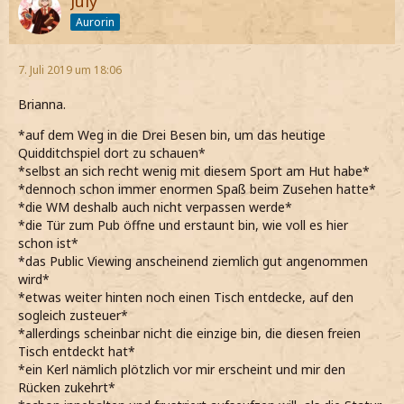
July
Aurorin
7. Juli 2019 um 18:06
Brianna.
*auf dem Weg in die Drei Besen bin, um das heutige
Quidditchspiel dort zu schauen*
*selbst an sich recht wenig mit diesem Sport am Hut habe*
*dennoch schon immer enormen Spaß beim Zusehen hatte*
*die WM deshalb auch nicht verpassen werde*
*die Tür zum Pub öffne und erstaunt bin, wie voll es hier
schon ist*
*das Public Viewing anscheinend ziemlich gut angenommen
wird*
*etwas weiter hinten noch einen Tisch entdecke, auf den
sogleich zusteuer*
*allerdings scheinbar nicht die einzige bin, die diesen freien
Tisch entdeckt hat*
*ein Kerl nämlich plötzlich vor mir erscheint und mir den
Rücken zukehrt*