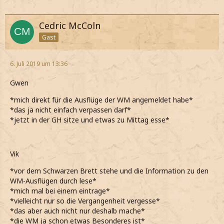
Cedric McColn
Gast
6. Juli 2019 um 13:36
Gwen
*mich direkt für die Ausflüge der WM angemeldet habe*
*das ja nicht einfach verpassen darf*
*jetzt in der GH sitze und etwas zu Mittag esse*
Vik
*vor dem Schwarzen Brett stehe und die Information zu den
WM-Ausflügen durch lese*
*mich mal bei einem eintrage*
*vielleicht nur so die Vergangenheit vergesse*
*das aber auch nicht nur deshalb mache*
*die WM ja schon etwas Besonderes ist*