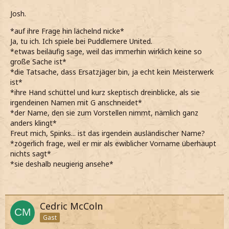
Josh.
*auf ihre Frage hin lächelnd nicke*
Ja, tu ich. Ich spiele bei Puddlemere United.
*etwas beiläufig sage, weil das immerhin wirklich keine so
große Sache ist*
*die Tatsache, dass Ersatzjäger bin, ja echt kein Meisterwerk
ist*
*ihre Hand schüttel und kurz skeptisch dreinblicke, als sie
irgendeinen Namen mit G anschneidet*
*der Name, den sie zum Vorstellen nimmt, nämlich ganz
anders klingt*
Freut mich, Spinks... ist das irgendein ausländischer Name?
*zögerlich frage, weil er mir als ewiblicher Vorname überhaupt
nichts sagt*
*sie deshalb neugierig ansehe*
Cedric McColn
Gast