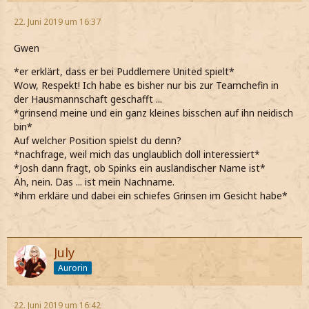
22. Juni 2019 um 16:37
Gwen
*er erklärt, dass er bei Puddlemere United spielt*
Wow, Respekt! Ich habe es bisher nur bis zur Teamchefin in
der Hausmannschaft geschafft ...
*grinsend meine und ein ganz kleines bisschen auf ihn neidisch
bin*
Auf welcher Position spielst du denn?
*nachfrage, weil mich das unglaublich doll interessiert*
*Josh dann fragt, ob Spinks ein ausländischer Name ist*
Äh, nein. Das ... ist mein Nachname.
*ihm erkläre und dabei ein schiefes Grinsen im Gesicht habe*
July
Aurorin
22. Juni 2019 um 16:42