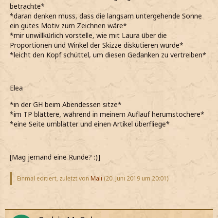
betrachte*
*daran denken muss, dass die langsam untergehende Sonne
ein gutes Motiv zum Zeichnen wäre*
*mir unwillkürlich vorstelle, wie mit Laura über die
Proportionen und Winkel der Skizze diskutieren würde*
*leicht den Kopf schüttel, um diesen Gedanken zu vertreiben*
Elea
*in der GH beim Abendessen sitze*
*im TP blättere, während in meinem Auflauf herumstochere*
*eine Seite umblätter und einen Artikel überfliege*
[Mag jemand eine Runde? :)]
Einmal editiert, zuletzt von
Mali
(
20. Juni 2019 um 20:01
)