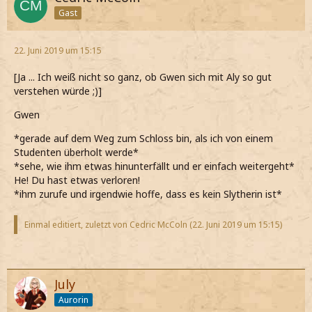
Gast
22. Juni 2019 um 15:15
[Ja ... Ich weiß nicht so ganz, ob Gwen sich mit Aly so gut
verstehen würde ;)]
Gwen
*gerade auf dem Weg zum Schloss bin, als ich von einem
Studenten überholt werde*
*sehe, wie ihm etwas hinunterfällt und er einfach weitergeht*
He! Du hast etwas verloren!
*ihm zurufe und irgendwie hoffe, dass es kein Slytherin ist*
Einmal editiert, zuletzt von Cedric McColn (
22. Juni 2019 um 15:15
)
July
Aurorin