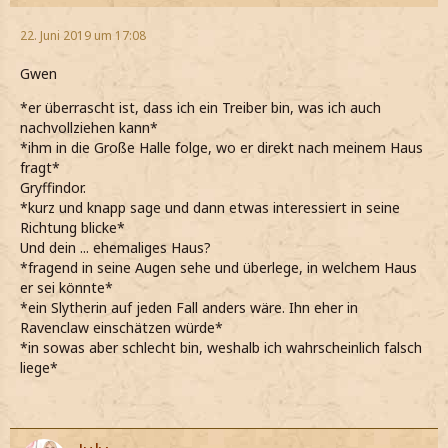
22. Juni 2019 um 17:08
Gwen
*er überrascht ist, dass ich ein Treiber bin, was ich auch
nachvollziehen kann*
*ihm in die Große Halle folge, wo er direkt nach meinem Haus
fragt*
Gryffindor.
*kurz und knapp sage und dann etwas interessiert in seine
Richtung blicke*
Und dein ... ehemaliges Haus?
*fragend in seine Augen sehe und überlege, in welchem Haus
er sei könnte*
*ein Slytherin auf jeden Fall anders wäre. Ihn eher in
Ravenclaw einschätzen würde*
*in sowas aber schlecht bin, weshalb ich wahrscheinlich falsch
liege*