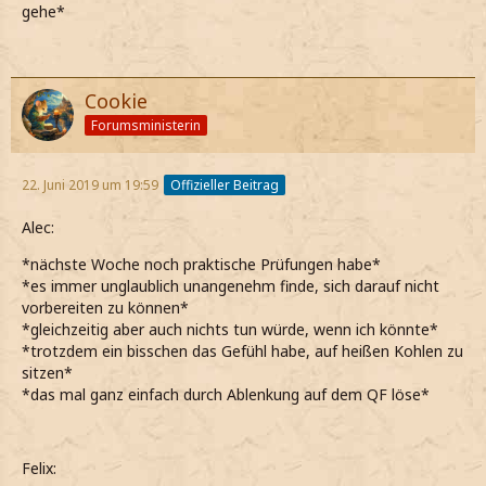
gehe*
Cookie
Forumsministerin
22. Juni 2019 um 19:59
Offizieller Beitrag
Alec:
*nächste Woche noch praktische Prüfungen habe*
*es immer unglaublich unangenehm finde, sich darauf nicht
vorbereiten zu können*
*gleichzeitig aber auch nichts tun würde, wenn ich könnte*
*trotzdem ein bisschen das Gefühl habe, auf heißen Kohlen zu
sitzen*
*das mal ganz einfach durch Ablenkung auf dem QF löse*
Felix: