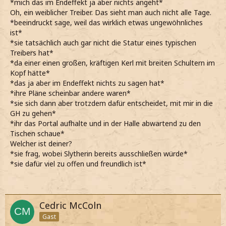
*mich das im Endeffekt ja aber nichts angeht*
Oh, ein weiblicher Treiber. Das sieht man auch nicht alle Tage.
*beeindruckt sage, weil das wirklich etwas ungewöhnliches
ist*
*sie tatsächlich auch gar nicht die Statur eines typischen
Treibers hat*
*da einer einen großen, kräftigen Kerl mit breiten Schultern im
Kopf hätte*
*das ja aber im Endeffekt nichts zu sagen hat*
*ihre Pläne scheinbar andere waren*
*sie sich dann aber trotzdem dafür entscheidet, mit mir in die
GH zu gehen*
*ihr das Portal aufhalte und in der Halle abwartend zu den
Tischen schaue*
Welcher ist deiner?
*sie frag, wobei Slytherin bereits ausschließen würde*
*sie dafür viel zu offen und freundlich ist*
Cedric McColn
Gast