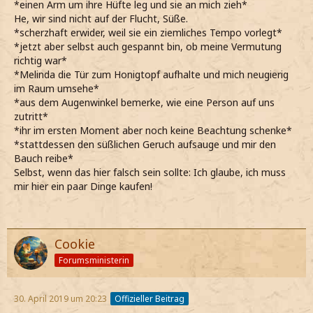
*einen Arm um ihre Hüfte leg und sie an mich zieh*
He, wir sind nicht auf der Flucht, Süße.
*scherzhaft erwider, weil sie ein ziemliches Tempo vorlegt*
*jetzt aber selbst auch gespannt bin, ob meine Vermutung
richtig war*
*Melinda die Tür zum Honigtopf aufhalte und mich neugierig
im Raum umsehe*
*aus dem Augenwinkel bemerke, wie eine Person auf uns
zutritt*
*ihr im ersten Moment aber noch keine Beachtung schenke*
*stattdessen den süßlichen Geruch aufsauge und mir den
Bauch reibe*
Selbst, wenn das hier falsch sein sollte: Ich glaube, ich muss
mir hier ein paar Dinge kaufen!
Cookie
Forumsministerin
30. April 2019 um 20:23
Offizieller Beitrag