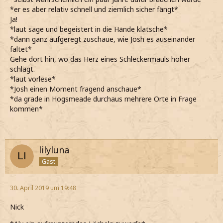
*er es aber relativ schnell und ziemlich sicher fängt*
Ja!
*laut sage und begeistert in die Hände klatsche*
*dann ganz aufgeregt zuschaue, wie Josh es auseinander
faltet*
Gehe dort hin, wo das Herz eines Schleckermauls höher
schlägt.
*laut vorlese*
*Josh einen Moment fragend anschaue*
*da grade in Hogsmeade durchaus mehrere Orte in Frage
kommen*
lilyluna
Gast
30. April 2019 um 19:48
Nick