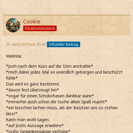
Cookie
Forumsministerin
30. April 2019 um 20:49
Offizieller Beitrag
Melinda:
*Josh nach dem Kuss auf die Stirn anstrahle*
*mich dabei jedes Mal so unendlich geborgen und beschützt
fühle*
Das wird es ganz bestimmt.
*davon fest überzeugt bin*
*sogar für einen Schokohasen dankbar wäre*
*immerhin auch schon die Suche allein Spaß macht*
*ein bisschen lachen muss, als der Besitzer uns so stehen
lässt*
Kann man wohl sagen.
*auf Joshs Aussage erwidere*
*Joshs Gedankengänge verfolge*