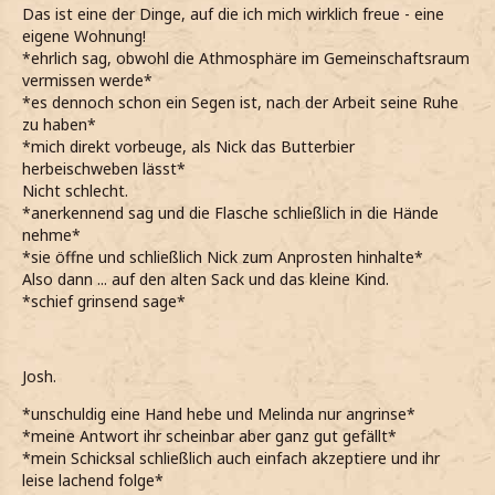
Das ist eine der Dinge, auf die ich mich wirklich freue - eine
eigene Wohnung!
*ehrlich sag, obwohl die Athmosphäre im Gemeinschaftsraum
vermissen werde*
*es dennoch schon ein Segen ist, nach der Arbeit seine Ruhe
zu haben*
*mich direkt vorbeuge, als Nick das Butterbier
herbeischweben lässt*
Nicht schlecht.
*anerkennend sag und die Flasche schließlich in die Hände
nehme*
*sie öffne und schließlich Nick zum Anprosten hinhalte*
Also dann ... auf den alten Sack und das kleine Kind.
*schief grinsend sage*
Josh.
*unschuldig eine Hand hebe und Melinda nur angrinse*
*meine Antwort ihr scheinbar aber ganz gut gefällt*
*mein Schicksal schließlich auch einfach akzeptiere und ihr
leise lachend folge*