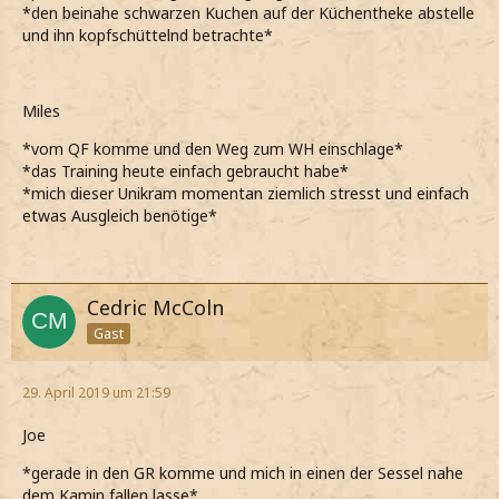
*den beinahe schwarzen Kuchen auf der Küchentheke abstelle
und ihn kopfschüttelnd betrachte*
Miles
*vom QF komme und den Weg zum WH einschlage*
*das Training heute einfach gebraucht habe*
*mich dieser Unikram momentan ziemlich stresst und einfach
etwas Ausgleich benötige*
Cedric McColn
Gast
29. April 2019 um 21:59
Joe
*gerade in den GR komme und mich in einen der Sessel nahe
dem Kamin fallen lasse*