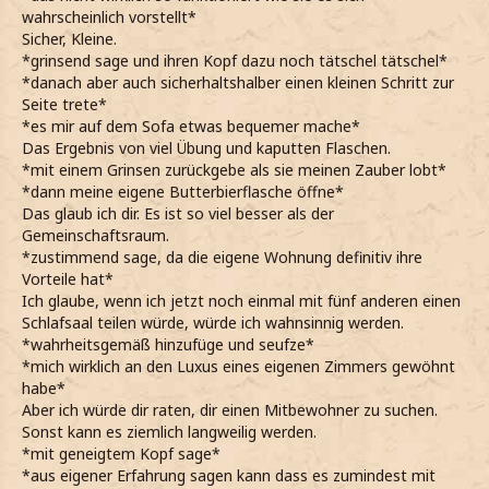
wahrscheinlich vorstellt*
Sicher, Kleine.
*grinsend sage und ihren Kopf dazu noch tätschel tätschel*
*danach aber auch sicherhaltshalber einen kleinen Schritt zur
Seite trete*
*es mir auf dem Sofa etwas bequemer mache*
Das Ergebnis von viel Übung und kaputten Flaschen.
*mit einem Grinsen zurückgebe als sie meinen Zauber lobt*
*dann meine eigene Butterbierflasche öffne*
Das glaub ich dir. Es ist so viel besser als der
Gemeinschaftsraum.
*zustimmend sage, da die eigene Wohnung definitiv ihre
Vorteile hat*
Ich glaube, wenn ich jetzt noch einmal mit fünf anderen einen
Schlafsaal teilen würde, würde ich wahnsinnig werden.
*wahrheitsgemäß hinzufüge und seufze*
*mich wirklich an den Luxus eines eigenen Zimmers gewöhnt
habe*
Aber ich würde dir raten, dir einen Mitbewohner zu suchen.
Sonst kann es ziemlich langweilig werden.
*mit geneigtem Kopf sage*
*aus eigener Erfahrung sagen kann dass es zumindest mit