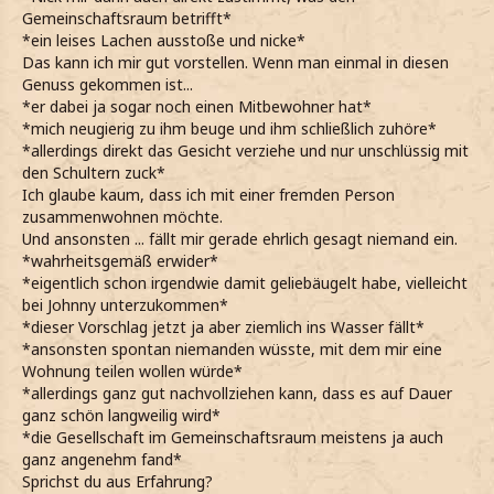
Gemeinschaftsraum betrifft*
*ein leises Lachen ausstoße und nicke*
Das kann ich mir gut vorstellen. Wenn man einmal in diesen
Genuss gekommen ist...
*er dabei ja sogar noch einen Mitbewohner hat*
*mich neugierig zu ihm beuge und ihm schließlich zuhöre*
*allerdings direkt das Gesicht verziehe und nur unschlüssig mit
den Schultern zuck*
Ich glaube kaum, dass ich mit einer fremden Person
zusammenwohnen möchte.
Und ansonsten ... fällt mir gerade ehrlich gesagt niemand ein.
*wahrheitsgemäß erwider*
*eigentlich schon irgendwie damit geliebäugelt habe, vielleicht
bei Johnny unterzukommen*
*dieser Vorschlag jetzt ja aber ziemlich ins Wasser fällt*
*ansonsten spontan niemanden wüsste, mit dem mir eine
Wohnung teilen wollen würde*
*allerdings ganz gut nachvollziehen kann, dass es auf Dauer
ganz schön langweilig wird*
*die Gesellschaft im Gemeinschaftsraum meistens ja auch
ganz angenehm fand*
Sprichst du aus Erfahrung?