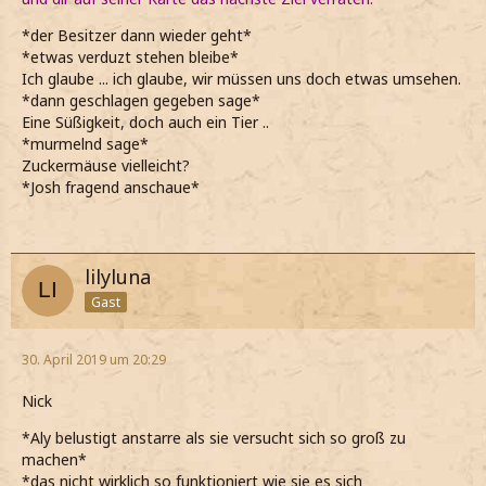
*der Besitzer dann wieder geht*
*etwas verduzt stehen bleibe*
Ich glaube ... ich glaube, wir müssen uns doch etwas umsehen.
*dann geschlagen gegeben sage*
Eine Süßigkeit, doch auch ein Tier ..
*murmelnd sage*
Zuckermäuse vielleicht?
*Josh fragend anschaue*
lilyluna
Gast
30. April 2019 um 20:29
Nick
*Aly belustigt anstarre als sie versucht sich so groß zu
machen*
*das nicht wirklich so funktioniert wie sie es sich