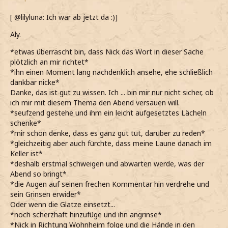
[ @lilyluna: Ich wär ab jetzt da :)]
Aly.
*etwas überrascht bin, dass Nick das Wort in dieser Sache
plötzlich an mir richtet*
*ihn einen Moment lang nachdenklich ansehe, ehe schließlich
dankbar nicke*
Danke, das ist gut zu wissen. Ich ... bin mir nur nicht sicher, ob
ich mir mit diesem Thema den Abend versauen will.
*seufzend gestehe und ihm ein leicht aufgesetztes Lächeln
schenke*
*mir schon denke, dass es ganz gut tut, darüber zu reden*
*gleichzeitig aber auch fürchte, dass meine Laune danach im
Keller ist*
*deshalb erstmal schweigen und abwarten werde, was der
Abend so bringt*
*die Augen auf seinen frechen Kommentar hin verdrehe und
sein Grinsen erwider*
Oder wenn die Glatze einsetzt...
*noch scherzhaft hinzufüge und ihn angrinse*
*Nick in Richtung Wohnheim folge und die Hände in den