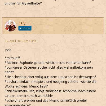
und sie für Aly aufhalte*
July
Aurorin
30. April 2019 um 19:55
Josh.
*mithüpf*
*Melinas Euphorie gerade wirklich nicht verstehen kann*
*von dieser Ostereiersuche nicht allzu viel mitbekommen
habe*
*sie scheinbar aber völlig aus dem Häuschen ist deswegen*
*deshalb einfach mitspiele und neugierig zuhöre, wie sie die
Worte auf dem Memo liest*
Schleckermaul? Mh, klingt zumindest schonmal nach einem
Ort, an dem ich mich wohlfühle.
*scherzhaft erwider und das Memo schließlich wieder
zusammenfalte*