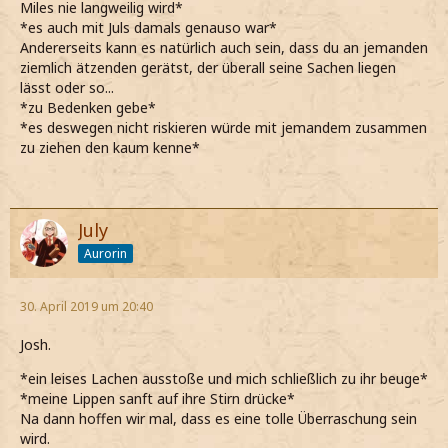
Miles nie langweilig wird*
*es auch mit Juls damals genauso war*
Andererseits kann es natürlich auch sein, dass du an jemanden
ziemlich ätzenden gerätst, der überall seine Sachen liegen
lässt oder so...
*zu Bedenken gebe*
*es deswegen nicht riskieren würde mit jemandem zusammen
zu ziehen den kaum kenne*
July
Aurorin
30. April 2019 um 20:40
Josh.
*ein leises Lachen ausstoße und mich schließlich zu ihr beuge*
*meine Lippen sanft auf ihre Stirn drücke*
Na dann hoffen wir mal, dass es eine tolle Überraschung sein
wird.