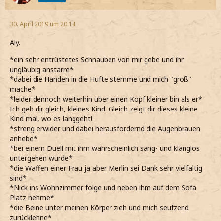
30. April 2019 um 20:14
Aly.
*ein sehr entrüstetes Schnauben von mir gebe und ihn
ungläubig anstarre*
*dabei die Händen in die Hüfte stemme und mich "groß"
mache*
*leider dennoch weiterhin über einen Kopf kleiner bin als er*
Ich geb dir gleich, kleines Kind. Gleich zeigt dir dieses kleine
Kind mal, wo es langgeht!
*streng erwider und dabei herausfordernd die Augenbrauen
anhebe*
*bei einem Duell mit ihm wahrscheinlich sang- und klanglos
untergehen würde*
*die Waffen einer Frau ja aber Merlin sei Dank sehr vielfältig
sind*
*Nick ins Wohnzimmer folge und neben ihm auf dem Sofa
Platz nehme*
*die Beine unter meinen Körper zieh und mich seufzend
zurücklehne*