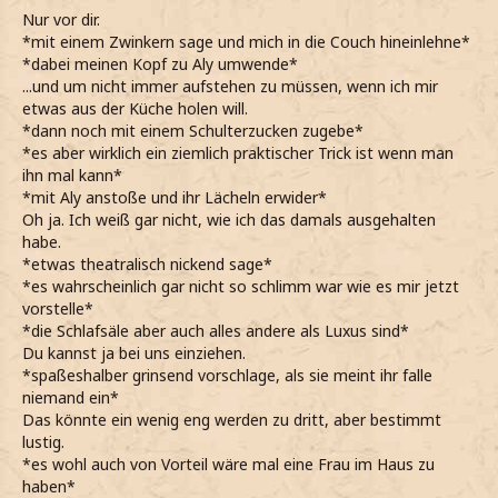
Nur vor dir.
*mit einem Zwinkern sage und mich in die Couch hineinlehne*
*dabei meinen Kopf zu Aly umwende*
...und um nicht immer aufstehen zu müssen, wenn ich mir
etwas aus der Küche holen will.
*dann noch mit einem Schulterzucken zugebe*
*es aber wirklich ein ziemlich praktischer Trick ist wenn man
ihn mal kann*
*mit Aly anstoße und ihr Lächeln erwider*
Oh ja. Ich weiß gar nicht, wie ich das damals ausgehalten
habe.
*etwas theatralisch nickend sage*
*es wahrscheinlich gar nicht so schlimm war wie es mir jetzt
vorstelle*
*die Schlafsäle aber auch alles andere als Luxus sind*
Du kannst ja bei uns einziehen.
*spaßeshalber grinsend vorschlage, als sie meint ihr falle
niemand ein*
Das könnte ein wenig eng werden zu dritt, aber bestimmt
lustig.
*es wohl auch von Vorteil wäre mal eine Frau im Haus zu
haben*