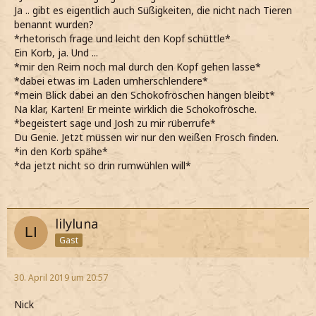
Ja .. gibt es eigentlich auch Süßigkeiten, die nicht nach Tieren
benannt wurden?
*rhetorisch frage und leicht den Kopf schüttle*
Ein Korb, ja. Und ...
*mir den Reim noch mal durch den Kopf gehen lasse*
*dabei etwas im Laden umherschlendere*
*mein Blick dabei an den Schokofröschen hängen bleibt*
Na klar, Karten! Er meinte wirklich die Schokofrösche.
*begeistert sage und Josh zu mir rüberrufe*
Du Genie. Jetzt müssen wir nur den weißen Frosch finden.
*in den Korb spähe*
*da jetzt nicht so drin rumwühlen will*
lilyluna
Gast
30. April 2019 um 20:57
Nick