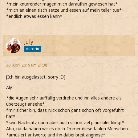
*mein knurrender magen mich daraufhin gewiesen hat*
*mich an einen tisch setze und essen auf mein teller tue*
*endlich etwas essen kann*
July
Aurorin
30. April 2019 um 21:38
[Ich bin ausgelastet, sorry :D]
Aly.
*die Augen sehr auffällig verdrehe und ihn alles andere als
überzeugt ansehe*
*mir sicher bin, dass Nick schon ganz schön oft vorgeführt
hat*
*sein Nachsatz dann aber auch schon viel plausibler klingt*
Aha, na da haben wir es doch. Immer diese faulen Menschen.
*amüsiert antworte und ihn dabei breit angrinse*