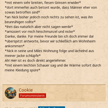
*mit einem sehr breiten, fiesen Grinsen erwider*
*dort immerhin auch betont wurde, dass Männer eher von
sowas betroffen sind*
*an Nick bisher jedoch noch nichts zu sehen ist, was ihn
beunruhigen sollte*
*ihm das natürlich aber nicht sagen werde*
*amüsiert vor mich hinschmunzel und nicke*
Danke, danke. Für meine Freunde bin ich doch immer da!
*überspitzt antworte, bevor wir schließlich am Wohnheim
ankommen*
*Nick in seine und Miles Wohnung folge und lächelnd aus
meiner Jacke schlüpfe*
Ah! Hier ist es doch direkt angenehmer.
*mit einem leichten Schauer sag und die Wärme sofort durch
meine Kleidung spüre*
Cookie
Forumsministerin