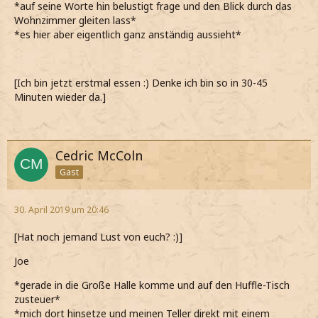
*auf seine Worte hin belustigt frage und den Blick durch das
Wohnzimmer gleiten lass*
*es hier aber eigentlich ganz anständig aussieht*
[Ich bin jetzt erstmal essen :) Denke ich bin so in 30-45
Minuten wieder da.]
Cedric McColn
Gast
30. April 2019 um 20:46
[Hat noch jemand Lust von euch? :)]
Joe
*gerade in die Große Halle komme und auf den Huffle-Tisch
zusteuer*
*mich dort hinsetze und meinen Teller direkt mit einem