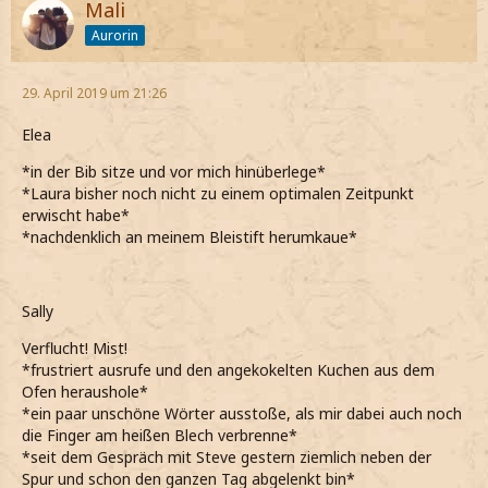
Mali
Aurorin
29. April 2019 um 21:26
Elea
*in der Bib sitze und vor mich hinüberlege*
*Laura bisher noch nicht zu einem optimalen Zeitpunkt
erwischt habe*
*nachdenklich an meinem Bleistift herumkaue*
Sally
Verflucht! Mist!
*frustriert ausrufe und den angekokelten Kuchen aus dem
Ofen heraushole*
*ein paar unschöne Wörter ausstoße, als mir dabei auch noch
die Finger am heißen Blech verbrenne*
*seit dem Gespräch mit Steve gestern ziemlich neben der
Spur und schon den ganzen Tag abgelenkt bin*