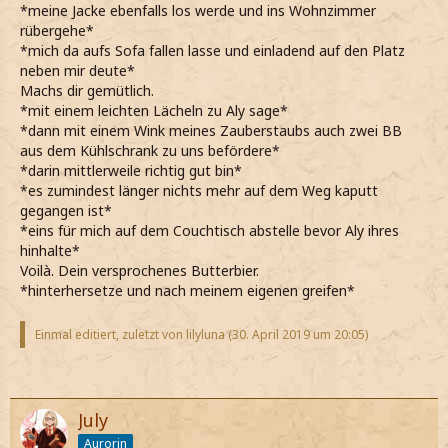
*meine Jacke ebenfalls los werde und ins Wohnzimmer
rübergehe*
*mich da aufs Sofa fallen lasse und einladend auf den Platz
neben mir deute*
Machs dir gemütlich.
*mit einem leichten Lächeln zu Aly sage*
*dann mit einem Wink meines Zauberstaubs auch zwei BB
aus dem Kühlschrank zu uns befördere*
*darin mittlerweile richtig gut bin*
*es zumindest länger nichts mehr auf dem Weg kaputt
gegangen ist*
*eins für mich auf dem Couchtisch abstelle bevor Aly ihres
hinhalte*
Voilà. Dein versprochenes Butterbier.
*hinterhersetze und nach meinem eigenen greifen*
Einmal editiert, zuletzt von lilyluna (
30. April 2019 um 20:05
)
July
Aurorin