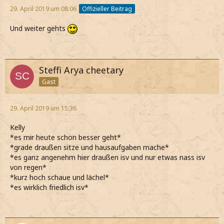
29. April 2019 um 08:06
Offizieller Beitrag
Und weiter gehts
Steffi Arya cheetary
Gast
29. April 2019 um 15:36
Kelly
*es mir heute schon besser geht*
*grade draußen sitze und hausaufgaben mache*
*es ganz angenehm hier draußen isv und nur etwas nass isv
von regen*
*kurz hoch schaue und lächel*
*es wirklich friedlich isv*