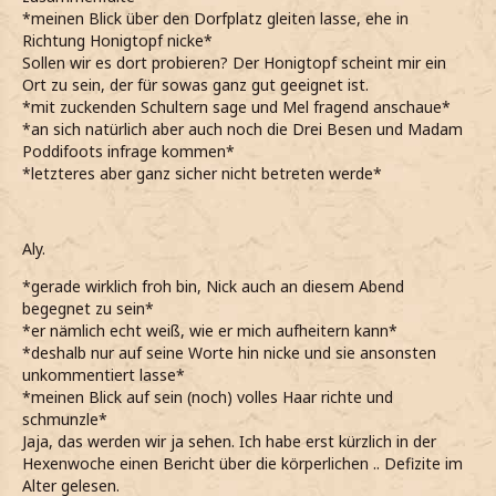
*meinen Blick über den Dorfplatz gleiten lasse, ehe in
Richtung Honigtopf nicke*
Sollen wir es dort probieren? Der Honigtopf scheint mir ein
Ort zu sein, der für sowas ganz gut geeignet ist.
*mit zuckenden Schultern sage und Mel fragend anschaue*
*an sich natürlich aber auch noch die Drei Besen und Madam
Poddifoots infrage kommen*
*letzteres aber ganz sicher nicht betreten werde*
Aly.
*gerade wirklich froh bin, Nick auch an diesem Abend
begegnet zu sein*
*er nämlich echt weiß, wie er mich aufheitern kann*
*deshalb nur auf seine Worte hin nicke und sie ansonsten
unkommentiert lasse*
*meinen Blick auf sein (noch) volles Haar richte und
schmunzle*
Jaja, das werden wir ja sehen. Ich habe erst kürzlich in der
Hexenwoche einen Bericht über die körperlichen .. Defizite im
Alter gelesen.