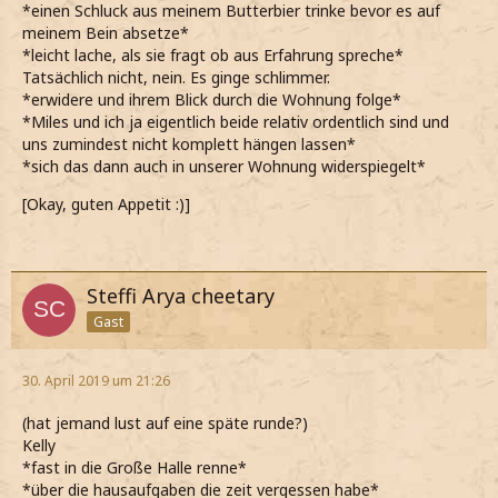
*einen Schluck aus meinem Butterbier trinke bevor es auf
meinem Bein absetze*
*leicht lache, als sie fragt ob aus Erfahrung spreche*
Tatsächlich nicht, nein. Es ginge schlimmer.
*erwidere und ihrem Blick durch die Wohnung folge*
*Miles und ich ja eigentlich beide relativ ordentlich sind und
uns zumindest nicht komplett hängen lassen*
*sich das dann auch in unserer Wohnung widerspiegelt*
[Okay, guten Appetit :)]
Steffi Arya cheetary
Gast
30. April 2019 um 21:26
(hat jemand lust auf eine späte runde?)
Kelly
*fast in die Große Halle renne*
*über die hausaufgaben die zeit vergessen habe*