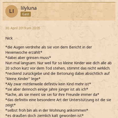
lilyluna
Gast
30. April 2019 um 20:05
Nick
*die Augen verdrehe als sie von dem Bericht in der
Hexenwoche erzählt*
*dabei aber grinsen muss*
Nun mal langsam. Nur weil für so kleine Kinder wie dich alle ab
20 schon kurz vor dem Tod stehen, stimmt das nicht wirklich.
*neckend zurückgebe und die Betonung dabei absichtlich auf
"kleine Kinder" lege*
*Aly zwar mittlerweile definitiv kein Kind mehr ist*
*sie aber dennoch einige Jahre jünger ist als ich*
*lache, als sie meint sie sei für ihre Freunde immer da*
*das definitiv eine besondere Art der Unterstützung ist die sie
zeigt*
*selbst froh bin als in der Wohnung ankommen*
*es draußen doch ziemlich kalt geworden ist*