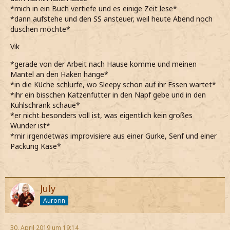
*mich in ein Buch vertiefe und es einige Zeit lese*
*dann aufstehe und den SS ansteuer, weil heute Abend noch
duschen möchte*
Vik
*gerade von der Arbeit nach Hause komme und meinen
Mantel an den Haken hänge*
*in die Küche schlurfe, wo Sleepy schon auf ihr Essen wartet*
*ihr ein bisschen Katzenfutter in den Napf gebe und in den
Kühlschrank schaue*
*er nicht besonders voll ist, was eigentlich kein großes
Wunder ist*
*mir irgendetwas improvisiere aus einer Gurke, Senf und einer
Packung Käse*
July
Aurorin
30. April 2019 um 19:14