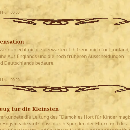
11 um 00:00
Sensation
r nun echt nicht zu erwarten. Ich freue mich für Finnland,
ühe Aus Englands und die noch früheren Ausscheidungen
d Deutschlands bedaure.
11 um 00:00
eug für die Kleinsten
erkündete die Leitung des "Damokles Hort für Kinder magi
Hogsmeade stolz, dass durch Spenden der Eltern und des