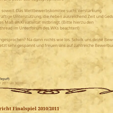
l soweit. Das Wettbewerbskomitee sucht Verstärkung.
räftige Unterstützung, die neben ausreichend Zeit und Ged
s Maß an Kreativität mitbringt. (Bitte hierzu den
thread im Unterforum des WKs beachten!)
angesprochen? Na dann nichts wie los. Schick uns deine Be
jetzt sehr gespannt und freuen uns auf zahlreiche Bewerbu
lepuff)
r 2011 um 00:00
icht Finalspiel 2010/2011