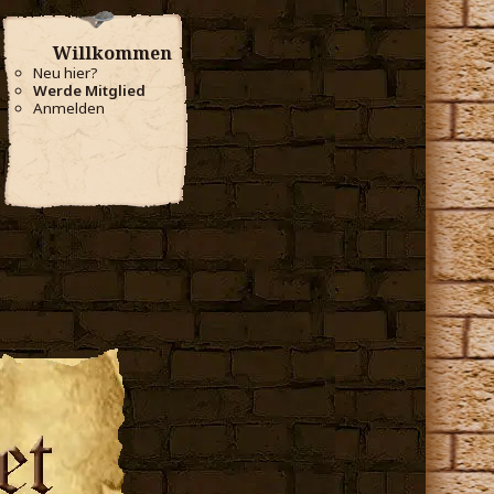
Willkommen
Neu hier?
Werde Mitglied
Anmelden