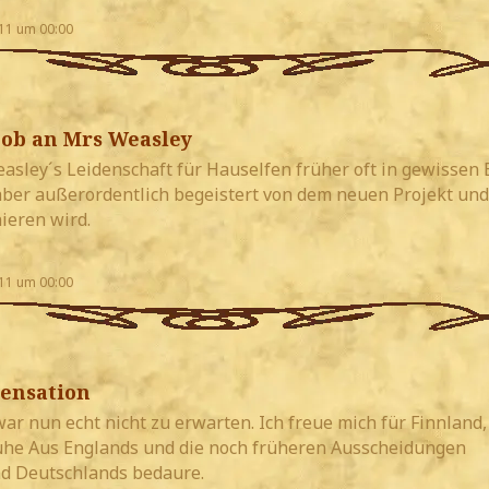
11 um 00:00
Lob an Mrs Weasley
asley´s Leidenschaft für Hauselfen früher oft in gewissen
 aber außerordentlich begeistert von dem neuen Projekt und
ieren wird.
11 um 00:00
Sensation
r nun echt nicht zu erwarten. Ich freue mich für Finnland,
ühe Aus Englands und die noch früheren Ausscheidungen
d Deutschlands bedaure.