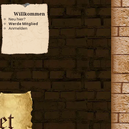
Willkommen
Neu hier?
Werde Mitglied
Anmelden