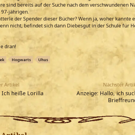
e sind bereits auf der Suche nach dem verschwundenen N
 97-jährigen.
atterle der Spender dieser Bücher? Wenn ja, woher kannte e
nn nicht, befindet sich dann Diebesgut in der Schule für H
ie dran!
hek
Hogwarts
Uhus
r Artikel
Nächster Arti
 Ich heiße Lorilla
Anzeige: Hallo, ich su
Brieffreun