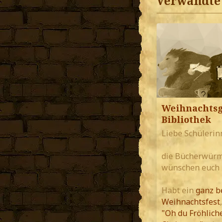
Verwandte 
Weihnachtsg
Bibliothek
Liebe Schülerin
die Bücherwürm
wünschen euch
Habt ein
ganz b
Weihnachtsfest
"Oh du Fröhliche.