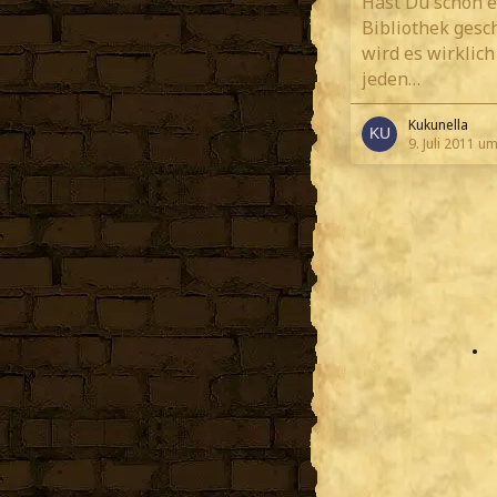
Hast Du schon e
Bibliothek gesc
wird es wirklich
jeden…
Kukunella
9. Juli 2011 u
•