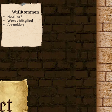
Willkommen
Neu hier?
Werde Mitglied
Anmelden