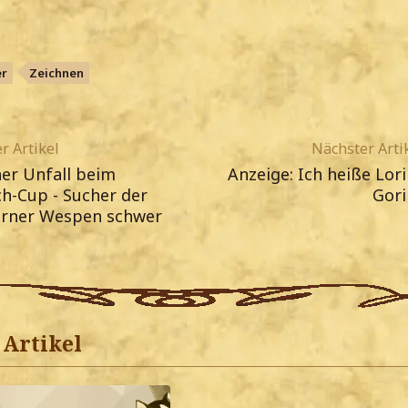
er
Zeichnen
r Artikel
Nächster Arti
er Unfall beim
Anzeige: Ich heiße Lori
h-Cup - Sucher der
Gori
rner Wespen schwer
Artikel