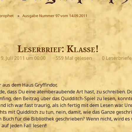
prophet
Ausgabe Nummer 97 vom 14.09.2011
Leserbrief: Klasse!
9. Juli 2011 um 00:00
559 Mal gelesen
0 Leserbriefe
 aus dem Haus Gryffindor,
nde, dass Du eine atemberaubende Art hast, zu schreiben. D
anfing, den Beitrag über das Quidditch-Spiel zu lesen, konnte
d ich war fast traurig, als ich fertig mit dem Lesen war. Un
chts mit Quidditch zu tun, nein, damit, wie das Ganze geschr
 Buch für die Bibliothek geschrieben? Wenn nicht, wird es 
 auf jeden Fall lesen!!