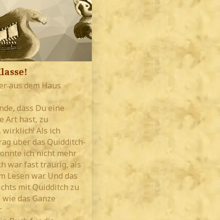
lasse!
ter aus dem Haus
inde, dass Du eine
Art hast, zu
wirklich! Als ich
rag über das Quidditch-
konnte ich nicht mehr
h war fast traurig, als
em Lesen war. Und das
ichts mit Quidditch zu
, wie das Ganze
.