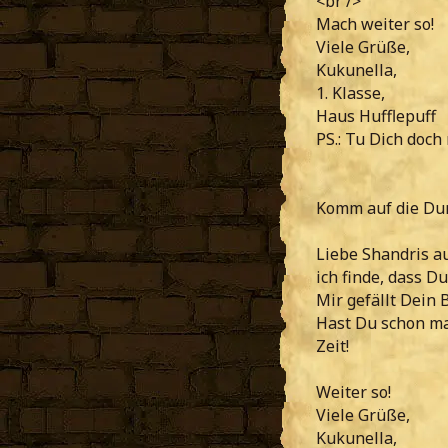
<br />
Mach weiter so!
Viele Grüße,
Kukunella,
1. Klasse,
Haus Hufflepuff
PS.: Tu Dich doch
Komm auf die Dun
Liebe Shandris au
ich finde, dass Du
Mir gefällt Dein 
Hast Du schon mal
Zeit!
Weiter so!
Viele Grüße,
Kukunella,