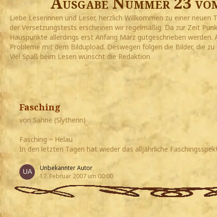
Ausgabe Nummer 23 vom
Liebe Leserinnen und Leser, herzlich Willkommen zu einer neue
der Versetzungstests erscheinen wir regelmäßig. Da zur Zeit Pun
Hauspunkte allerdings erst Anfang März gutgeschrieben werden.
Probleme mit dem Bildupload. Deswegen folgen die Bilder, die zu 
Viel Spaß beim Lesen wünscht die Redaktion
Fasching
von Sahne (Slytherin)
Fasching – Helau
In den letzten Tagen hat wieder das alljährliche Faschingsspe
Unbekannter Autor
17. Februar 2007 um 00:00