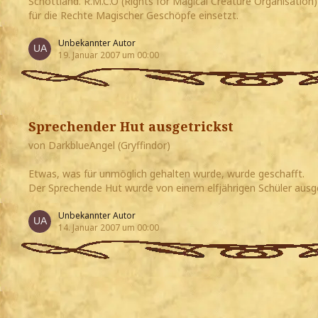
Schottland. R.M.C.O (Rights for Magical Creature Organisation)
für die Rechte Magischer Geschöpfe einsetzt.
Unbekannter Autor
19. Januar 2007 um 00:00
Sprechender Hut ausgetrickst
von DarkblueAngel (Gryffindor)
Etwas, was für unmöglich gehalten wurde, wurde geschafft.
Der Sprechende Hut wurde von einem elfjährigen Schüler ausget
Unbekannter Autor
14. Januar 2007 um 00:00