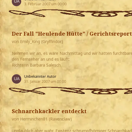
3. Februar 2007 um 00:00
Der Fall "Heulende Hütte" / Gerichtsreport
von Emily_King (Gryffindor)
Nehmen wir an, es wäre Nachmittag und wir hätten furchtbare
den Fernseher an und es läuft:
Richterin Barbara Salesch
Unbekannter Autor
31. Januar 2007 um 00:00
Schnarchkackler entdeckt
von Herminchen81 (Ravenclaw)
Unglaublich aber wahr, Existenz schrumpfhörniger Schnarchkackl