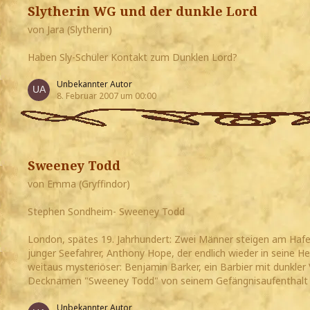
Slytherin WG und der dunkle Lord
von Jara (Slytherin)
Haben Sly-Schüler Kontakt zum Dunklen Lord?
Unbekannter Autor
8. Februar 2007 um 00:00
Sweeney Todd
von Emma (Gryffindor)
Stephen Sondheim- Sweeney Todd
London, spätes 19. Jahrhundert: Zwei Männer steigen am Hafen 
junger Seefahrer, Anthony Hope, der endlich wieder in seine He
weitaus mysteriöser: Benjamin Barker, ein Barbier mit dunkler
Decknamen "Sweeney Todd" von seinem Gefängnisaufenthalt 
Unbekannter Autor