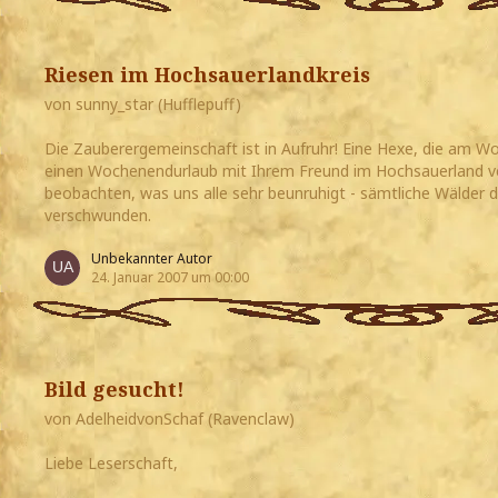
Riesen im Hochsauerlandkreis
von sunny_star (Hufflepuff)
Die Zauberergemeinschaft ist in Aufruhr! Eine Hexe, die am W
einen Wochenendurlaub mit Ihrem Freund im Hochsauerland ve
beobachten, was uns alle sehr beunruhigt - sämtliche Wälder 
verschwunden.
Unbekannter Autor
24. Januar 2007 um 00:00
Bild gesucht!
von AdelheidvonSchaf (Ravenclaw)
Liebe Leserschaft,