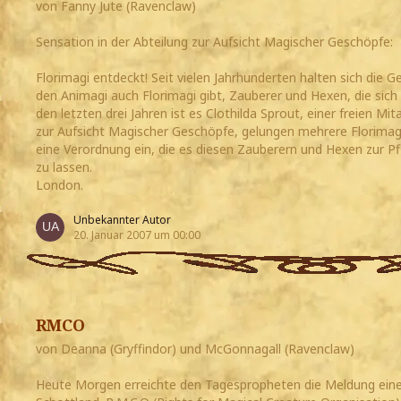
von Fanny Jute (Ravenclaw)
Sensation in der Abteilung zur Aufsicht Magischer Geschöpfe:
Florimagi entdeckt! Seit vielen Jahrhunderten halten sich die 
den Animagi auch Florimagi gibt, Zauberer und Hexen, die sich
den letzten drei Jahren ist es Clothilda Sprout, einer freien Mi
zur Aufsicht Magischer Geschöpfe, gelungen mehrere Florimagi 
eine Verordnung ein, die es diesen Zauberern und Hexen zur Pfli
zu lassen.
London.
Unbekannter Autor
20. Januar 2007 um 00:00
RMCO
von Deanna (Gryffindor) und McGonnagall (Ravenclaw)
Heute Morgen erreichte den Tagespropheten die Meldung einer