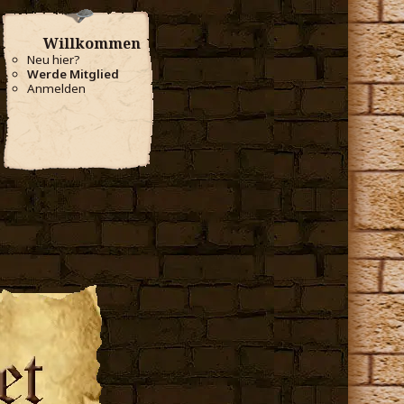
Willkommen
Neu hier?
Werde Mitglied
Anmelden