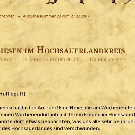
prophet
Ausgabe Nummer 23 vom 27.02.2007
iesen im Hochsauerlandkreis
Autor
24. Januar 2007 um 00:00
479 Mal gelesen
Hufflepuff)
inschaft ist in Aufruhr! Eine Hexe, die am Wochenende 
07 einen Wochenendurlaub mit Ihrem Freund im Hochsauer
onnte dort etwas beobachten, was uns alle sehr beunruhi
r des Hochsauerlandes sind verschwunden.