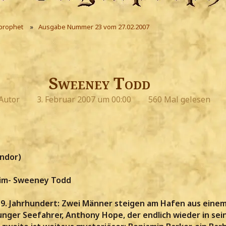
prophet
Ausgabe Nummer 23 vom 27.02.2007
Sweeney Todd
Autor
3. Februar 2007 um 00:00
560 Mal gelesen
indor)
im- Sweeney Todd
9. Jahrhundert: Zwei Männer steigen am Hafen aus einem 
 junger Seefahrer, Anthony Hope, der endlich wieder in se