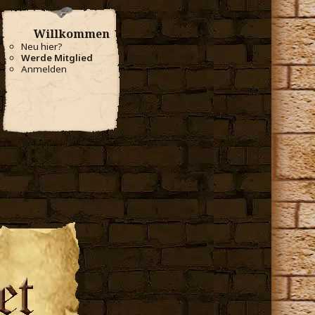
Willkommen
Neu hier?
Werde Mitglied
Anmelden