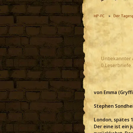
HP-FC
Der Tages
Unbekannter 
0 Leserbriefe
von Emma (Gryff
Stephen Sondhe
London, spätes 1
Der eine ist ein