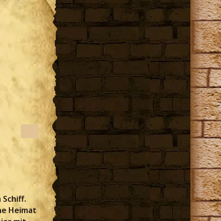
Schiff.
ine Heimat