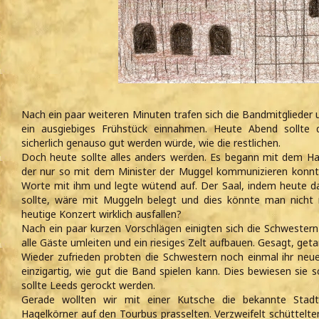
Nach ein paar weiteren Minuten trafen sich die Bandmitglieder 
ein ausgiebiges Frühstück einnahmen. Heute Abend sollte 
sicherlich genauso gut werden würde, wie die restlichen.
Doch heute sollte alles anders werden. Es begann mit dem H
der nur so mit dem Minister der Muggel kommunizieren konnte
Worte mit ihm und legte wütend auf. Der Saal, indem heute d
sollte, wäre mit Muggeln belegt und dies könnte man nicht
heutige Konzert wirklich ausfallen?
Nach ein paar kurzen Vorschlägen einigten sich die Schwestern 
alle Gäste umleiten und ein riesiges Zelt aufbauen. Gesagt, geta
Wieder zufrieden probten die Schwestern noch einmal ihr neu
einzigartig, wie gut die Band spielen kann. Dies bewiesen sie
sollte Leeds gerockt werden.
Gerade wollten wir mit einer Kutsche die bekannte Stad
Hagelkörner auf den Tourbus prasselten. Verzweifelt schüttelte