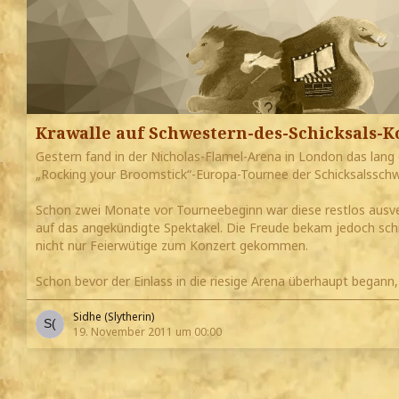
Krawalle auf Schwestern-des-Schicksals-K
Gestern fand in der Nicholas-Flamel-Arena in London das lang
„Rocking your Broomstick“-Europa-Tournee der Schicksalsschw
Schon zwei Monate vor Tourneebeginn war diese restlos ausver
auf das angekündigte Spektakel. Die Freude bekam jedoch sch
nicht nur Feierwütige zum Konzert gekommen.
Schon bevor der Einlass in die riesige Arena überhaupt begann
Sidhe (Slytherin)
19. November 2011 um 00:00