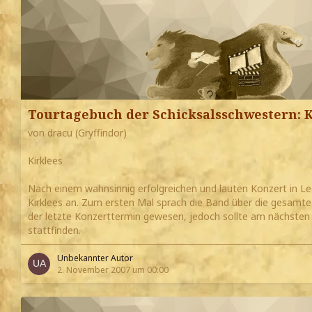
Tourtagebuch der Schicksalsschwestern: K
von dracu (Gryffindor)
Kirklees
Nach einem wahnsinnig erfolgreichen und lauten Konzert in L
Kirklees an. Zum ersten Mal sprach die Band über die gesamte
der letzte Konzerttermin gewesen, jedoch sollte am nächsten
stattfinden.
Unbekannter Autor
2. November 2007 um 00:00