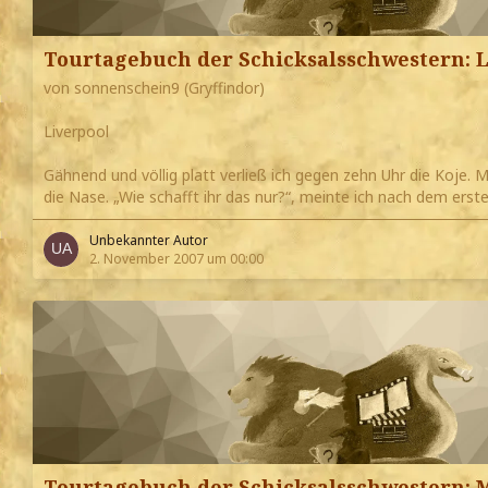
Tourtagebuch der Schicksalsschwestern: L
von sonnenschein9 (Gryffindor)
Liverpool
Gähnend und völlig platt verließ ich gegen zehn Uhr die Koje. Mi
die Nase. „Wie schafft ihr das nur?“, meinte ich nach dem ers
Unbekannter Autor
2. November 2007 um 00:00
Tourtagebuch der Schicksalsschwestern: 