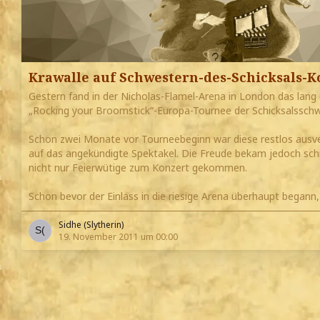
Krawalle auf Schwestern-des-Schicksals-K
Gestern fand in der Nicholas-Flamel-Arena in London das lang
„Rocking your Broomstick“-Europa-Tournee der Schicksalsschw
Schon zwei Monate vor Tourneebeginn war diese restlos ausver
auf das angekündigte Spektakel. Die Freude bekam jedoch sch
nicht nur Feierwütige zum Konzert gekommen.
Schon bevor der Einlass in die riesige Arena überhaupt begann
Sidhe (Slytherin)
19. November 2011 um 00:00