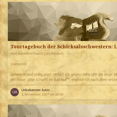
Tourtagebuch der Schicksalsschwestern: L
von sonnenschein9 (Gryffindor)
Liverpool
Gähnend und völlig platt verließ ich gegen zehn Uhr die Koje. Mi
die Nase. „Wie schafft ihr das nur?“, meinte ich nach dem ers
Unbekannter Autor
2. November 2007 um 00:00