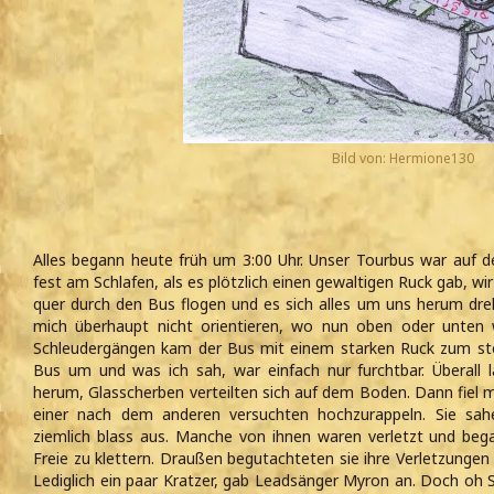
Bild von: Hermione130
Alles begann heute früh um 3:00 Uhr. Unser Tourbus war auf 
fest am Schlafen, als es plötzlich einen gewaltigen Ruck gab, wi
quer durch den Bus flogen und es sich alles um uns herum dre
mich überhaupt nicht orientieren, wo nun oben oder unten 
Schleudergängen kam der Bus mit einem starken Ruck zum s
Bus um und was ich sah, war einfach nur furchtbar. Überall 
herum, Glasscherben verteilten sich auf dem Boden. Dann fiel me
einer nach dem anderen versuchten hochzurappeln. Sie sahe
ziemlich blass aus. Manche von ihnen waren verletzt und b
Freie zu klettern. Draußen begutachteten sie ihre Verletzungen
Lediglich ein paar Kratzer, gab Leadsänger Myron an. Doch oh 