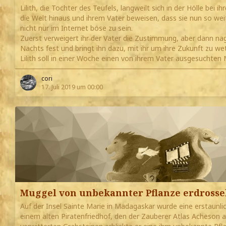
Lilith, die Tochter des Teufels, langweilt sich in der Hölle bei ihr
die Welt hinaus und ihrem Vater beweisen, dass sie nun so weit
nicht nur im Internet böse zu sein.
Zuerst verweigert ihr der Vater die Zustimmung, aber dann nag
Nachts fest und bringt ihn dazu, mit ihr um ihre Zukunft zu we
Lilith soll in einer Woche einen von ihrem Vater ausgesuchte
cori
17. Juli 2019 um 00:00
Muggel von unbekannter Pflanze erdrosse
Auf der Insel Sainte Marie in Madagaskar wurde eine erstaunl
einem alten Piratenfriedhof, den der Zauberer Atlas Acheson al