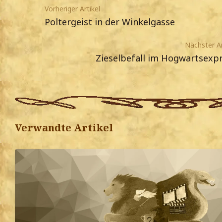
Vorheriger Artikel
Poltergeist in der Winkelgasse
Nächster Ar
Zieselbefall im Hogwartsexp
Verwandte Artikel