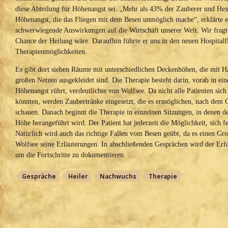
diese Abteilung für Höhenangst sei. „Mehr als 43% der Zauberer und Hex
Höhenangst, die das Fliegen mit dem Besen unmöglich mache“, erklärte er
schwerwiegende Auswirkungen auf die Wirtschaft unserer Welt. Wir fragt
Chance der Heilung wäre. Daraufhin führte er uns in den neuen Hospitalf
Therapienmöglichkeiten.
Es gibt dort sieben Räume mit unterschiedlichen Deckenhöhen, die mit H
großen Netzen ausgekleidet sind. Die Therapie besteht darin, vorab in e
Höhenangst rührt, verdeutlichte von Wolfsee. Da nicht alle Patienten sich
könnten, werden Zaubertränke eingesetzt, die es ermöglichen, nach dem G
schauen. Danach beginnt die Therapie in einzelnen Sitzungen, in denen de
Höhe herangeführt wird. Der Patient hat jederzeit die Möglichkeit, sich f
Natürlich wird auch das richtige Fallen vom Besen geübt, da es einen Gro
Wolfsee seine Erläuterungen. In abschließenden Gesprächen wird der Erfo
um die Fortschritte zu dokumentieren.
Gespräche
Heiler
Nachwuchs
Therapie