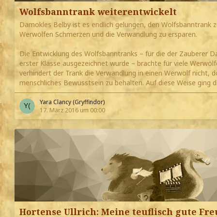
Wolfsbanntrank weiterentwickelt
Damokles Belby ist es endlich gelungen, den Wolfsbanntrank 
Werwölfen Schmerzen und die Verwandlung zu ersparen.
Die Entwicklung des Wolfsbanntranks – für die der Zauberer 
erster Klasse ausgezeichnet wurde – brachte für viele Werwölf
verhindert der Trank die Verwandlung in einen Werwolf nicht, do
menschliches Bewusstsein zu behalten. Auf diese Weise ging d
Yara Clancy (Gryffindor)
17. März 2016 um 00:00
Hortense Ullrich: Meine teuflisch gute Fr