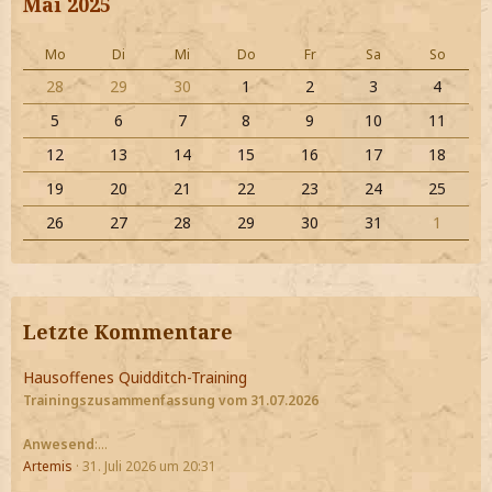
Mai 2025
Mo
Di
Mi
Do
Fr
Sa
So
28
29
30
1
2
3
4
5
6
7
8
9
10
11
12
13
14
15
16
17
18
19
20
21
22
23
24
25
26
27
28
29
30
31
1
Letzte Kommentare
Hausoffenes Quidditch-Training
Trainingszusammenfassung vom 31.07.2026
Anwesend
:…
Artemis
31. Juli 2026 um 20:31