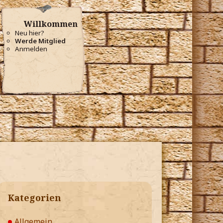
Willkommen
Neu hier?
Werde Mitglied
Anmelden
Kategorien
Allgemein