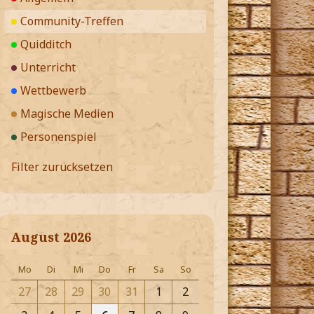
Community-Treffen
Quidditch
Unterricht
Wettbewerb
Magische Medien
Personenspiel
Filter zurücksetzen
August 2026
Mo
Di
Mi
Do
Fr
Sa
So
27
28
29
30
31
1
2