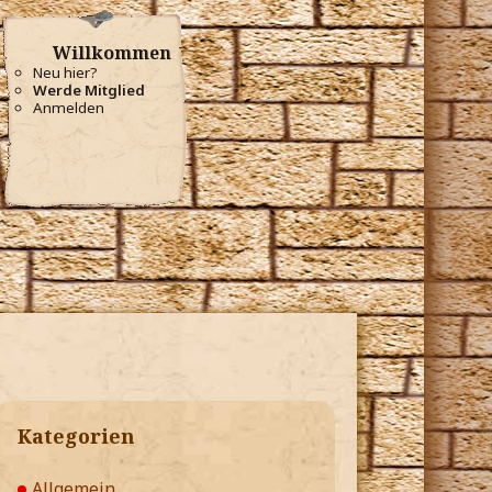
Willkommen
Neu hier?
Werde Mitglied
Anmelden
Kategorien
Allgemein