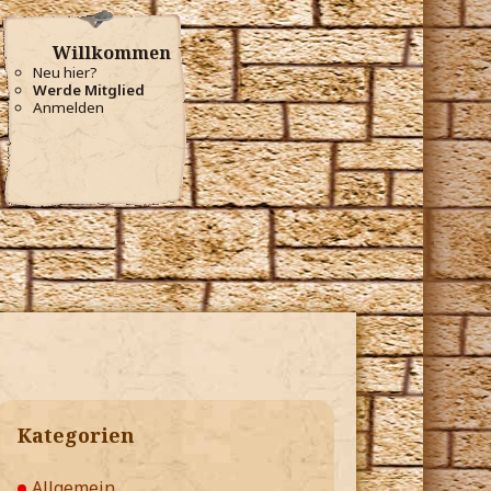
Willkommen
Neu hier?
Werde Mitglied
Anmelden
Kategorien
Allgemein