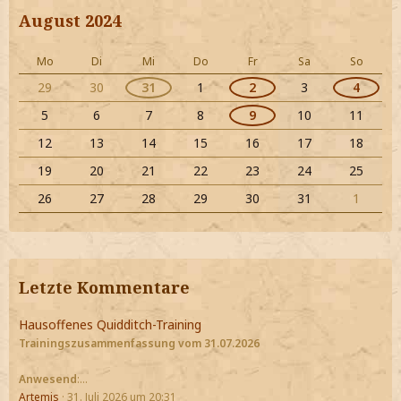
August 2024
Mo
Di
Mi
Do
Fr
Sa
So
29
30
31
1
2
3
4
5
6
7
8
9
10
11
12
13
14
15
16
17
18
19
20
21
22
23
24
25
26
27
28
29
30
31
1
Letzte Kommentare
Hausoffenes Quidditch-Training
Trainingszusammenfassung vom 31.07.2026
Anwesend
:…
Artemis
31. Juli 2026 um 20:31