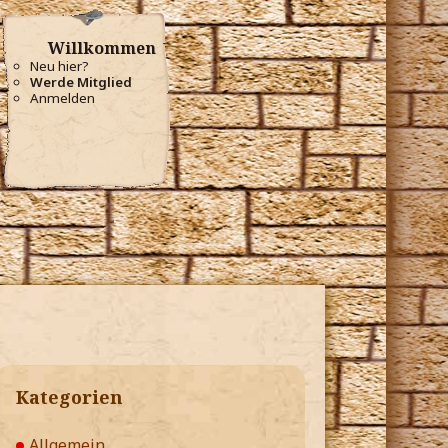
Willkommen
Neu hier?
Werde Mitglied
Anmelden
Kategorien
Allgemein