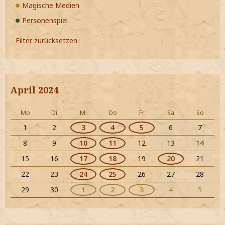
Magische Medien
Personenspiel
Filter zurücksetzen
April 2024
Mo
Di
Mi
Do
Fr
Sa
So
1
2
3
4
5
6
7
8
9
10
11
12
13
14
15
16
17
18
19
20
21
22
23
24
25
26
27
28
29
30
1
2
3
4
5