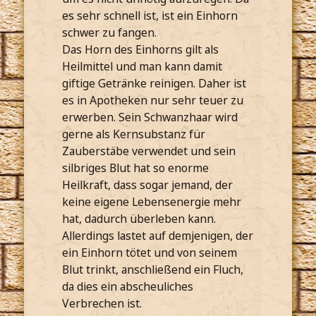
es sehr schnell ist, ist ein Einhorn
schwer zu fangen.
Das Horn des Einhorns gilt als
Heilmittel und man kann damit
giftige Getränke reinigen. Daher ist
es in Apotheken nur sehr teuer zu
erwerben. Sein Schwanzhaar wird
gerne als Kernsubstanz für
Zauberstäbe verwendet und sein
silbriges Blut hat so enorme
Heilkraft, dass sogar jemand, der
keine eigene Lebensenergie mehr
hat, dadurch überleben kann.
Allerdings lastet auf demjenigen, der
ein Einhorn tötet und von seinem
Blut trinkt, anschließend ein Fluch,
da dies ein abscheuliches
Verbrechen ist.