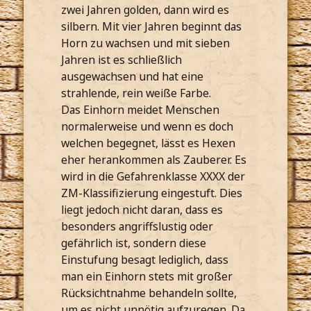
zwei Jahren golden, dann wird es
silbern. Mit vier Jahren beginnt das
Horn zu wachsen und mit sieben
Jahren ist es schließlich
ausgewachsen und hat eine
strahlende, rein weiße Farbe.
Das Einhorn meidet Menschen
normalerweise und wenn es doch
welchen begegnet, lässt es Hexen
eher herankommen als Zauberer. Es
wird in die Gefahrenklasse XXXX der
ZM-Klassifizierung eingestuft. Dies
liegt jedoch nicht daran, dass es
besonders angriffslustig oder
gefährlich ist, sondern diese
Einstufung besagt lediglich, dass
man ein Einhorn stets mit großer
Rücksichtnahme behandeln sollte,
um es nicht unnötig aufzuregen. Da