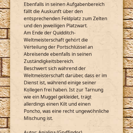
Ebenfalls in seinen Aufgabenbereich
fällt die Auskunft über den
entsprechenden Feldplatz zum Zelten
und den jeweiligen Platzwart.
Am Ende der Quidditch-
Weltmeisterschaft gehört die
Verteilung der Portschlüssel an
Abreisende ebenfalls in seinen
Zuständigkeitsbereich.
Beschwert sich während der
Weltmeisterschaft darüber, dass er im
Dienst ist, während einige seiner
Kollegen frei haben. Ist zur Tarnung
wie ein Muggel gekleidet, trägt
allerdings einen Kilt und einen
Poncho, was eine recht ungewöhnliche
Mischung ist.
Autor: Anjalina (Gryffindor)