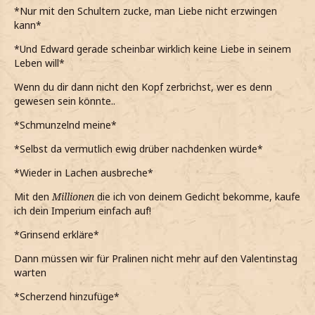
*Nur mit den Schultern zucke, man Liebe nicht erzwingen
kann*
*Und Edward gerade scheinbar wirklich keine Liebe in seinem
Leben will*
Wenn du dir dann nicht den Kopf zerbrichst, wer es denn
gewesen sein könnte..
*Schmunzelnd meine*
*Selbst da vermutlich ewig drüber nachdenken würde*
*Wieder in Lachen ausbreche*
Mit den
Millionen
die ich von deinem Gedicht bekomme, kaufe
ich dein Imperium einfach auf!
*Grinsend erkläre*
Dann müssen wir für Pralinen nicht mehr auf den Valentinstag
warten
*Scherzend hinzufüge*