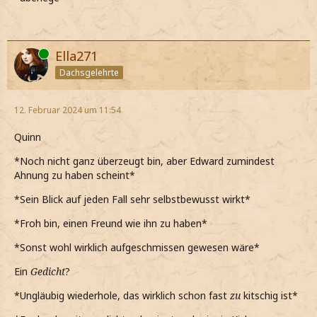
Online
Ella271
Dachsgelehrte
12. Februar 2024 um 11:54
Quinn
*Noch nicht ganz überzeugt bin, aber Edward zumindest
Ahnung zu haben scheint*
*Sein Blick auf jeden Fall sehr selbstbewusst wirkt*
*Froh bin, einen Freund wie ihn zu haben*
*Sonst wohl wirklich aufgeschmissen gewesen wäre*
Ein
Gedicht
?
*Ungläubig wiederhole, das wirklich schon fast
zu
kitschig ist*