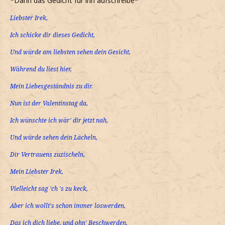
*Dann das Gedicht für ihn aufschreibe*
Liebster Irek,
Ich schicke dir dieses Gedicht,
Und würde am liebsten sehen dein Gesicht,
Während du liest hier,
Mein Liebesgeständnis zu dir.
Nun ist der Valentinstag da,
Ich wünschte ich wär' dir jetzt nah,
Und würde sehen dein Lächeln,
Dir Vertrauens zuzischeln,
Mein Liebster Irek,
Vielleicht sag 'ch 's zu keck,
Aber ich wollt's schon immer loswerden,
Das ich dich liebe, und ohn' Beschwerden,