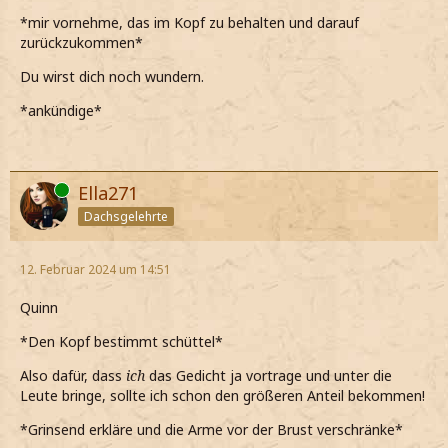
*mir vornehme, das im Kopf zu behalten und darauf
zurückzukommen*
Du wirst dich noch wundern.
*ankündige*
Online
Ella271
Dachsgelehrte
12. Februar 2024 um 14:51
Quinn
*Den Kopf bestimmt schüttel*
Also dafür, dass
ich
das Gedicht ja vortrage und unter die
Leute bringe, sollte ich schon den größeren Anteil bekommen!
*Grinsend erkläre und die Arme vor der Brust verschränke*