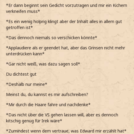
*Er dann beginnt sein Gedicht vorzutragen und mir ein Kichern
verkneifen muss*
*Es ein wenig holprig klingt aber der Inhalt alles in allem gut
getroffen ist*
*Das dennoch niemals so verschicken könnte*
*Applaudiere als er geendet hat, aber das Grinsen nicht mehr
unterdrücken kann*
*Gar nicht weiß, was dazu sagen soll*
Du dichtest gut
*Deshalb nur meine*
Meinst du, du kannst es mir aufschreiben?
*Mir durch die Haare fahre und nachdenke*
*Das nicht über die VS gehen lassen will, aber es dennoch
kitschig genug für Irek wäre*
*Zumindest wenn dem vertraue, was Edward mir erzählt hat*