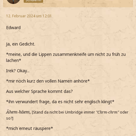
12. Februar 2024 um 12:01
Edward
Ja, ein Gedicht.
*meine, und die Lippen zusammenkneife um nicht zu früh zu
lachen*
Irek? Okay...
*mir noch kurz den vollen Namen anhöre*
Aus welcher Sprache kommt das?
*ihn verwundert frage, da es nicht sehr englisch klingt*
Ähem-häem,
[Stand da nicht bei Umbridge immer
"Chrm-chrm"
oder
so?]
*mich erneut räuspere*