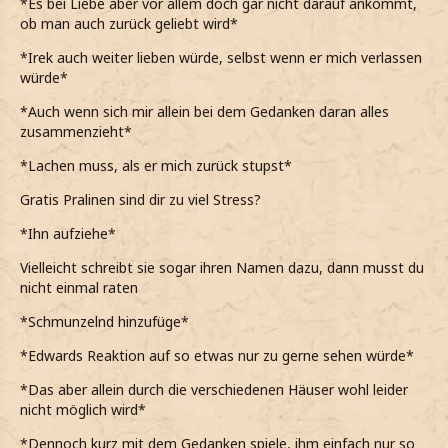
*Es bei Liebe aber vor allem doch gar nicht darauf ankommt,
ob man auch zurück geliebt wird*
*Irek auch weiter lieben würde, selbst wenn er mich verlassen
würde*
*Auch wenn sich mir allein bei dem Gedanken daran alles
zusammenzieht*
*Lachen muss, als er mich zurück stupst*
Gratis Pralinen sind dir zu viel Stress?
*Ihn aufziehe*
Vielleicht schreibt sie sogar ihren Namen dazu, dann musst du
nicht einmal raten
*Schmunzelnd hinzufüge*
*Edwards Reaktion auf so etwas nur zu gerne sehen würde*
*Das aber allein durch die verschiedenen Häuser wohl leider
nicht möglich wird*
*Dennoch kurz mit dem Gedanken spiele, ihm einfach nur so