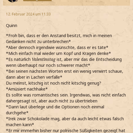
12. Februar 2024 um 11:33
Quinn
*Froh bin, dass er den Anstand besitzt, mich in meinen
Gedanken nicht zu unterbrechen*
*Aber dennoch irgendwie wünschte, dass er es täte*
*Mich einfach mal wieder um Kopf und Kragen denke*
*Es natürlich
Valentinstag
ist, aber mir das die Entscheidung
wenn überhaupt nur noch schwerer macht*
*Bei seinen nächsten Worten erst ein wenig verwirrt schaue,
dann aber in Lachen verfalle*
Du meinst, kitschig ist noch nicht kitschig genug?
*Amüsiert nachhake*
Es sollte was romantisches sein. Irgendwas, was nicht einfach
dahergesagt ist, aber auch nicht zu übertrieben
*Dann laut überlege und die Optionen noch einmal
durchgehe*
*Irek zwar Schokolade mag, aber da auch leicht etwas falsch
machen kann*
*Er mir immerhin bisher nur polnische Süßigkeiten gezeigt hat