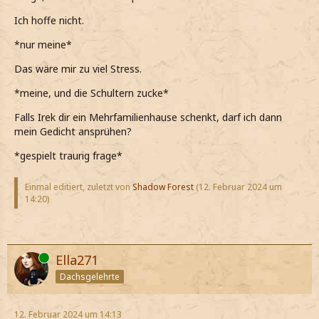
Ich hoffe nicht.
*nur meine*
Das wäre mir zu viel Stress.
*meine, und die Schultern zucke*
Falls Irek dir ein Mehrfamilienhause schenkt, darf ich dann
mein Gedicht ansprühen?
*gespielt traurig frage*
Einmal editiert, zuletzt von
Shadow Forest
(
12. Februar 2024 um
14:20
)
Online
Ella271
Dachsgelehrte
12. Februar 2024 um 14:13