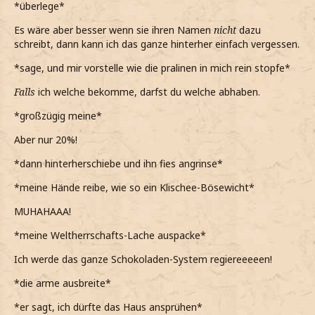
*überlege*
Es wäre aber besser wenn sie ihren Namen
nicht
dazu
schreibt, dann kann ich das ganze hinterher einfach vergessen.
*sage, und mir vorstelle wie die pralinen in mich rein stopfe*
Falls
ich welche bekomme, darfst du welche abhaben.
*großzügig meine*
Aber nur 20%!
*dann hinterherschiebe und ihn fies angrinse*
*meine Hände reibe, wie so ein Klischee-Bösewicht*
MUHAHAAA!
*meine Weltherrschafts-Lache auspacke*
Ich werde das ganze Schokoladen-System regiereeeeen!
*die arme ausbreite*
*er sagt, ich dürfte das Haus ansprühen*