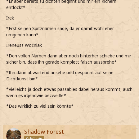
*Er aber bereits zu dichten beginnt und mir ein Kichern
entlockt*
Irek
*Erst seinen Spitznamen sage, da er damit wohl eher
umgehen kann*
Ireneusz Woźniak
*Den vollen Namen dann aber noch hinterher schiebe und mir
sicher bin, dass ihn gerade komplett falsch aussprehe*
*Ihn dann abwartend ansehe und gespannt auf seine
Dichtkunst bin*
*Vielleicht ja doch etwas passables dabei heraus kommt, auch
wenn es irgendwie bezweifle*
*Das wirklich zu viel sein könnte*
Shadow Forest
Schülerin