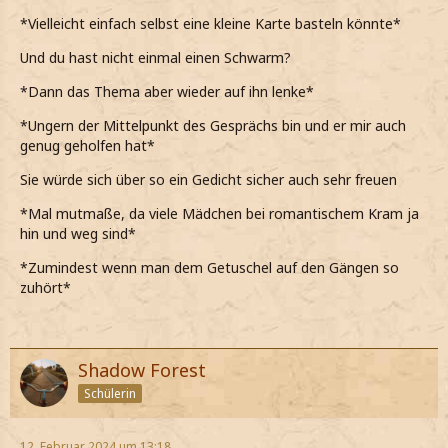
*Vielleicht einfach selbst eine kleine Karte basteln könnte*
Und du hast nicht einmal einen Schwarm?
*Dann das Thema aber wieder auf ihn lenke*
*Ungern der Mittelpunkt des Gesprächs bin und er mir auch
genug geholfen hat*
Sie würde sich über so ein Gedicht sicher auch sehr freuen
*Mal mutmaße, da viele Mädchen bei romantischem Kram ja
hin und weg sind*
*Zumindest wenn man dem Getuschel auf den Gängen so
zuhört*
Shadow Forest
Schülerin
12. Februar 2024 um 13:18