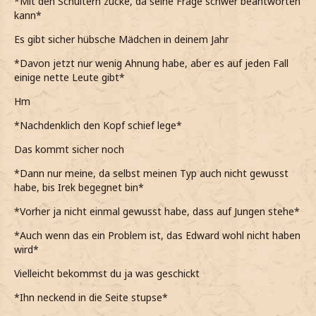
*Mit den Schultern zucke, da seine Frage schwer beantworten
kann*
Es gibt sicher hübsche Mädchen in deinem Jahr
*Davon jetzt nur wenig Ahnung habe, aber es auf jeden Fall
einige nette Leute gibt*
Hm
*Nachdenklich den Kopf schief lege*
Das kommt sicher noch
*Dann nur meine, da selbst meinen Typ auch nicht gewusst
habe, bis Irek begegnet bin*
*Vorher ja nicht einmal gewusst habe, dass auf Jungen stehe*
*Auch wenn das ein Problem ist, das Edward wohl nicht haben
wird*
Vielleicht bekommst du ja was geschickt
*Ihn neckend in die Seite stupse*