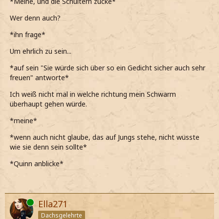
*Meine, und die Schultern zucke*
Wer denn auch?
*ihn frage*
Um ehrlich zu sein...
*auf sein "Sie würde sich über so ein Gedicht sicher auch sehr
freuen" antworte*
Ich weiß nicht mal in welche richtung mein Schwarm
überhaupt gehen würde.
*meine*
*wenn auch nicht glaube, das auf Jungs stehe, nicht wüsste
wie sie denn sein sollte*
*Quinn anblicke*
Online
Ella271
Dachsgelehrte