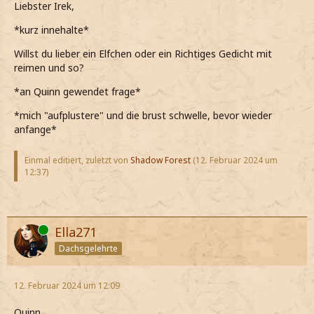
Liebster Irek,
*kurz innehalte*
Willst du lieber ein Elfchen oder ein Richtiges Gedicht mit
reimen und so?
*an Quinn gewendet frage*
*mich "aufplustere" und die brust schwelle, bevor wieder
anfange*
Einmal editiert, zuletzt von
Shadow Forest
(
12. Februar 2024 um
12:37
)
Online
Ella271
Dachsgelehrte
12. Februar 2024 um 12:09
Quinn