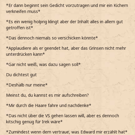
*Er dann beginnt sein Gedicht vorzutragen und mir ein Kichern
verkneifen muss*
*Es ein wenig holprig klingt aber der Inhalt alles in allem gut
getroffen ist*
*Das dennoch niemals so verschicken könnte*
*Applaudiere als er geendet hat, aber das Grinsen nicht mehr
unterdrücken kann*
*Gar nicht weiß, was dazu sagen soll*
Du dichtest gut
*Deshalb nur meine*
Meinst du, du kannst es mir aufschreiben?
*Mir durch die Haare fahre und nachdenke*
*Das nicht über die VS gehen lassen will, aber es dennoch
kitschig genug für Irek wäre*
*Zumindest wenn dem vertraue, was Edward mir erzählt hat*