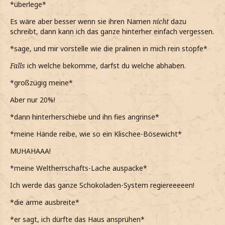
*überlege*
Es wäre aber besser wenn sie ihren Namen
nicht
dazu
schreibt, dann kann ich das ganze hinterher einfach vergessen.
*sage, und mir vorstelle wie die pralinen in mich rein stopfe*
Falls
ich welche bekomme, darfst du welche abhaben.
*großzügig meine*
Aber nur 20%!
*dann hinterherschiebe und ihn fies angrinse*
*meine Hände reibe, wie so ein Klischee-Bösewicht*
MUHAHAAA!
*meine Weltherrschafts-Lache auspacke*
Ich werde das ganze Schokoladen-System regiereeeeen!
*die arme ausbreite*
*er sagt, ich dürfte das Haus ansprühen*