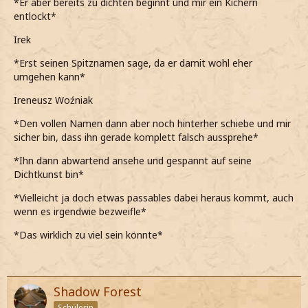
*Er aber bereits zu dichten beginnt und mir ein Kichern
entlockt*
Irek
*Erst seinen Spitznamen sage, da er damit wohl eher
umgehen kann*
Ireneusz Woźniak
*Den vollen Namen dann aber noch hinterher schiebe und mir
sicher bin, dass ihn gerade komplett falsch aussprehe*
*Ihn dann abwartend ansehe und gespannt auf seine
Dichtkunst bin*
*Vielleicht ja doch etwas passables dabei heraus kommt, auch
wenn es irgendwie bezweifle*
*Das wirklich zu viel sein könnte*
Shadow Forest
Schülerin