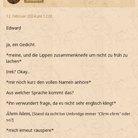
12. Februar 2024 um 12:01
Edward
Ja, ein Gedicht.
*meine, und die Lippen zusammenkneife um nicht zu früh zu
lachen*
Irek? Okay...
*mir noch kurz den vollen Namen anhöre*
Aus welcher Sprache kommt das?
*ihn verwundert frage, da es nicht sehr englisch klingt*
Ähem-häem,
[Stand da nicht bei Umbridge immer
"Chrm-chrm"
oder
so?]
*mich erneut räuspere*