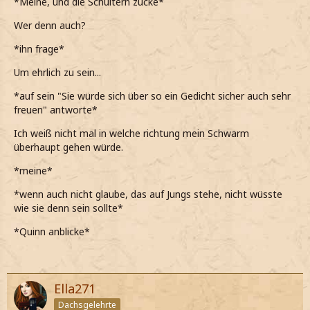
*Meine, und die Schultern zucke*
Wer denn auch?
*ihn frage*
Um ehrlich zu sein...
*auf sein "Sie würde sich über so ein Gedicht sicher auch sehr
freuen" antworte*
Ich weiß nicht mal in welche richtung mein Schwarm
überhaupt gehen würde.
*meine*
*wenn auch nicht glaube, das auf Jungs stehe, nicht wüsste
wie sie denn sein sollte*
*Quinn anblicke*
Ella271
Dachsgelehrte