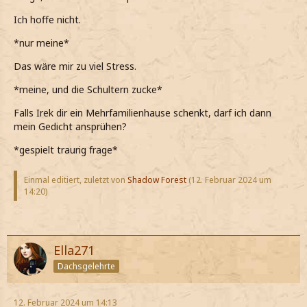
Ich hoffe nicht.
*nur meine*
Das wäre mir zu viel Stress.
*meine, und die Schultern zucke*
Falls Irek dir ein Mehrfamilienhause schenkt, darf ich dann
mein Gedicht ansprühen?
*gespielt traurig frage*
Einmal editiert, zuletzt von
Shadow Forest
(
12. Februar 2024 um
14:20
)
Ella271
Dachsgelehrte
12. Februar 2024 um 14:13