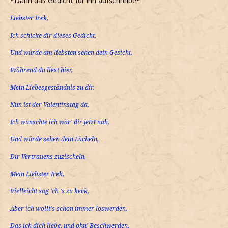
*Dann das Gedicht für ihn aufschreibe*
Liebster Irek,
Ich schicke dir dieses Gedicht,
Und würde am liebsten sehen dein Gesicht,
Während du liest hier,
Mein Liebesgeständnis zu dir.
Nun ist der Valentinstag da,
Ich wünschte ich wär' dir jetzt nah,
Und würde sehen dein Lächeln,
Dir Vertrauens zuzischeln,
Mein Liebster Irek,
Vielleicht sag 'ch 's zu keck,
Aber ich wollt's schon immer loswerden,
Das ich dich liebe, und ohn' Beschwerden,