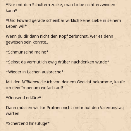
*Nur mit den Schultern zucke, man Liebe nicht erzwingen
kann*
*Und Edward gerade scheinbar wirklich keine Liebe in seinem
Leben will*
Wenn du dir dann nicht den Kopf zerbrichst, wer es denn
gewesen sein könnte..
*Schmunzelnd meine*
*Selbst da vermutlich ewig drüber nachdenken würde*
*Wieder in Lachen ausbreche*
Mit den
Millionen
die ich von deinem Gedicht bekomme, kaufe
ich dein Imperium einfach auf!
*Grinsend erkläre*
Dann müssen wir für Pralinen nicht mehr auf den Valentinstag
warten
*Scherzend hinzufüge*