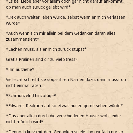
*Es bei Liebe aber vor allem doch gar nicht darauf ankommt,
ob man auch zurück geliebt wird*
*Irek auch weiter lieben würde, selbst wenn er mich verlassen
würde*
*Auch wenn sich mir allein bei dem Gedanken daran alles
zusammenzieht*
*Lachen muss, als er mich zurück stupst*
Gratis Pralinen sind dir zu viel Stress?
*Ihn aufziehe*
Vielleicht schreibt sie sogar ihren Namen dazu, dann musst du
nicht einmal raten
*Schmunzelnd hinzufüge*
*Edwards Reaktion auf so etwas nur zu gerne sehen würde*
*Das aber allein durch die verschiedenen Häuser wohl leider
nicht möglich wird*
*Dennoch kurz mit dem Gedanken spiele, ihm einfach nur so