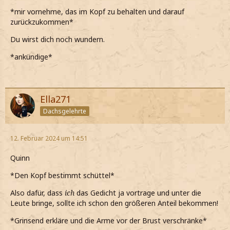
*mir vornehme, das im Kopf zu behalten und darauf
zurückzukommen*
Du wirst dich noch wundern.
*ankündige*
Ella271
Dachsgelehrte
12. Februar 2024 um 14:51
Quinn
*Den Kopf bestimmt schüttel*
Also dafür, dass
ich
das Gedicht ja vortrage und unter die
Leute bringe, sollte ich schon den größeren Anteil bekommen!
*Grinsend erkläre und die Arme vor der Brust verschränke*