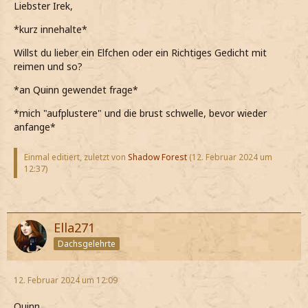
Liebster Irek,
*kurz innehalte*
Willst du lieber ein Elfchen oder ein Richtiges Gedicht mit
reimen und so?
*an Quinn gewendet frage*
*mich "aufplustere" und die brust schwelle, bevor wieder
anfange*
Einmal editiert, zuletzt von
Shadow Forest
(
12. Februar 2024 um
12:37
)
Ella271
Dachsgelehrte
12. Februar 2024 um 12:09
Quinn