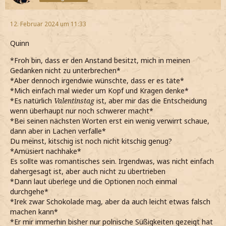
12. Februar 2024 um 11:33
Quinn
*Froh bin, dass er den Anstand besitzt, mich in meinen
Gedanken nicht zu unterbrechen*
*Aber dennoch irgendwie wünschte, dass er es täte*
*Mich einfach mal wieder um Kopf und Kragen denke*
*Es natürlich
Valentinstag
ist, aber mir das die Entscheidung
wenn überhaupt nur noch schwerer macht*
*Bei seinen nächsten Worten erst ein wenig verwirrt schaue,
dann aber in Lachen verfalle*
Du meinst, kitschig ist noch nicht kitschig genug?
*Amüsiert nachhake*
Es sollte was romantisches sein. Irgendwas, was nicht einfach
dahergesagt ist, aber auch nicht zu übertrieben
*Dann laut überlege und die Optionen noch einmal
durchgehe*
*Irek zwar Schokolade mag, aber da auch leicht etwas falsch
machen kann*
*Er mir immerhin bisher nur polnische Süßigkeiten gezeigt hat