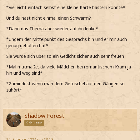
*Vielleicht einfach selbst eine kleine Karte basteln könnte*
Und du hast nicht einmal einen Schwarm?
*Dann das Thema aber wieder auf ihn lenke*
*Ungern der Mittelpunkt des Gesprächs bin und er mir auch
genug geholfen hat*
Sie würde sich über so ein Gedicht sicher auch sehr freuen
*Mal mutmaße, da viele Mädchen bei romantischem Kram ja
hin und weg sind*
*Zumindest wenn man dem Getuschel auf den Gängen so
zuhört*
Shadow Forest
Schülerin
12. Februar 2024 um 13:18