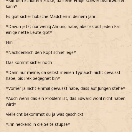
*Mit den Schultern zucke, da seine Frage schwer beantworten
kann*
Es gibt sicher hübsche Mädchen in deinem Jahr
*Davon jetzt nur wenig Ahnung habe, aber es auf jeden Fall
einige nette Leute gibt*
Hm
*Nachdenklich den Kopf schief lege*
Das kommt sicher noch
*Dann nur meine, da selbst meinen Typ auch nicht gewusst
habe, bis Irek begegnet bin*
*Vorher ja nicht einmal gewusst habe, dass auf Jungen stehe*
*Auch wenn das ein Problem ist, das Edward wohl nicht haben
wird*
Vielleicht bekommst du ja was geschickt
*Ihn neckend in die Seite stupse*