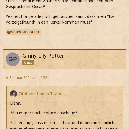
*nicht einmal mehr Zaubertränke gebraut habe, seit dem
Gespräch mit Oscar*
*es jetzt ja gerade noch gebrauchen kann, dass mein "Ex-
Vorzeigefreund" in den Kerker kommen muss*
Shadow Forest
Ginny-Lily Potter
Gast
6. Februar 2024 um 16:32
Zitat von Hanna Taylor
Elena.
*ihn immer noch einfach anschaue*
*als er sagt, dass es ihm leid tut und dabei mich endlich
wieder etwas rege, meine Hand aber immer noch in seiner