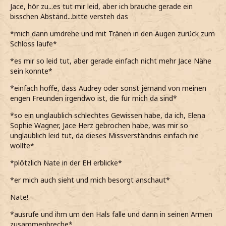
Jace, hör zu...es tut mir leid, aber ich brauche gerade ein
bisschen Abstand...bitte versteh das
*mich dann umdrehe und mit Tränen in den Augen zurück zum
Schloss laufe*
*es mir so leid tut, aber gerade einfach nicht mehr Jace Nähe
sein konnte*
*einfach hoffe, dass Audrey oder sonst jemand von meinen
engen Freunden irgendwo ist, die für mich da sind*
*so ein unglaublich schlechtes Gewissen habe, da ich, Elena
Sophie Wagner, Jace Herz gebrochen habe, was mir so
unglaublich leid tut, da dieses Missverständnis einfach nie
wollte*
*plötzlich Nate in der EH erblicke*
*er mich auch sieht und mich besorgt anschaut*
Nate!
*ausrufe und ihm um den Hals falle und dann in seinen Armen
zusammenbreche*