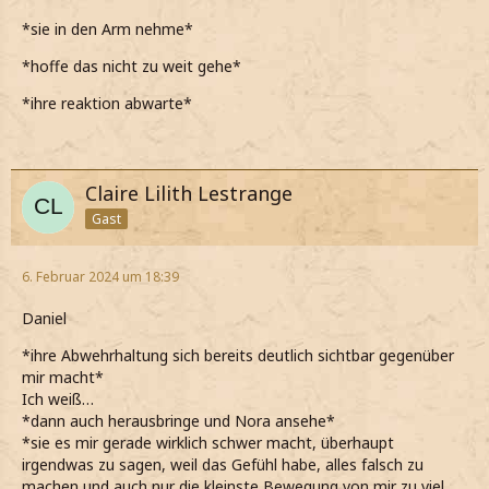
*sie in den Arm nehme*
*hoffe das nicht zu weit gehe*
*ihre reaktion abwarte*
Claire Lilith Lestrange
Gast
6. Februar 2024 um 18:39
Daniel
*ihre Abwehrhaltung sich bereits deutlich sichtbar gegenüber
mir macht*
Ich weiß…
*dann auch herausbringe und Nora ansehe*
*sie es mir gerade wirklich schwer macht, überhaupt
irgendwas zu sagen, weil das Gefühl habe, alles falsch zu
machen und auch nur die kleinste Bewegung von mir zu viel