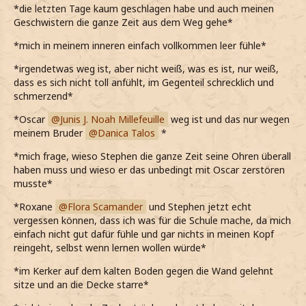
*die letzten Tage kaum geschlagen habe und auch meinen
Geschwistern die ganze Zeit aus dem Weg gehe*
*mich in meinem inneren einfach vollkommen leer fühle*
*irgendetwas weg ist, aber nicht weiß, was es ist, nur weiß,
dass es sich nicht toll anfühlt, im Gegenteil schrecklich und
schmerzend*
*Oscar
Junis J. Noah Millefeuille
weg ist und das nur wegen
meinem Bruder
Danica Talos
*
*mich frage, wieso Stephen die ganze Zeit seine Ohren überall
haben muss und wieso er das unbedingt mit Oscar zerstören
musste*
*Roxane
Flora Scamander
und Stephen jetzt echt
vergessen können, dass ich was für die Schule mache, da mich
einfach nicht gut dafür fühle und gar nichts in meinen Kopf
reingeht, selbst wenn lernen wollen würde*
*im Kerker auf dem kalten Boden gegen die Wand gelehnt
sitze und an die Decke starre*