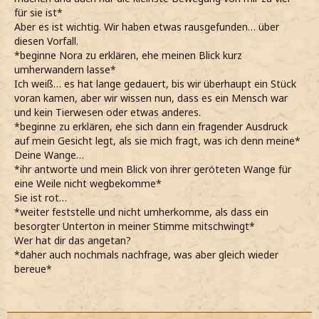
für sie ist*
Aber es ist wichtig. Wir haben etwas rausgefunden… über
diesen Vorfall.
*beginne Nora zu erklären, ehe meinen Blick kurz
umherwandern lasse*
Ich weiß… es hat lange gedauert, bis wir überhaupt ein Stück
voran kamen, aber wir wissen nun, dass es ein Mensch war
und kein Tierwesen oder etwas anderes.
*beginne zu erklären, ehe sich dann ein fragender Ausdruck
auf mein Gesicht legt, als sie mich fragt, was ich denn meine*
Deine Wange…
*ihr antworte und mein Blick von ihrer geröteten Wange für
eine Weile nicht wegbekomme*
Sie ist rot…
*weiter feststelle und nicht umherkomme, als dass ein
besorgter Unterton in meiner Stimme mitschwingt*
Wer hat dir das angetan?
*daher auch nochmals nachfrage, was aber gleich wieder
bereue*