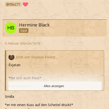
Ella271
Hermine Black
Gast
6. Februar 2024 um 18:16
Zitat von Shadow Forest
Évjatan
*Sie sich auch freut*
*sie angrinse*
Alles anzeigen
Ja, unbedingt!
Smilla
*meine*
*er mir einen Kuss auf den Scheitel drückt*