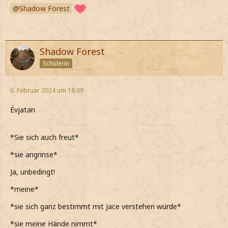
Shadow Forest
Shadow Forest
Schülerin
6. Februar 2024 um 18:09
Évjatan
*Sie sich auch freut*
*sie angrinse*
Ja, unbedingt!
*meine*
*sie sich ganz bestimmt mit Jace verstehen würde*
*sie meine Hände nimmt*