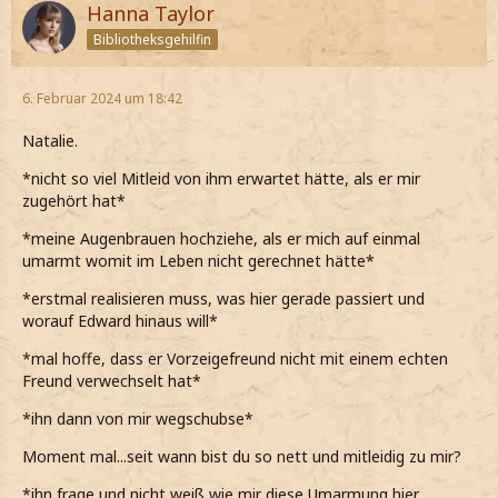
Hanna Taylor
Bibliotheksgehilfin
6. Februar 2024 um 18:42
Natalie.
*nicht so viel Mitleid von ihm erwartet hätte, als er mir
zugehört hat*
*meine Augenbrauen hochziehe, als er mich auf einmal
umarmt womit im Leben nicht gerechnet hätte*
*erstmal realisieren muss, was hier gerade passiert und
worauf Edward hinaus will*
*mal hoffe, dass er Vorzeigefreund nicht mit einem echten
Freund verwechselt hat*
*ihn dann von mir wegschubse*
Moment mal...seit wann bist du so nett und mitleidig zu mir?
*ihn frage und nicht weiß wie mir diese Umarmung hier