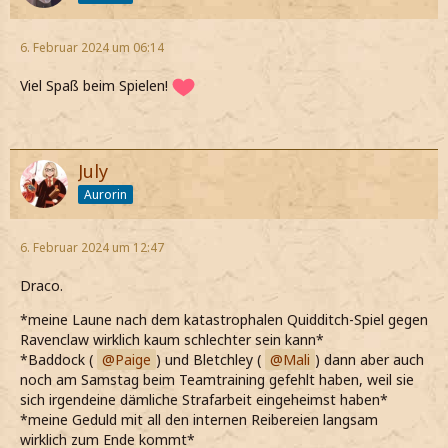
6. Februar 2024 um 06:14
Viel Spaß beim Spielen!
July
Aurorin
6. Februar 2024 um 12:47
Draco.
*meine Laune nach dem katastrophalen Quidditch-Spiel gegen
Ravenclaw wirklich kaum schlechter sein kann*
*Baddock (
Paige
) und Bletchley (
Mali
) dann aber auch
noch am Samstag beim Teamtraining gefehlt haben, weil sie
sich irgendeine dämliche Strafarbeit eingeheimst haben*
*meine Geduld mit all den internen Reibereien langsam
wirklich zum Ende kommt*