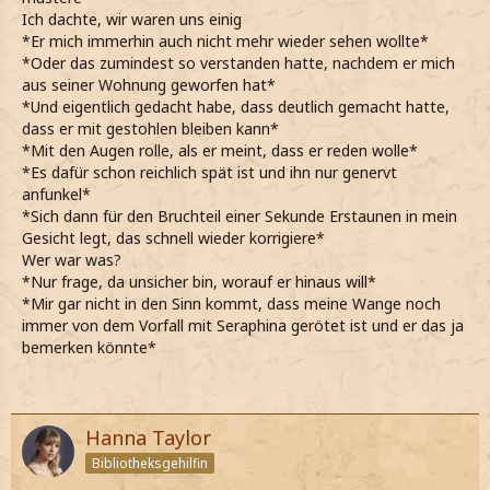
Ich dachte, wir waren uns einig
*Er mich immerhin auch nicht mehr wieder sehen wollte*
*Oder das zumindest so verstanden hatte, nachdem er mich
aus seiner Wohnung geworfen hat*
*Und eigentlich gedacht habe, dass deutlich gemacht hatte,
dass er mit gestohlen bleiben kann*
*Mit den Augen rolle, als er meint, dass er reden wolle*
*Es dafür schon reichlich spät ist und ihn nur genervt
anfunkel*
*Sich dann für den Bruchteil einer Sekunde Erstaunen in mein
Gesicht legt, das schnell wieder korrigiere*
Wer war was?
*Nur frage, da unsicher bin, worauf er hinaus will*
*Mir gar nicht in den Sinn kommt, dass meine Wange noch
immer von dem Vorfall mit Seraphina gerötet ist und er das ja
bemerken könnte*
Hanna Taylor
Bibliotheksgehilfin