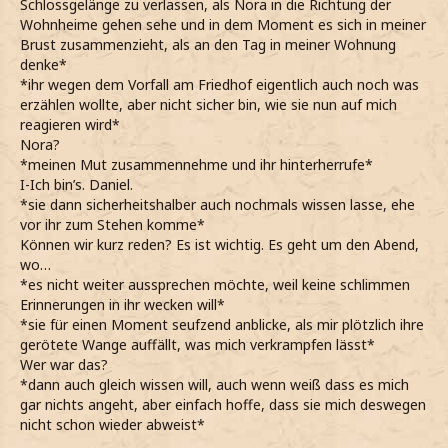
Schlossgelänge zu verlassen, als Nora in die Richtung der
Wohnheime gehen sehe und in dem Moment es sich in meiner
Brust zusammenzieht, als an den Tag in meiner Wohnung
denke*
*ihr wegen dem Vorfall am Friedhof eigentlich auch noch was
erzählen wollte, aber nicht sicher bin, wie sie nun auf mich
reagieren wird*
Nora?
*meinen Mut zusammennehme und ihr hinterherrufe*
I-Ich bin’s. Daniel.
*sie dann sicherheitshalber auch nochmals wissen lasse, ehe
vor ihr zum Stehen komme*
Können wir kurz reden? Es ist wichtig. Es geht um den Abend,
wo…
*es nicht weiter aussprechen möchte, weil keine schlimmen
Erinnerungen in ihr wecken will*
*sie für einen Moment seufzend anblicke, als mir plötzlich ihre
gerötete Wange auffällt, was mich verkrampfen lässt*
Wer war das?
*dann auch gleich wissen will, auch wenn weiß dass es mich
gar nichts angeht, aber einfach hoffe, dass sie mich deswegen
nicht schon wieder abweist*