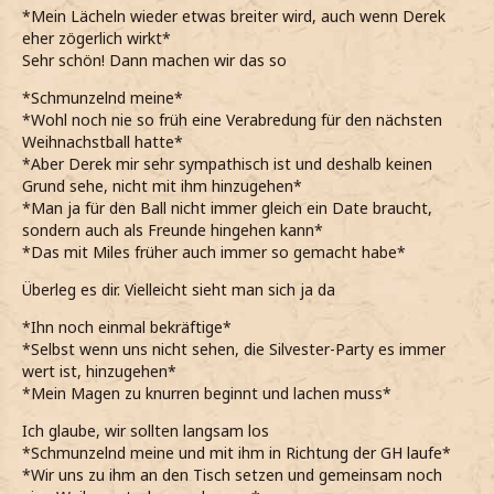
*Mein Lächeln wieder etwas breiter wird, auch wenn Derek
eher zögerlich wirkt*
Sehr schön! Dann machen wir das so
*Schmunzelnd meine*
*Wohl noch nie so früh eine Verabredung für den nächsten
Weihnachstball hatte*
*Aber Derek mir sehr sympathisch ist und deshalb keinen
Grund sehe, nicht mit ihm hinzugehen*
*Man ja für den Ball nicht immer gleich ein Date braucht,
sondern auch als Freunde hingehen kann*
*Das mit Miles früher auch immer so gemacht habe*
Überleg es dir. Vielleicht sieht man sich ja da
*Ihn noch einmal bekräftige*
*Selbst wenn uns nicht sehen, die Silvester-Party es immer
wert ist, hinzugehen*
*Mein Magen zu knurren beginnt und lachen muss*
Ich glaube, wir sollten langsam los
*Schmunzelnd meine und mit ihm in Richtung der GH laufe*
*Wir uns zu ihm an den Tisch setzen und gemeinsam noch