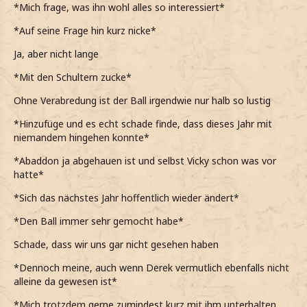
*Mich frage, was ihn wohl alles so interessiert*
*Auf seine Frage hin kurz nicke*
Ja, aber nicht lange
*Mit den Schultern zucke*
Ohne Verabredung ist der Ball irgendwie nur halb so lustig
*Hinzufüge und es echt schade finde, dass dieses Jahr mit
niemandem hingehen konnte*
*Abaddon ja abgehauen ist und selbst Vicky schon was vor
hatte*
*Sich das nächstes Jahr hoffentlich wieder ändert*
*Den Ball immer sehr gemocht habe*
Schade, dass wir uns gar nicht gesehen haben
*Dennoch meine, auch wenn Derek vermutlich ebenfalls nicht
alleine da gewesen ist*
*Mich trotzdem gerne zumindest kurz mit ihm unterhalten