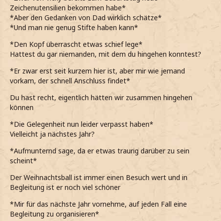
Zeichenutensilien bekommen habe*
*Aber den Gedanken von Dad wirklich schätze*
*Und man nie genug Stifte haben kann*
*Den Kopf überrascht etwas schief lege*
Hattest du gar niemanden, mit dem du hingehen konntest?
*Er zwar erst seit kurzem hier ist, aber mir wie jemand
vorkam, der schnell Anschluss findet*
Du hast recht, eigentlich hätten wir zusammen hingehen
können
*Die Gelegenheit nun leider verpasst haben*
Vielleicht ja nächstes Jahr?
*Aufmunternd sage, da er etwas traurig darüber zu sein
scheint*
Der Weihnachtsball ist immer einen Besuch wert und in
Begleitung ist er noch viel schöner
*Mir für das nächste Jahr vornehme, auf jeden Fall eine
Begleitung zu organisieren*