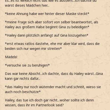
Es...es ist wirklich nicht das wie es aussieht...ich dachte du
wärst dieses Mädchen hier...
*keine Ahnung habe wer hinter dieser Maske steckt*
*meine Frage sich aber sofort von selber beantwortet, als
Hailey aus großem Halse beginnt Gina zu beleidigen*
*Hailey dann plötzlich anfängt auf Gina loszugehen*
*erst etwas ratlos dastehe, ehe mir aber klar wird, dass die
beiden sich nur wegen mir streiten*
Mädels!
*versuche sie zu beruhigen*
Das war keine Absicht...ich dachte, dass du Hailey wärst...Gina
kann gar nichts dafür...
*das Hailey nur noch wütender macht und schreit, wieso sie
auch noch beschütze*
Hailey, das tue ich doch gar nicht...woher sollte ich denn
wissen, dass ihr im Partnerlook seid?