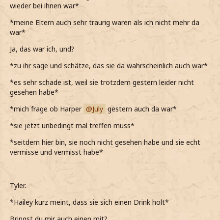
wieder bei ihnen war*
*meine Eltern auch sehr traurig waren als ich nicht mehr da
war*
Ja, das war ich, und?
*zu ihr sage und schätze, das sie da wahrscheinlich auch war*
*es sehr schade ist, weil sie trotzdem gestern leider nicht
gesehen habe*
*mich frage ob Harper
July
gestern auch da war*
*sie jetzt unbedingt mal treffen muss*
*seitdem hier bin, sie noch nicht gesehen habe und sie echt
vermisse und vermisst habe*
Tyler.
*Hailey kurz meint, dass sie sich einen Drink holt*
Bringst du mir auch einen mit?