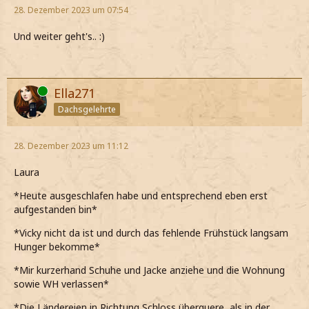
28. Dezember 2023 um 07:54
Und weiter geht's.. :)
Online
Ella271
Dachsgelehrte
28. Dezember 2023 um 11:12
Laura
*Heute ausgeschlafen habe und entsprechend eben erst
aufgestanden bin*
*Vicky nicht da ist und durch das fehlende Frühstück langsam
Hunger bekomme*
*Mir kurzerhand Schuhe und Jacke anziehe und die Wohnung
sowie WH verlassen*
*Die Ländereien in Richtung Schloss überquere, als in der