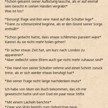
*Schon gebannt seiner Auflistung lausche, als er auf einmal
sein Gesicht in seinen Händen vergräbt*
Was ist los?
*Besorgt frage und ihm eine Hand auf die Schulter lege*
*Dann zu schmunzelnd beginne, als er den Grund seiner Sorge
enthüllt*
*Schon gedacht hatte, dass etwas schlimmes passiert wäre*
Kannst du sie nicht mehr holen gehen?
*Er sicher etwas Zeit hat, um kurz nach London zu
apparieren*
*Aber vielleicht seine Eltern auch gar nicht mehr zuhause sind*
*Die Hand von seiner Schulter nehme und einen Schritt zurück
trete, als er sich wieder etwas beruhigt hat*
*Bei seiner Frage nicht lange nachdenken muss*
Ich habe von Mum ein Buch bekommen, das ich mir
gewünscht hatte und von Dad ein paar neue Stifte
*Mit einem Lächeln berichte*
*Zwar von Vicky bereits zum Geburtstag neue