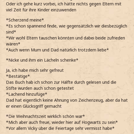
Oder ich gehe kurz vorbei, ich hätte nichts gegen Eltern mit
viel Zeit für ihre Kinder einzuwenden
*Scherzend meine*
*Es schon spannend finde, wie gegensätzlich wir diesbezüglich
sind*
*Wir wohl Eltern tauschen könnten und dabei beide zufrieden
wären*
*Auch wenn Mum und Dad natürlich trotzdem liebe*
*Nicke und ihm ein Lächeln schenke*
Ja, ich habe mich sehr gefreut
*Bestätige*
Das Buch hab ich schon zur Hälfte durch gelesen und die
Stifte wurden auch schon getestet
*Lachend hinzufüge*
Dad hat eigentlich keine Ahnung von Zeichenzeug, aber da hat
er einen Glücksgriff gemacht
*Die Weihnachtszeit wirklich schön war*
*Mich aber auch freue, wieder hier auf Hogwarts zu sein*
*Vor allem Vicky über die Feiertage sehr vermisst habe*