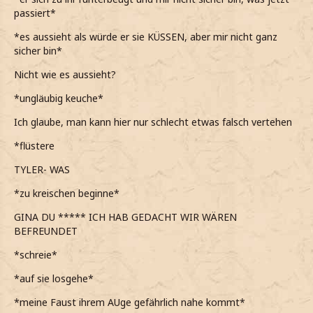
passiert*
*es aussieht als würde er sie KÜSSEN, aber mir nicht ganz
sicher bin*
Nicht wie es aussieht?
*ungläubig keuche*
Ich glaube, man kann hier nur schlecht etwas falsch vertehen
*flüstere
TYLER- WAS
*zu kreischen beginne*
GINA DU ***** ICH HAB GEDACHT WIR WÄREN
BEFREUNDET
*schreie*
*auf sie losgehe*
*meine Faust ihrem AUge gefährlich nahe kommt*