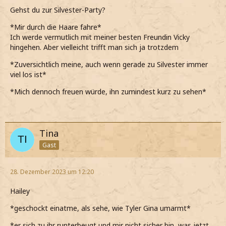
Gehst du zur Silvester-Party?
*Mir durch die Haare fahre*
Ich werde vermutlich mit meiner besten Freundin Vicky
hingehen. Aber vielleicht trifft man sich ja trotzdem
*Zuversichtlich meine, auch wenn gerade zu Silvester immer
viel los ist*
*Mich dennoch freuen würde, ihn zumindest kurz zu sehen*
Tina
Gast
28. Dezember 2023 um 12:20
Hailey
*geschockt einatme, als sehe, wie Tyler Gina umarmt*
*er sich zu ihr runterbeugt und mir nicht sicher bin, was jetzt