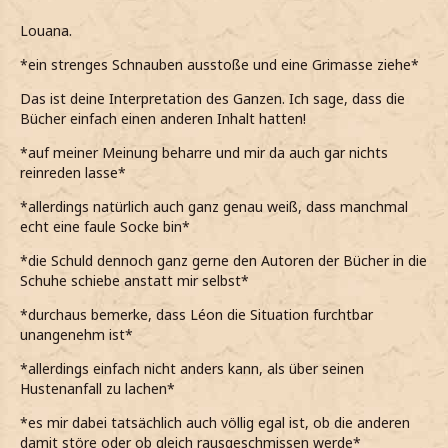
Louana.
*ein strenges Schnauben ausstoße und eine Grimasse ziehe*
Das ist deine Interpretation des Ganzen. Ich sage, dass die
Bücher einfach einen anderen Inhalt hatten!
*auf meiner Meinung beharre und mir da auch gar nichts
reinreden lasse*
*allerdings natürlich auch ganz genau weiß, dass manchmal
echt eine faule Socke bin*
*die Schuld dennoch ganz gerne den Autoren der Bücher in die
Schuhe schiebe anstatt mir selbst*
*durchaus bemerke, dass Léon die Situation furchtbar
unangenehm ist*
*allerdings einfach nicht anders kann, als über seinen
Hustenanfall zu lachen*
*es mir dabei tatsächlich auch völlig egal ist, ob die anderen
damit störe oder ob gleich rausgeschmissen werde*