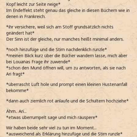
Kopf leicht zur Seite neige*
Im Endeffekt steht genau das gleiche in diesen Büchern wie in
denen in Frankreich.
*ihr versichere, weil sich am Stoff grundsätzlich nichts
geändert hat*
Der Sinn ist der gleiche, nur manches heißt minimal anders.
*noch hinzufüge und die Stirn nachdenklich runzle*
*meinen Blick kurz über die Bücher wandern lasse, mich aber
bei Louanas Frage ihr zuwende*
*schon den Mund öffnen will, um zu antworten, als sie nach
Ari fragt*
*überrascht Luft hole und prompt einen kleinen Hustenanfall
bekomme*
*dann auch ziemlich rot anlaufe und die Schultern hochziehe*
Ähm.. Ari...
*etwas überrumpelt sage und mich räuspere*
Wir haben beide sehr viel zu tun im Moment...
*ausweichend als Erklärung hinzufüge und die Stirn runzle*