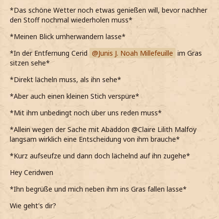
*Das schöne Wetter noch etwas genießen will, bevor nachher
den Stoff nochmal wiederholen muss*
*Meinen Blick umherwandern lasse*
*In der Entfernung Cerid
Junis J. Noah Millefeuille
im Gras
sitzen sehe*
*Direkt lächeln muss, als ihn sehe*
*Aber auch einen kleinen Stich verspüre*
*Mit ihm unbedingt noch über uns reden muss*
*Allein wegen der Sache mit Abaddon @Claire Lilith Malfoy
langsam wirklich eine Entscheidung von ihm brauche*
*Kurz aufseufze und dann doch lächelnd auf ihn zugehe*
Hey Ceridwen
*Ihn begrüße und mich neben ihm ins Gras fallen lasse*
Wie geht's dir?