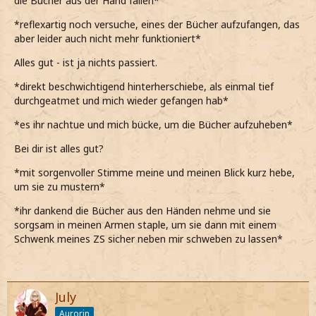
die Bücher aus der Hand fallen*
*reflexartig noch versuche, eines der Bücher aufzufangen, das
aber leider auch nicht mehr funktioniert*
Alles gut - ist ja nichts passiert.
*direkt beschwichtigend hinterherschiebe, als einmal tief
durchgeatmet und mich wieder gefangen hab*
*es ihr nachtue und mich bücke, um die Bücher aufzuheben*
Bei dir ist alles gut?
*mit sorgenvoller Stimme meine und meinen Blick kurz hebe,
um sie zu mustern*
*ihr dankend die Bücher aus den Händen nehme und sie
sorgsam in meinen Armen staple, um sie dann mit einem
Schwenk meines ZS sicher neben mir schweben zu lassen*
July
Aurorin