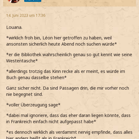
14. Juni 2023 um 17:36
Louana.
*wirklich froh bin, Léon hier getroffen zu haben, weil
ansonsten sicherlich heute Abend noch suchen würde*
*er die Bibliothek wahrscheinlich genau so gut kennt wie seine
Westentasche*
*allerdings trotzig das Kinn recke als er meint, es würde im
Buch genau dasselbe stehen*
Ganz sicher nicht. Da sind Passagen drin, die mir vorher noch
nie begegnet sind.
*voller Überzeugung sage*
*dabei mal ignoriere, dass das eher daran liegen könnte, dass
in Frankreich einfach nicht aufgepasst habe*
*es dennoch wirklich als verdammt nervig empfinde, dass alles
hier anders heißt als in Frankreich*