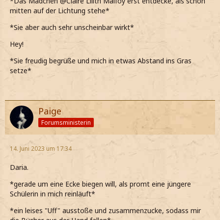
*Das Mädchen @Claire Lilith Malfoy erst entdecke, als schon
mitten auf der Lichtung stehe*
*Sie aber auch sehr unscheinbar wirkt*
Hey!
*Sie freudig begrüße und mich in etwas Abstand ins Gras
setze*
Paige
Forumsministerin
14. Juni 2023 um 17:34
Daria.
*gerade um eine Ecke biegen will, als promt eine jüngere
Schülerin in mich reinläuft*
*ein leises "Uff" ausstoße und zusammenzucke, sodass mir