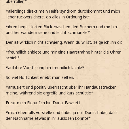
überrollen*
*allerdings direkt mein Helfersyndrom durchkommt und mich
lieber rückversichere, ob alles in Ordnung ist*
*ihren begeisterten Blick zwischen den Büchern und mir hin-
und her wandern sehe und leicht schmunzle*
Der ist wirklich nicht schwierig. Wenn du willst, zeige ich ihn dir.
*freundlich anbiete und mir eine Haarsträhne hinter die Ohren
schieb*
*auf ihre Vorstellung hin freundlich lächle*
So viel Höflichkeit erlebt man selten.
*amüsiert und positiv überrascht über ihr Handausstrecken
meine, während sie ergreife und kurz schüttle*
Freut mich Elena. Ich bin Daria. Fawcett.
*mich ebenfalls vorstelle und dabei ja null Dunst habe, dass
der Nachname etwas in ihr auslösen könnte*