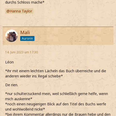
durchs Schloss mache*
Hanna Taylor
Mali
Aurorin
14. Juni 2023 um 17:30
Léon
*ihr mit einem leichten Lächeln das Buch überreiche und die
anderen wieder ins Regal schiebe*
De rien.
*nur schulterzuckend mein, weil schließlich gerne helfe, wenn
mich auskenne*
*noch einen neugierigen Blick auf den Titel des Buchs werfe
und wohlwollend nicke*
*bei ihrem Kommentar allerdings nur die Brauen hebe und den