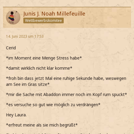
Junis J. Noah Millefeuille
Wettbewerbskomitee
14. Juni 2023 um 17:53
Cerid
*im Moment eine Menge Stress habe*
*damit wirklich nicht klar komme*
*froh bin dass jetzt Mal eine ruhige Sekunde habe, weswegen
am See im Gras sitze*
*mir die Sache mit Abaddon immer noch im Kopf rum spuckt*
*es versuche so gut wie möglich zu verdrängen*
Hey Laura.
*erfreut meine als sie mich begrüßt*