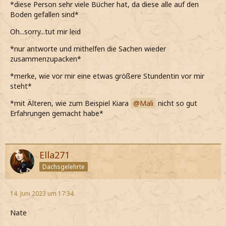
*diese Person sehr viele Bücher hat, da diese alle auf den
Boden gefallen sind*
Oh...sorry...tut mir leid
*nur antworte und mithelfen die Sachen wieder
zusammenzupacken*
*merke, wie vor mir eine etwas größere Stundentin vor mir
steht*
*mit Älteren, wie zum Beispiel Kiara
Mali
nicht so gut
Erfahrungen gemacht habe*
Ella271
Dachsgelehrte
14. Juni 2023 um 17:34
Nate