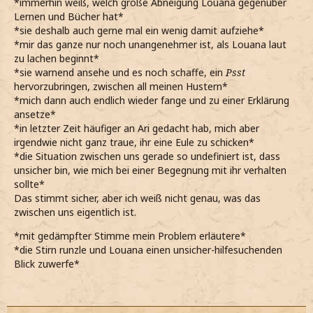
*immerhin weiß, welch große Abneigung Louana gegenüber
Lernen und Bücher hat*
*sie deshalb auch gerne mal ein wenig damit aufziehe*
*mir das ganze nur noch unangenehmer ist, als Louana laut
zu lachen beginnt*
*sie warnend ansehe und es noch schaffe, ein
Psst
hervorzubringen, zwischen all meinen Hustern*
*mich dann auch endlich wieder fange und zu einer Erklärung
ansetze*
*in letzter Zeit häufiger an Ari gedacht hab, mich aber
irgendwie nicht ganz traue, ihr eine Eule zu schicken*
*die Situation zwischen uns gerade so undefiniert ist, dass
unsicher bin, wie mich bei einer Begegnung mit ihr verhalten
sollte*
Das stimmt sicher, aber ich weiß nicht genau, was das
zwischen uns eigentlich ist.
*mit gedämpfter Stimme mein Problem erläutere*
*die Stirn runzle und Louana einen unsicher-hilfesuchenden
Blick zuwerfe*