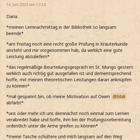
14. Juni 2023 um 17:24
Daria.
*meinen Lernnachmittag in der Bibliothek so langsam
beende*
*am Freitag noch eine recht große Prüfung in Kräuterkunde
ansteht und mir vorgenommen hab, da wirklich eine gute
Leistung abzuliefern*
*das regelmäßige Beurteilungsgespräch im St. Mungo gestern
wirklich auch richtig gut ausgefallen ist und dementsprechend
hoffe, mit meinen theoretischen Leistungen daran anknüpfen
zu können*
*mal gespannt bin, ob meine Motivation auf Owen
Mali
abfärbt*
*uns oder mehr ich uns demnächst noch einmal zum Lernen
verabredet habe und hoffe, ihm bei der Prüfungsvorbereitung
ordentlich unter die Arme greifen zu können*
*meine Tasche schultere und mich langsam auf den Weg