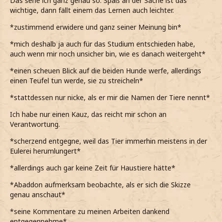
Das sehe ich ganz genau so. Spaß an der Sache ist das
wichtige, dann fällt einem das Lernen auch leichter.
*zustimmend erwidere und ganz seiner Meinung bin*
*mich deshalb ja auch für das Studium entschieden habe,
auch wenn mir noch unsicher bin, wie es danach weitergeht*
*einen scheuen Blick auf die beiden Hunde werfe, allerdings
einen Teufel tun werde, sie zu streicheln*
*stattdessen nur nicke, als er mir die Namen der Tiere nennt*
Ich habe nur einen Kauz, das reicht mir schon an
Verantwortung.
*scherzend entgegne, weil das Tier immerhin meistens in der
Eulerei herumlungert*
*allerdings auch gar keine Zeit für Haustiere hätte*
*Abaddon aufmerksam beobachte, als er sich die Skizze
genau anschaut*
*seine Kommentare zu meinen Arbeiten dankend
entgegennehme*