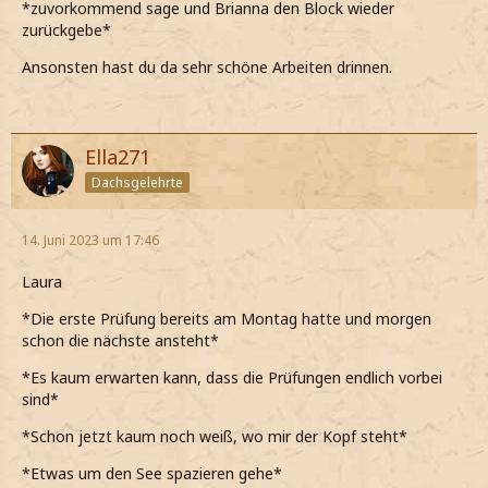
*zuvorkommend sage und Brianna den Block wieder
und ihn neugierig beobachte*
zurückgebe*
Ansonsten hast du da sehr schöne Arbeiten drinnen.
Ella271
Dachsgelehrte
14. Juni 2023 um 17:46
Laura
*Die erste Prüfung bereits am Montag hatte und morgen
schon die nächste ansteht*
*Es kaum erwarten kann, dass die Prüfungen endlich vorbei
sind*
*Schon jetzt kaum noch weiß, wo mir der Kopf steht*
*Etwas um den See spazieren gehe*