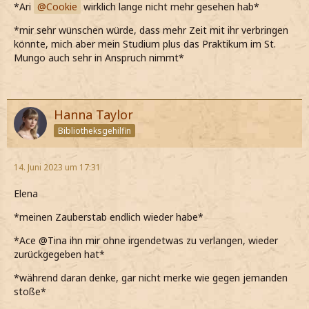
*Ari
Cookie
wirklich lange nicht mehr gesehen hab*
*mir sehr wünschen würde, dass mehr Zeit mit ihr verbringen
könnte, mich aber mein Studium plus das Praktikum im St.
Mungo auch sehr in Anspruch nimmt*
Hanna Taylor
Bibliotheksgehilfin
14. Juni 2023 um 17:31
Elena
*meinen Zauberstab endlich wieder habe*
*Ace @Tina ihn mir ohne irgendetwas zu verlangen, wieder
zurückgegeben hat*
*während daran denke, gar nicht merke wie gegen jemanden
stoße*